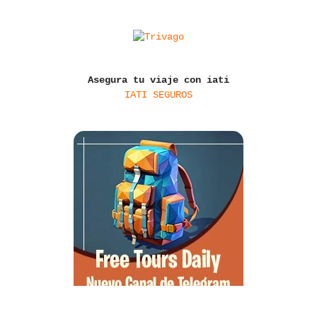
Asegura tu viaje con iati
IATI SEGUROS