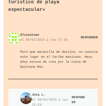
turístico de playa
espectacular»
Alvientooo
RESPONDER
el 05/03/2023 a las 17:38
Pero que maravilla de destino, no conocía
este lugar en el Caribe mexicano. Hace
años estuve de ruta por la costa de
Quintana Roo.
Jota L.
RESPOND
el 06/03/2023 a las
ER
11:24