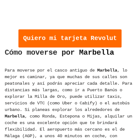
OBTÉN TU TARJETA REVOLUT Y
COMIENZA A AHORRAR
COMISIONES EN TUS VIAJES
Quiero mi tarjeta Revolut
Cómo moverse por Marbella
Para moverse por el casco antiguo de
Marbella
, lo
mejor es caminar, ya que muchas de sus calles son
peatonales y así podrás apreciar cada detalle. Para
distancias más largas, como ir a Puerto Banús o
explorar la Milla de Oro, puede utilizar taxis,
servicios de VTC (como Uber o Cabify) o el autobús
urbano. Si planeas explorar los alrededores de
Marbella
, como Ronda, Estepona o Mijas, alquilar un
coche es una excelente opción que te brindará
flexibilidad. El aeropuerto más cercano es el de
Málaga (AGP), a unos 40 minutos en coche, con