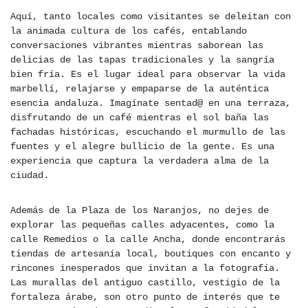
Aquí, tanto locales como visitantes se deleitan con
la animada cultura de los cafés, entablando
conversaciones vibrantes mientras saborean las
delicias de las tapas tradicionales y la sangría
bien fría. Es el lugar ideal para observar la vida
marbellí, relajarse y empaparse de la auténtica
esencia andaluza. Imagínate sentad@ en una terraza,
disfrutando de un café mientras el sol baña las
fachadas históricas, escuchando el murmullo de las
fuentes y el alegre bullicio de la gente. Es una
experiencia que captura la verdadera alma de la
ciudad.
Además de la Plaza de los Naranjos, no dejes de
explorar las pequeñas calles adyacentes, como la
calle Remedios o la calle Ancha, donde encontrarás
tiendas de artesanía local, boutiques con encanto y
rincones inesperados que invitan a la fotografía.
Las murallas del antiguo castillo, vestigio de la
fortaleza árabe, son otro punto de interés que te