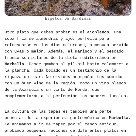
Espetos De Sardinas
Otro plato que debes probar es el
ajoblanco
, una
sopa fría de almendras y ajo, perfecta para
refrescarse en los días calurosos, a menudo servida
con uvas o melón. Además, el marisco y el pescado
fresco son pilares de la dieta mediterránea en
Marbella
. Desde gambas al pil-pil hasta calamares a
la plancha, cada bocado es un testimonio de la
riqueza del mar. No olvides acompañar tus comidas
con un buen vino de la región, como un vino blanco
de la Axarquía o un tinto de Ronda, que
complementarán a la perfección los sabores locales.
La cultura de las tapas es también una parte
esencial de la experiencia gastronómica en
Marbella
.
Te animamos a ir de tapeo por el casco antiguo,
probando pequeñas raciones de diferentes platos en