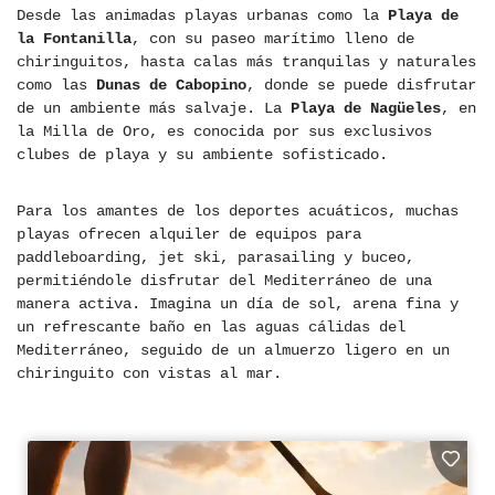
Desde las animadas playas urbanas como la
Playa de
la Fontanilla
, con su paseo marítimo lleno de
chiringuitos, hasta calas más tranquilas y naturales
como las
Dunas de Cabopino
, donde se puede disfrutar
de un ambiente más salvaje. La
Playa de Nagüeles
, en
la Milla de Oro, es conocida por sus exclusivos
clubes de playa y su ambiente sofisticado.
Para los amantes de los deportes acuáticos, muchas
playas ofrecen alquiler de equipos para
paddleboarding, jet ski, parasailing y buceo,
permitiéndole disfrutar del Mediterráneo de una
manera activa. Imagina un día de sol, arena fina y
un refrescante baño en las aguas cálidas del
Mediterráneo, seguido de un almuerzo ligero en un
chiringuito con vistas al mar.