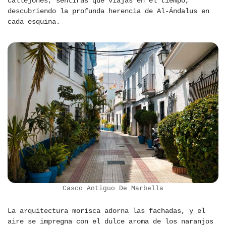
callejones, sentirás que viajas en el tiempo,
descubriendo la profunda herencia de Al-Ándalus en
cada esquina.
Casco Antiguo De Marbella
La arquitectura morisca adorna las fachadas, y el
aire se impregna con el dulce aroma de los naranjos