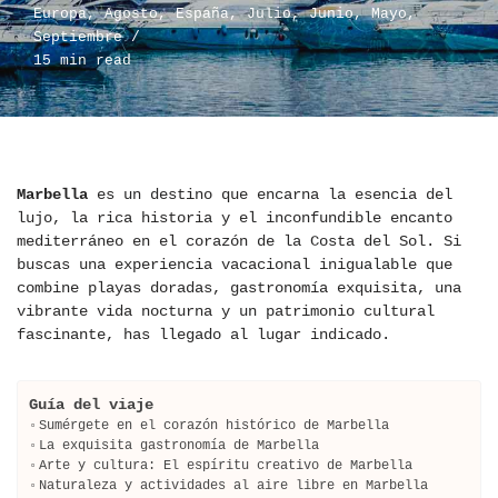
Europa
,
Agosto
,
España
,
Julio
,
Junio
,
Mayo
,
Septiembre
15 min read
Marbella
es un destino que encarna la esencia del
lujo, la rica historia y el inconfundible encanto
mediterráneo en el corazón de la Costa del Sol. Si
buscas una experiencia vacacional inigualable que
combine playas doradas, gastronomía exquisita, una
vibrante vida nocturna y un patrimonio cultural
fascinante, has llegado al lugar indicado.
Guía del viaje
Sumérgete en el corazón histórico de Marbella
La exquisita gastronomía de Marbella
Arte y cultura: El espíritu creativo de Marbella
Naturaleza y actividades al aire libre en Marbella