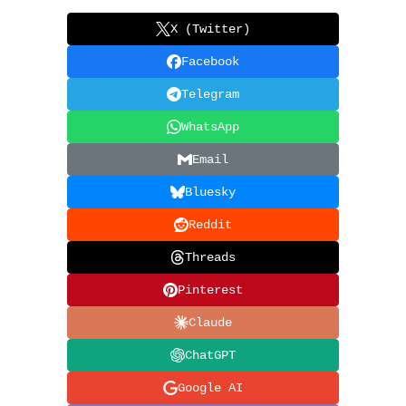
X (Twitter)
Facebook
Telegram
WhatsApp
Email
Bluesky
Reddit
Threads
Pinterest
Claude
ChatGPT
Google AI