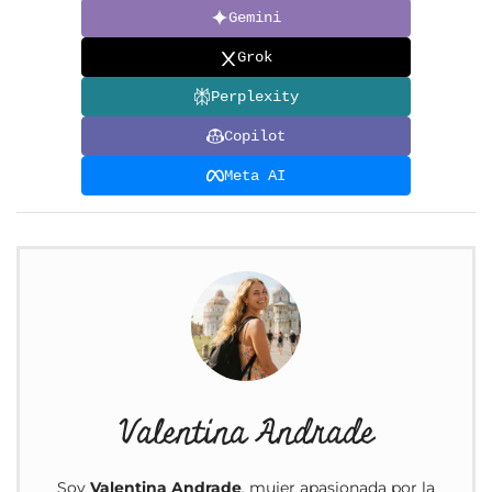
Gemini
Grok
Perplexity
Copilot
Meta AI
Valentina Andrade
Soy
Valentina Andrade
, mujer apasionada por la