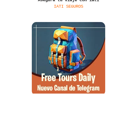
Asegura tu viaje con iati
IATI SEGUROS
Santa Ponsa, el arte de la desconexión y el wellness en el suroeste
de Mallorca