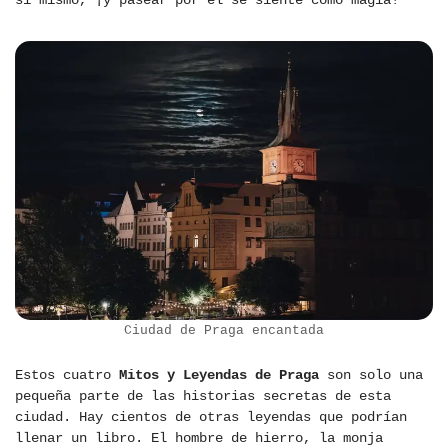
sí mismo, ¡y pasear por él se siente como magia!
Ciudad de Praga encantada
Estos cuatro
Mitos y Leyendas de Praga
son solo una
pequeña parte de las historias secretas de esta
ciudad. Hay cientos de otras leyendas que podrían
llenar un libro. El hombre de hierro, la monja