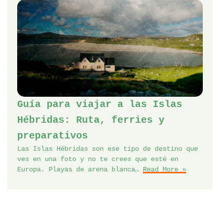
Guía para viajar a las Islas
Hébridas: Ruta, ferries y
preparativos
Las Islas Hébridas son ese tipo de destino que
ves en una foto y no te crees que esté en
Europa. Playas de arena blanca…
Read More »