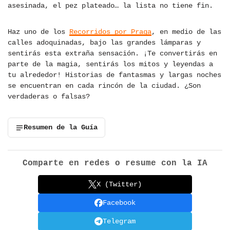
asesinada, el pez plateado… la lista no tiene fin.
Haz uno de los
Recorridos por Praga
, en medio de las
calles adoquinadas, bajo las grandes lámparas y
sentirás esta extraña sensación. ¡Te convertirás en
parte de la magia, sentirás los mitos y leyendas a
tu alrededor! Historias de fantasmas y largas noches
se encuentran en cada rincón de la ciudad. ¿Son
verdaderas o falsas?
Resumen de la Guía
Comparte en redes o resume con la IA
X (Twitter)
Facebook
Telegram