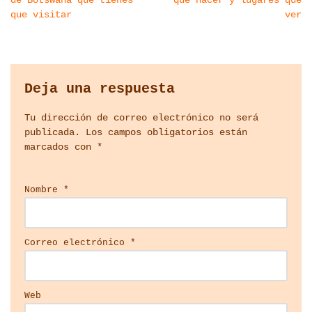
de Botswana que tienes
que hacer y lugares que
que visitar
ver
Deja una respuesta
Tu dirección de correo electrónico no será
publicada.
Los campos obligatorios están
marcados con
*
Nombre
*
Correo electrónico
*
Web