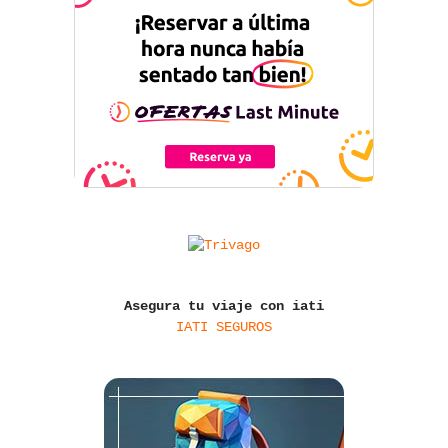
Asegura tu viaje con iati
IATI SEGUROS