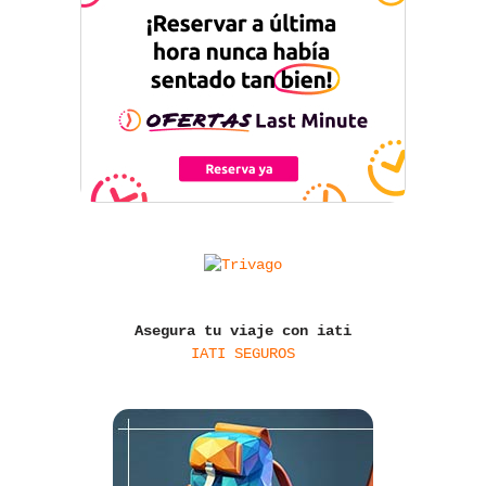
Asegura tu viaje con iati
IATI SEGUROS