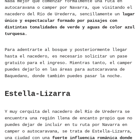
Nada mejor que comenzar formalmente una ruta en
autocaravana o camper por Navarra, que visitando el
nacedero del Río de Urederra, sencillamente un
lugar
único y espectacular formado por paisajes con
distintas tonalidades de verde y aguas de color azul
turquesa.
Para adentrarte al bosque y posteriormente llegar
hasta el nacedero, es necesario solicitar un pase
gratuito para el ingreso. Mientras tanto, el camper
puedes dejarlo en las áreas para autocaravana de
Baquedano, donde también puedes pasar la noche.
Estella-Lizarra
Y muy cerquita del nacedero del Río de Urederra se
encuentra una región llena de encanto propio que no
puedes dejar de incluir en tu ruta por Navarra en
camper o autocaravana, se trata de Estella-Lizarra,
una ciudad con una
fuerte influencia románica donde