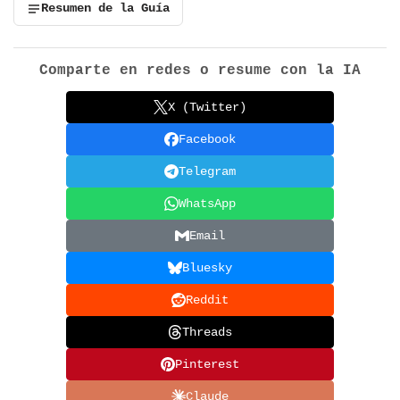
Resumen de la Guía
Comparte en redes o resume con la IA
X (Twitter)
Facebook
Telegram
WhatsApp
Email
Bluesky
Reddit
Threads
Pinterest
Claude