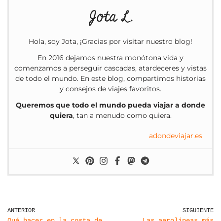
Jota L.
Hola, soy Jota, ¡Gracias por visitar nuestro blog!
En 2016 dejamos nuestra monótona vida y
comenzamos a perseguir cascadas, atardeceres y vistas
de todo el mundo. En este blog, compartimos historias
y consejos de viajes favoritos.
Queremos que todo el mundo pueda viajar a donde
quiera
, tan a menudo como quiera.
adondeviajar.es
ANTERIOR
SIGUIENTE
Qué hacer en la costa de
Las aerolíneas más