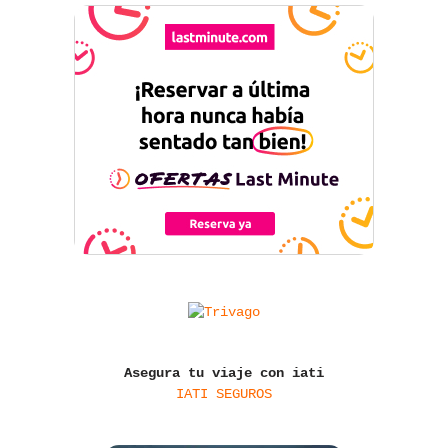
Asegura tu viaje con iati
IATI SEGUROS