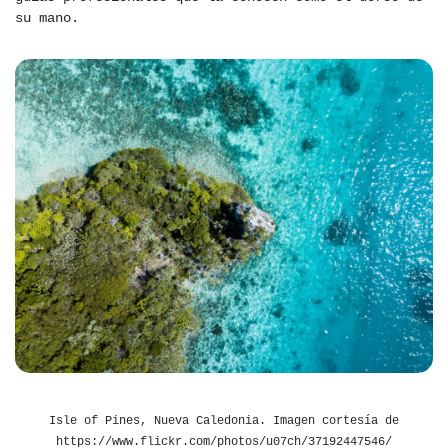
su mano.
Isle of Pines, Nueva Caledonia. Imagen cortesía de
https://www.flickr.com/photos/u07ch/37192447546/