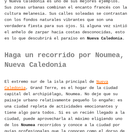
y Nueva Caledonia es uno de sus mejores ejemplos.
Sus zonas urbanas combinan el encanto francés con la
cultura melanesia. Sus calles soleadas se contrastan
con los fondos naturales vibrantes que son una
verdadera fiesta para sus ojos. Si alguna vez sintió
el anhelo de zarpar hacia costas desconocidas, esto
es lo que descubrirá el paraíso en
Nueva Caledonia
.
Haga un recorrido por
Noumea,
Nueva Caledonia
El extremo sur de la isla principal de
Nueva
Caledonia
, Grand Terre, es el hogar de la ciudad
capital del archipiélago, Noumea. No deje que su
paisaje urbano relativamente pequeño lo engañe: es
una ciudad repleta de actividades emocionantes y
tiene algo para todos. Si es un recién llegado a la
ciudad, puede aprovecharla al máximo eligiendo uno
de los
Noumea
recorridos y conoce a la ciudad por
guías profesionales que la conocen como el dorso de