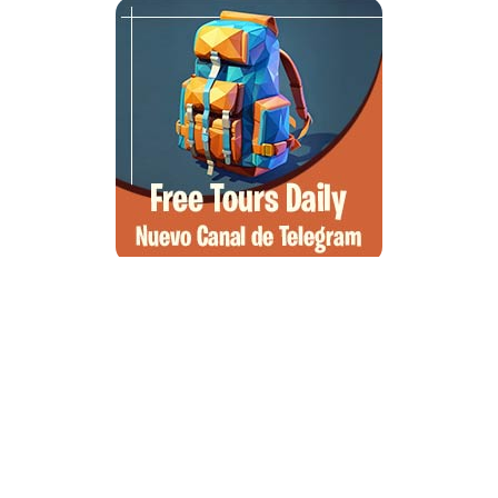
Santa Ponsa, el arte de la desconexión y el wellness en el suroeste
de Mallorca
Qué ver en Tirana, la guía completa de la capital de Albania
Qué ver en Pedraza, la villa medieval que enamora a quien la pisa
Guía para viajar a las Islas Hébridas: Ruta, ferries y preparativos