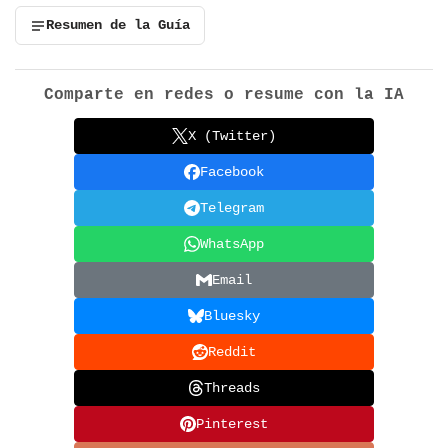
Resumen de la Guía
Comparte en redes o resume con la IA
X (Twitter)
Facebook
Telegram
WhatsApp
Email
Bluesky
Reddit
Threads
Pinterest