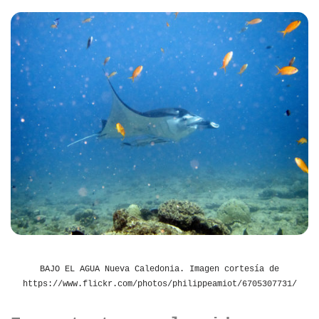
BAJO EL AGUA Nueva Caledonia. Imagen cortesía de
https://www.flickr.com/photos/philippeamiot/6705307731/