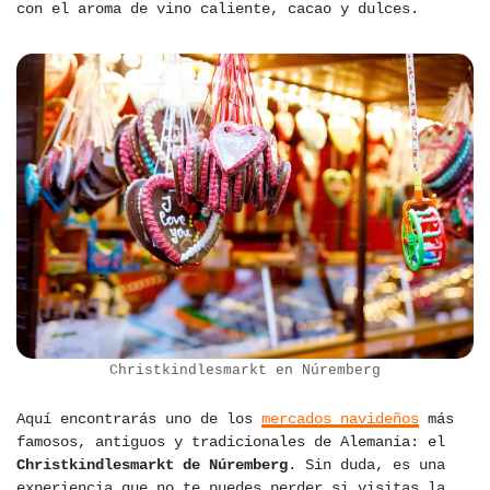
con el aroma de vino caliente, cacao y dulces.
Christkindlesmarkt en Núremberg
Aquí encontrarás uno de los
mercados navideños
más
famosos, antiguos y tradicionales de Alemania: el
Christkindlesmarkt de Núremberg
. Sin duda, es una
experiencia que no te puedes perder si visitas la