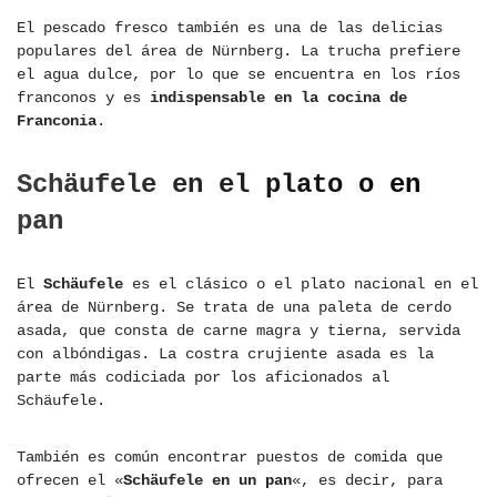
El pescado fresco también es una de las delicias
populares del área de Nürnberg. La trucha prefiere
el agua dulce, por lo que se encuentra en los ríos
franconos y es
indispensable en la cocina de
Franconia
.
Schäufele en el plato o en
pan
El
Schäufele
es el clásico o el plato nacional en el
área de Nürnberg. Se trata de una paleta de cerdo
asada, que consta de carne magra y tierna, servida
con albóndigas. La costra crujiente asada es la
parte más codiciada por los aficionados al
Schäufele.
También es común encontrar puestos de comida que
ofrecen el «
Schäufele en un pan
«, es decir, para