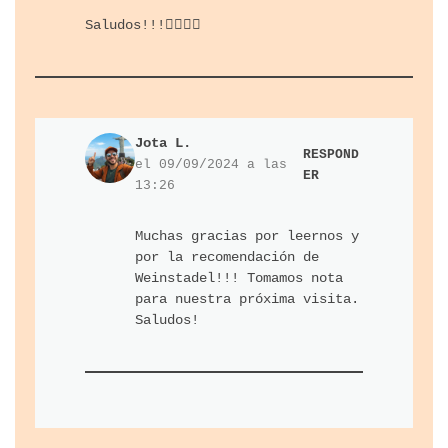
Saludos!!!🙋‍♂️🙋‍♀️
Jota L.
RESPOND
el 09/09/2024 a las
ER
13:26
Muchas gracias por leernos y
por la recomendación de
Weinstadel!!! Tomamos nota
para nuestra próxima visita.
Saludos!