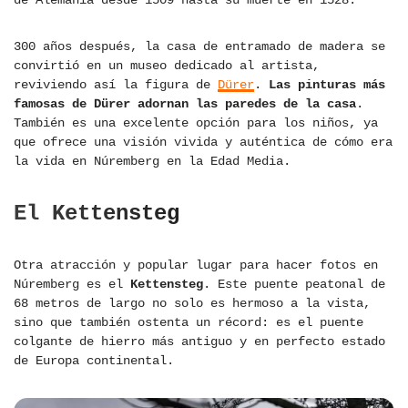
de Alemania desde 1509 hasta su muerte en 1528.
300 años después, la casa de entramado de madera se
convirtió en un museo dedicado al artista,
reviviendo así la figura de
Dürer
.
Las pinturas más
famosas de Dürer adornan las paredes de la casa
.
También es una excelente opción para los niños, ya
que ofrece una visión vivida y auténtica de cómo era
la vida en Núremberg en la Edad Media.
El Kettensteg
Otra atracción y popular lugar para hacer fotos en
Núremberg es el
Kettensteg
. Este puente peatonal de
68 metros de largo no solo es hermoso a la vista,
sino que también ostenta un récord: es el puente
colgante de hierro más antiguo y en perfecto estado
de Europa continental.