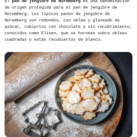
El
pan de jengibre de Núremberg
es una denominación
de origen protegida para el pan de jengibre de
Núremberg. Los típicos panes de jengibre de
Núremberg son redondos, con oblea y glaseado de
azúcar, cubiertos con chocolate o sin recubrimiento,
conocidos como Elisen, que se hornean sobre obleas
cuadradas y están recubiertos de blanco.