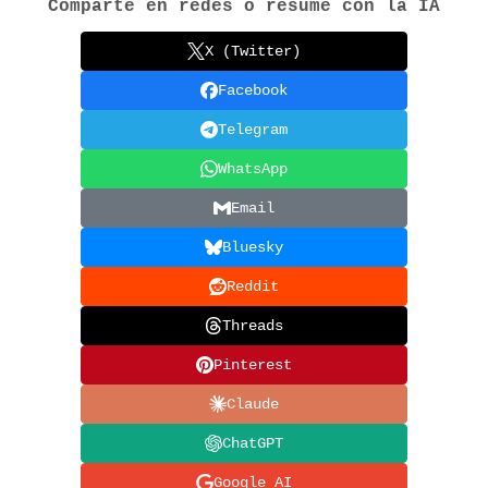
Comparte en redes o resume con la IA
X (Twitter)
Facebook
Telegram
WhatsApp
Email
Bluesky
Reddit
Threads
Pinterest
Claude
ChatGPT
Google AI