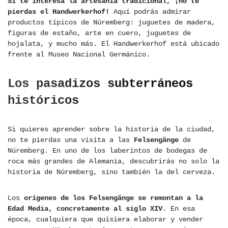
Si te interesa la artesanía tradicional, ¡no te
pierdas el Handwerkerhof!
Aquí podrás admirar
productos típicos de Núremberg: juguetes de madera,
figuras de estaño, arte en cuero, juguetes de
hojalata, y mucho más. El Handwerkerhof está ubicado
frente al Museo Nacional Germánico.
Los pasadizos subterráneos
históricos
Si quieres aprender sobre la historia de la ciudad,
no te pierdas una visita a las
Felsengänge
de
Núremberg. En uno de los laberintos de bodegas de
roca más grandes de Alemania, descubrirás no solo la
historia de Núremberg, sino también la del cerveza.
Los
orígenes de los Felsengänge se remontan a la
Edad Media, concretamente al siglo XIV
. En esa
época, cualquiera que quisiera elaborar y vender