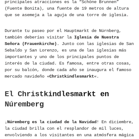
principales atracciones es la “Schöne Brunnen”
(Fuente Bonita), una fuente de 19 metros de altura
que se asemeja a la aguja de una torre de iglesia.
Durante tu paseo por el Hauptmarkt de Nürnberg,
también deberías visitar la
Iglesia de Nuestra
Señora (Frauenkirche)
. Junto con las iglesias de San
Sebaldo y San Lorenzo, es una de las iglesias más
importantes y uno de los principales puntos de
interés de la ciudad. Es famosa, entre otras cosas,
por su balcón, donde cada año se inaugura el famoso
mercado navideño «
Christkindlesmarkt
«.
El Christkindlesmarkt en
Núremberg
¡
Núremberg es la ciudad de la Navidad
! En diciembre,
la ciudad brilla con el resplandor de mil luces,
envolviendo a los visitantes en una atmósfera mágica