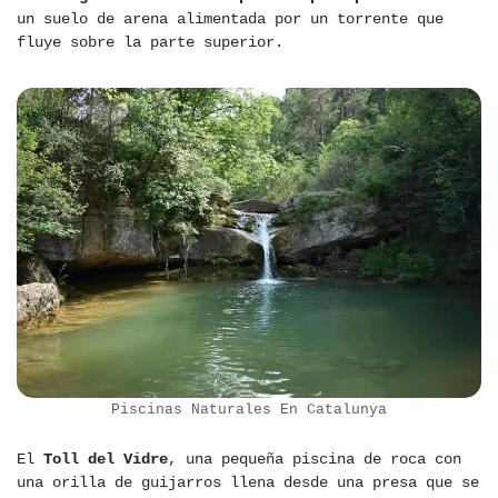
un suelo de arena alimentada por un torrente que
fluye sobre la parte superior.
Piscinas Naturales En Catalunya
El
Toll del Vidre
, una pequeña piscina de roca con
una orilla de guijarros llena desde una presa que se