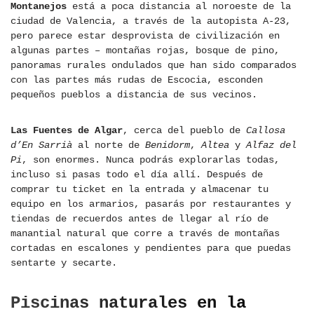
Montanejos
está a poca distancia al noroeste de la
ciudad de Valencia, a través de la autopista A-23,
pero parece estar desprovista de civilización en
algunas partes – montañas rojas, bosque de pino,
panoramas rurales ondulados que han sido comparados
con las partes más rudas de Escocia, esconden
pequeños pueblos a distancia de sus vecinos.
Las Fuentes de Algar
, cerca del pueblo de
Callosa
d’En Sarrià
al norte de
Benidorm
,
Altea
y
Alfaz del
Pi
, son enormes. Nunca podrás explorarlas todas,
incluso si pasas todo el día allí. Después de
comprar tu ticket en la entrada y almacenar tu
equipo en los armarios, pasarás por restaurantes y
tiendas de recuerdos antes de llegar al río de
manantial natural que corre a través de montañas
cortadas en escalones y pendientes para que puedas
sentarte y secarte.
Piscinas naturales en la