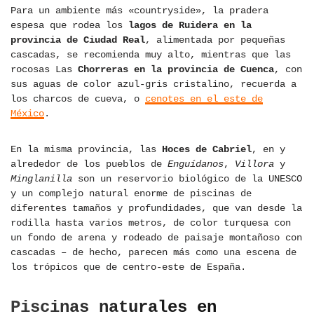
Para un ambiente más «countryside», la pradera
espesa que rodea los
lagos de Ruidera en la
provincia de Ciudad Real
, alimentada por pequeñas
cascadas, se recomienda muy alto, mientras que las
rocosas Las
Chorreras en la provincia de Cuenca
, con
sus aguas de color azul-gris cristalino, recuerda a
los charcos de cueva, o
cenotes en el este de
México
.
En la misma provincia, las
Hoces de Cabriel
, en y
alrededor de los pueblos de
Enguídanos
,
Villora
y
Minglanilla
son un reservorio biológico de la UNESCO
y un complejo natural enorme de piscinas de
diferentes tamaños y profundidades, que van desde la
rodilla hasta varios metros, de color turquesa con
un fondo de arena y rodeado de paisaje montañoso con
cascadas – de hecho, parecen más como una escena de
los trópicos que de centro-este de España.
Piscinas naturales en