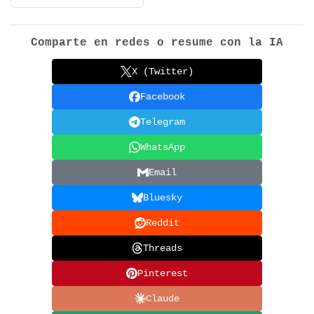
Comparte en redes o resume con la IA
X (Twitter)
Facebook
Telegram
WhatsApp
Email
Bluesky
Reddit
Threads
Pinterest
Claude