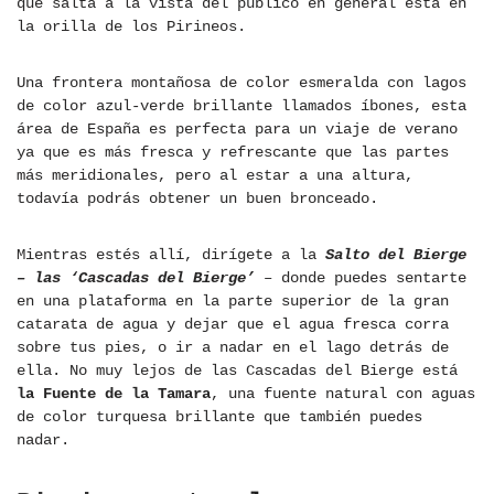
que salta a la vista del público en general está en
la orilla de los Pirineos.
Una frontera montañosa de color esmeralda con lagos
de color azul-verde brillante llamados íbones, esta
área de España es perfecta para un viaje de verano
ya que es más fresca y refrescante que las partes
más meridionales, pero al estar a una altura,
todavía podrás obtener un buen bronceado.
Mientras estés allí, dirígete a la
Salto del Bierge
– las ‘Cascadas del Bierge’
– donde puedes sentarte
en una plataforma en la parte superior de la gran
catarata de agua y dejar que el agua fresca corra
sobre tus pies, o ir a nadar en el lago detrás de
ella. No muy lejos de las Cascadas del Bierge está
la Fuente de la Tamara
, una fuente natural con aguas
de color turquesa brillante que también puedes
nadar.