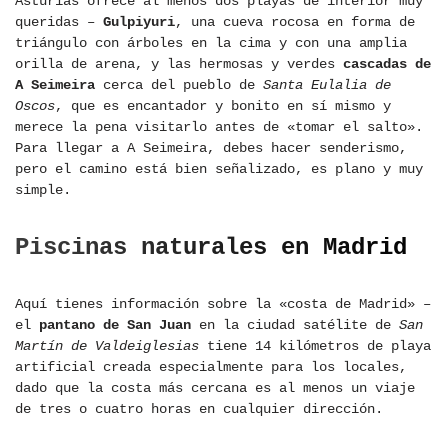
Asturias ofrece al menos dos playas de interior muy
queridas –
Gulpiyuri
, una cueva rocosa en forma de
triángulo con árboles en la cima y con una amplia
orilla de arena, y las hermosas y verdes
cascadas de
A Seimeira
cerca del pueblo de
Santa Eulalia de
Oscos
, que es encantador y bonito en sí mismo y
merece la pena visitarlo antes de «tomar el salto».
Para llegar a A Seimeira, debes hacer senderismo,
pero el camino está bien señalizado, es plano y muy
simple.
Piscinas naturales en Madrid
Aquí tienes información sobre la «costa de Madrid» –
el
pantano de San Juan
en la ciudad satélite de
San
Martín de Valdeiglesias
tiene 14 kilómetros de playa
artificial creada especialmente para los locales,
dado que la costa más cercana es al menos un viaje
de tres o cuatro horas en cualquier dirección.