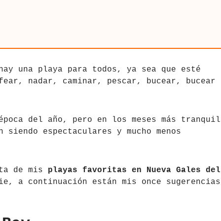
hay una playa para todos, ya sea que esté
fear, nadar, caminar, pescar, bucear, bucear 
época del año, pero en los meses más tranquil
 siendo espectaculares y mucho menos
sta de mis
playas favoritas en Nueva Gales del
ie, a continuación están mis once sugerencias