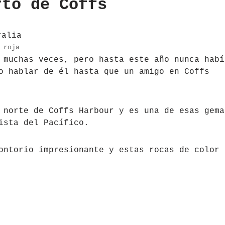
rto de Coffs
 roja
 muchas veces, pero hasta este año nunca habí
o hablar de él hasta que un amigo en Coffs
 norte de Coffs Harbour y es una de esas gema
ista del Pacífico.
ontorio impresionante y estas rocas de color