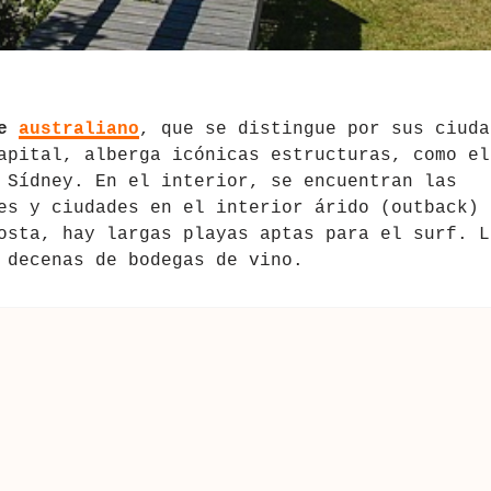
te
australiano
, que se distingue por sus ciuda
apital, alberga icónicas estructuras, como el
 Sídney. En el interior, se encuentran las
es y ciudades en el interior árido (outback)
osta, hay largas playas aptas para el surf. L
 decenas de bodegas de vino.