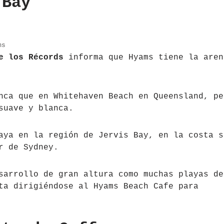
 Bay
ms
e los Récords
informa que Hyams tiene la aren
nca que en Whitehaven Beach en Queensland, pe
suave y blanca.
aya en la región de Jervis Bay, en la costa s
r de Sydney.
sarrollo de gran altura como muchas playas de
ta dirigiéndose al Hyams Beach Cafe para