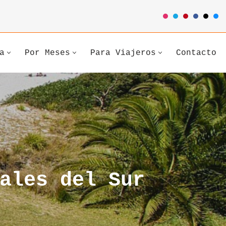
a
Por Meses
Para Viajeros
Contacto
ales del Sur