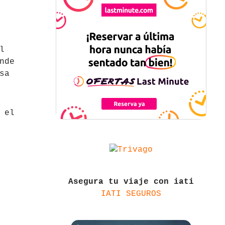
l
nde
sa
 el
Asegura tu viaje con iati
IATI SEGUROS