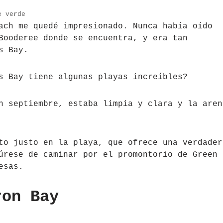
e verde
ach me quedé impresionado. Nunca había oído
Booderee donde se encuentra, y era tan
s Bay.
s Bay tiene algunas playas increíbles?
n septiembre, estaba limpia y clara y la aren
to justo en la playa, que ofrece una verdader
úrese de caminar por el promontorio de Green
esas.
ron Bay