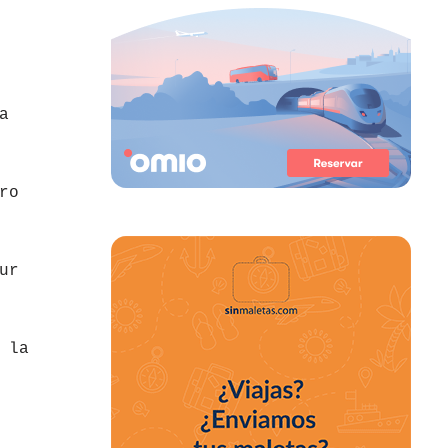
a
ro
ur
 la