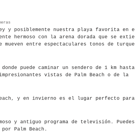
meras
ey y posiblemente nuestra playa favorita en e
ente hermoso con la arena dorada que se extie
e mueven entre espectaculares tonos de turque
 donde puede caminar un sendero de 1 km hasta
impresionantes vistas de Palm Beach o de la
each, y en invierno es el lugar perfecto para
moso y antiguo programa de televisión. Puedes
 por Palm Beach.