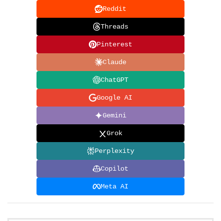
Reddit
Threads
Pinterest
Claude
ChatGPT
Google AI
Gemini
Grok
Perplexity
Copilot
Meta AI