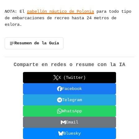
NOTA
: El
pabellón náutico de Polonia
para todo tipo
de embarcaciones de recreo hasta 24 metros de
eslora.
Resumen de la Guía
Comparte en redes o resume con la IA
X (Twitter)
Facebook
Telegram
WhatsApp
Email
Bluesky