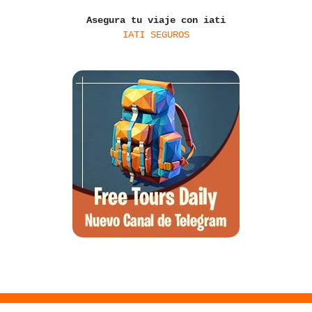
Asegura tu viaje con iati
IATI SEGUROS
Santa Ponsa, el arte de la desconexión y el wellness en el suroeste