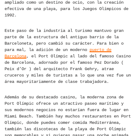
ampliado como un destino de ocio, con la creación
efectiva de una playa, para los Juegos Olímpicos de
1992.
Este paso de la industria al turismo mantuvo gran
parte de la estructura del antiguo barrio de la
Barceloneta, pero cambió su carácter. Para bien o
para mal, la adición de un moderno
puerto de
Barcelona
, el Port Olímpic al lado del famoso Casino
de Barcelona, adornado por el famoso Pez Dorado (
Peix d’Or ) del arquitecto Frank Gehry, atrae
cruceros y miles de turistas a lo que una vez fue un
área mayoritariamente de clase trabajadora.
Además de su destacado casino, la moderna zona de
Port Olímpic ofrece un atractivo paseo marítimo y
sus modernos negocios no estarían fuera de lugar en
Miami Beach. También hay muchos restaurantes en Port
Olímpic, donde puedes comer comida Mediterránea,
también las discotecas de la playa de Port Olímpic
son memorables y si quieres pasar una noche animada,