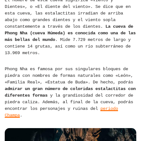
El nombre de esta cueva significa «Viento y
Dientes», o «El diente del viento». Se dice que en
esta cueva, las estalactitas irradian de arriba
abajo como grandes dientes y el viento sopla
constantemente a través de los dientes.
La cueva de
Phong Nha (cueva Húmeda) es conocida como una de las
más bellas del mundo
. Mide 7.729 metros de largo y
contiene 14 grutas, así como un río subterráneo de
13.969 metros.
Phong Nha es famosa por sus singulares bloques de
piedra con nombres de formas naturales como «León»,
«Familia Real», «Estatua de Buda». De hecho, podrás
admirar un gran número de coloridas estalactitas con
diferentes formas
y la grandiosidad del corredor de
piedra caliza. Además, al final de la cueva, podrás
encontrar los personajes y ruinas del
periodo
Champa
.