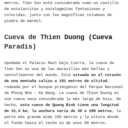
metros, Tien Son está considerada como un castillo
de estalactitas y estalagmitas fantasiosas y
coloridas, junto con las magníficas columnas de
piedra de mármol.
Cueva de Thien Duong (Cueva
Paradis)
Apodada el Palacio Real bajo tierra, la cueva de
Tien Son es una de las maravillas más bellas y
centelleantes del mundo. Está
situada en el corazón
de una montaña caliza a 191 metros de altitud
,
rodeada por el bosque primigenio del Parque Nacional
de Phong Nha – Ke Bang. La cueva de Thien Duong es
una cueva seca considerada la más larga de Asia. De
hecho,
esta cueva de Quang Binh tiene una longitud
de 31,4 km, la anchura varía de 30 a 100 metros
, la
parte más grande mide 150 metros y la altura desde
el fondo hasta el techo es de unos 60 metros.