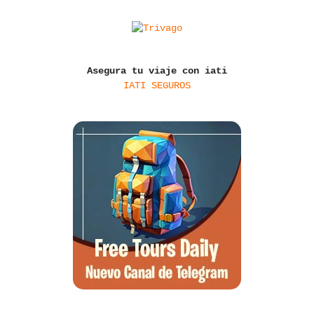
Asegura tu viaje con iati
IATI SEGUROS