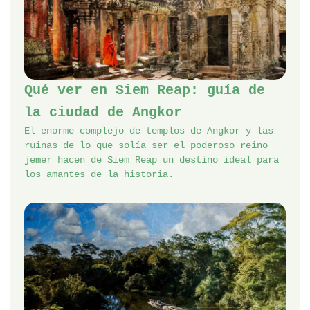
Qué ver en Siem Reap: guía de
la ciudad de Angkor
El enorme complejo de templos de Angkor y las
ruinas de lo que solía ser el poderoso reino
jemer hacen de Siem Reap un destino ideal para
los amantes de la historia.