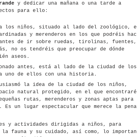
rande
y dedicar una mañana o una tarde a
ectos para ello:
 los niños, situado al lado del zoológico, e
ardinadas y merenderos en los que podréis hac
antes de ir sobre ruedas, tirolinas, fuentes,
ás, no os tendréis que preocupar de dónde
ién aseos.
onado antes, está al lado de la ciudad de los
a uno de ellos con una historia.
siasmó la idea de la ciudad de los niños,
pacio natural protegido, en el que encontraré
equeñas rutas, merenderos y zonas aptas para
. Es un lugar espectacular que merece la pena
es y actividades dirigidas a niños, para
 la fauna y su cuidado, así como, lo importan