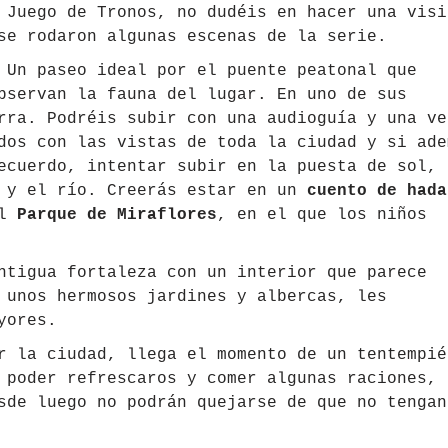
Juego de Tronos, no dudéis en hacer una visi
se rodaron algunas escenas de la serie.
 Un paseo ideal por el puente peatonal que
bservan la fauna del lugar. En uno de sus
rra. Podréis subir con una audioguía y una ve
dos con las vistas de toda la ciudad y si ade
ecuerdo, intentar subir en la puesta de sol, 
e y el río. Creerás estar en un
cuento de hada
el
Parque de Miraflores
, en el que los niños
ntigua fortaleza con un interior que parece
 unos hermosos jardines y albercas, les
yores.
 la ciudad, llega el momento de un tentempié
 poder refrescaros y comer algunas raciones,
sde luego no podrán quejarse de que no tengan