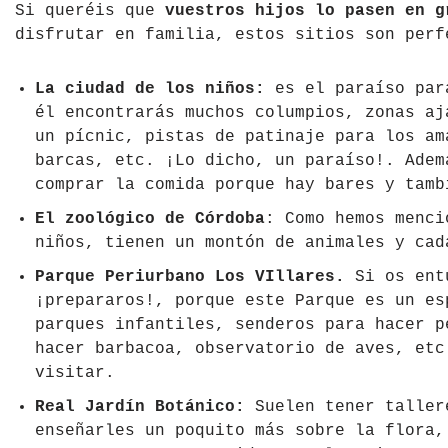
Si queréis que
vuestros
hijos lo pasen en g
disfrutar en familia, estos sitios son perf
La ciudad de los niños:
es el paraíso para
él encontrarás muchos columpios, zonas aj
un pícnic, pistas de patinaje para los am
barcas, etc. ¡Lo dicho, un paraíso!. Adem
comprar la comida porque hay bares y tamb
El zoológico de Córdoba
: Como hemos menci
niños, tienen un montón de animales y cad
Parque Periurbano Los VIllares.
Si os entu
¡prepararos!, porque este Parque es un es
parques infantiles, senderos para hacer p
hacer barbacoa, observatorio de aves, etc
visitar.
Real Jardín Botánico:
Suelen tener taller
enseñarles un poquito más sobre la flora,