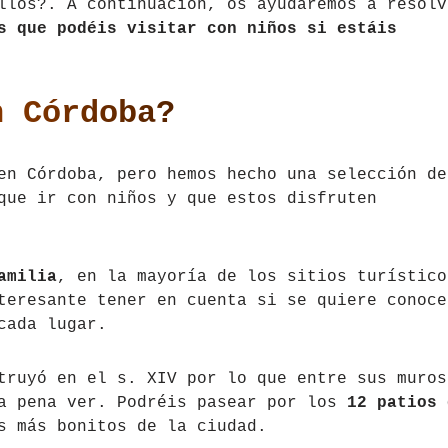
llos?. A continuación, os ayudaremos a resolv
 que podéis visitar con niños si estáis
n Córdoba?
en Córdoba, pero hemos hecho una selección de
que ir con niños y que estos disfruten
amilia
, en la mayoría de los sitios turístico
teresante tener en cuenta si se quiere conoce
cada lugar.
truyó en el s. XIV por lo que entre sus muros
la pena ver. Podréis pasear por los
12 patios 
s más bonitos de la ciudad.