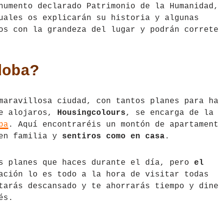
numento declarado Patrimonio de la Humanidad,
uales os explicarán su historia y algunas
os con la grandeza del lugar y podrán correte
doba?
maravillosa ciudad, con tantos planes para ha
de alojaros,
Housingcolours
, se encarga de la
ba
. Aquí encontraréis un montón de apartament
 en familia y
sentiros como en casa
.
os planes que haces durante el día, pero
el
ación lo es todo a la hora de visitar todas
tarás descansado y te ahorrarás tiempo y dine
rés.