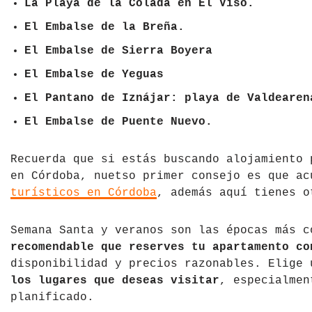
La Playa de la Colada en El Viso.
El Embalse de la Breña.
El Embalse de Sierra Boyera
El Embalse de Yeguas
El Pantano de Iznájar: playa de Valdearen
El Embalse de Puente Nuevo.
Recuerda que si estás buscando alojamiento 
en Córdoba, nuetso primer consejo es que a
turísticos en Córdoba
, además aquí tienes o
Semana Santa y veranos son las épocas más c
recomendable que reserves tu apartamento co
disponibilidad y precios razonables. Elige
los lugares que deseas visitar
, especialmen
planificado.