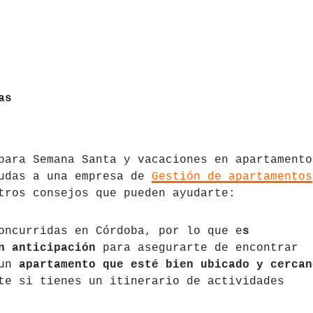
as
para Semana Santa y vacaciones en apartamento
cudas a una empresa de
Gestión de apartamentos
tros consejos que pueden ayudarte:
oncurridas en Córdoba, por lo que e
s
n anticipación
para asegurarte de encontrar
 un
apartamento que esté bien ubicado y cercan
te si tienes un itinerario de actividades