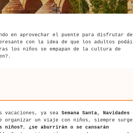
ndo en aprovechar el puente para disfrutar de
eresante con la idea de que los adultos podái
ras los niños se empapan de la cultura de
en?.
as vacaciones, ya sea
Semana Santa, Navidades 
e organizar un viaje con niños, siempre surge
s niños?
,
¿se aburrirán o se cansarán