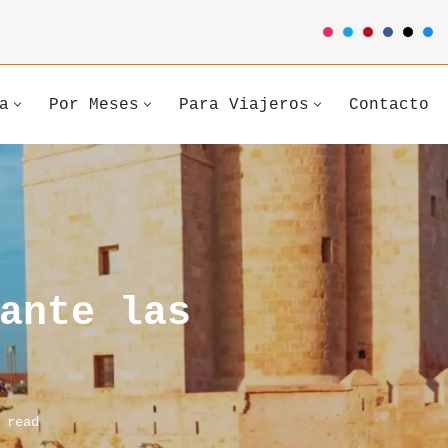
a
Por Meses
Para Viajeros
Contacto
ante las
 read