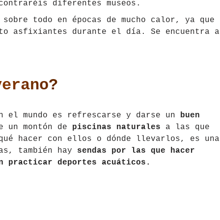
contraréis diferentes museos.
 sobre todo en épocas de mucho calor, ya que 
to asfixiantes durante el día. Se encuentra a
verano?
en el mundo es refrescarse y darse un
buen
ne un montón de
piscinas naturales
a las que
qué hacer con ellos o dónde llevarlos, es una
las, también hay
sendas por las que hacer
n practicar deportes acuáticos.