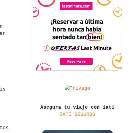
n
er
is
Asegura tu viaje con iati
IATI SEGUROS
tes