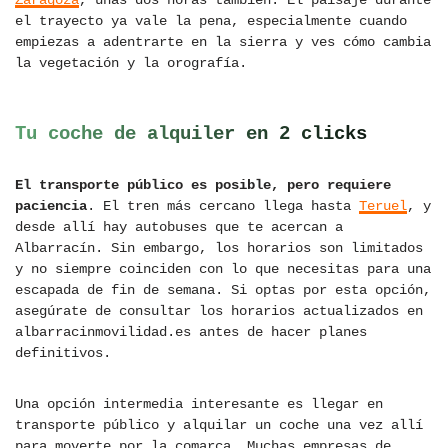
Zaragoza
, unas dos horas también. El paisaje durante
el trayecto ya vale la pena, especialmente cuando
empiezas a adentrarte en la sierra y ves cómo cambia
la vegetación y la orografía.
Tu coche de alquiler en 2 clicks
El transporte público es posible, pero requiere
paciencia
. El tren más cercano llega hasta
Teruel
, y
desde allí hay autobuses que te acercan a
Albarracín. Sin embargo, los horarios son limitados
y no siempre coinciden con lo que necesitas para una
escapada de fin de semana. Si optas por esta opción,
asegúrate de consultar los horarios actualizados en
albarracinmovilidad.es antes de hacer planes
definitivos.
Una opción intermedia interesante es llegar en
transporte público y alquilar un coche una vez allí
para moverte por la comarca. Muchas empresas de