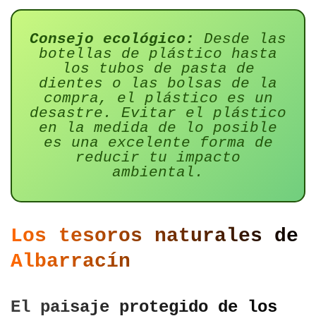
Consejo ecológico:
Desde las
botellas de plástico hasta
los tubos de pasta de
dientes o las bolsas de la
compra, el plástico es un
desastre. Evitar el plástico
en la medida de lo posible
es una excelente forma de
reducir tu impacto
ambiental.
Los tesoros naturales de
Albarracín
El paisaje protegido de los