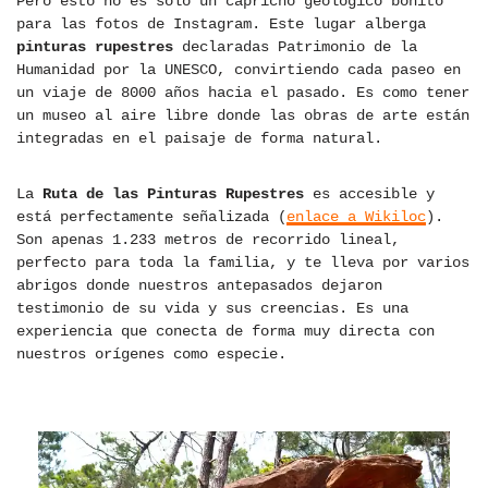
Pero esto no es solo un capricho geológico bonito
para las fotos de Instagram. Este lugar alberga
pinturas rupestres
declaradas Patrimonio de la
Humanidad por la UNESCO, convirtiendo cada paseo en
un viaje de 8000 años hacia el pasado. Es como tener
un museo al aire libre donde las obras de arte están
integradas en el paisaje de forma natural.
La
Ruta de las Pinturas Rupestres
es accesible y
está perfectamente señalizada (
enlace a Wikiloc
).
Son apenas 1.233 metros de recorrido lineal,
perfecto para toda la familia, y te lleva por varios
abrigos donde nuestros antepasados dejaron
testimonio de su vida y sus creencias. Es una
experiencia que conecta de forma muy directa con
nuestros orígenes como especie.