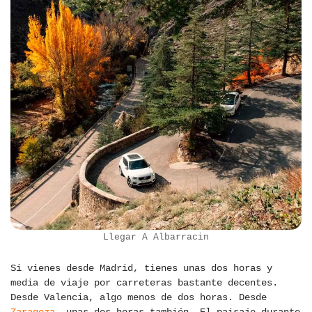
Llegar A Albarracin
Si vienes desde Madrid, tienes unas dos horas y
media de viaje por carreteras bastante decentes.
Desde Valencia, algo menos de dos horas. Desde