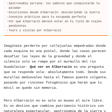
Gastronomía serrana: los sabores que conquistarán tu
paladar
Excursiones desde Albarracín: descubriendo la Sierra
Consejos prácticos para tu escapada perfecta
Por qué Albarracín merece estar en tu lista de viajes
pendientes
Tours y visitas por Albarracín
Imagínate perderte por callejuelas empedradas donde
cada esquina es una postal, donde las casas parecen
desafiar las leyes de la gravedad y donde el
silencio solo se rompe por el murmullo del río
Guadalaviar.
Qué ver en Albarracín
es una pregunta
que se responde sola: absolutamente todo. Desde sus
murallas medievales hasta el famoso puente colgante,
pasando por rincones fotogénicos que harán que tu
móvil se quede sin memoria.
Pero Albarracín no es solo un museo al aire libre.
Es un destino que combina patrimonio histórico con
naturaleza espectacular, gastronomía de la sierra y