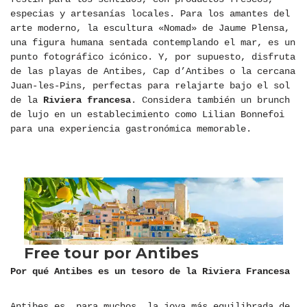
especias y artesanías locales. Para los amantes del
arte moderno, la escultura «Nomad» de Jaume Plensa,
una figura humana sentada contemplando el mar, es un
punto fotográfico icónico. Y, por supuesto, disfruta
de las playas de Antibes, Cap d’Antibes o la cercana
Juan-les-Pins, perfectas para relajarte bajo el sol
de la
Riviera francesa
. Considera también un brunch
de lujo en un establecimiento como Lilian Bonnefoi
para una experiencia gastronómica memorable.
Por qué Antibes es un tesoro de la Riviera Francesa
Antibes es, para muchos, la joya más equilibrada de