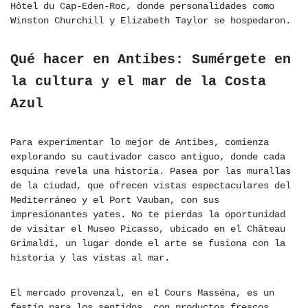
Hôtel du Cap-Eden-Roc, donde personalidades como
Winston Churchill y Elizabeth Taylor se hospedaron.
Qué hacer en Antibes: Sumérgete en
la cultura y el mar de la Costa
Azul
Para experimentar lo mejor de Antibes, comienza
explorando su cautivador casco antiguo, donde cada
esquina revela una historia. Pasea por las murallas
de la ciudad, que ofrecen vistas espectaculares del
Mediterráneo y el Port Vauban, con sus
impresionantes yates. No te pierdas la oportunidad
de visitar el Museo Picasso, ubicado en el Château
Grimaldi, un lugar donde el arte se fusiona con la
historia y las vistas al mar.
El mercado provenzal, en el Cours Masséna, es un
festín para los sentidos, con productos frescos,