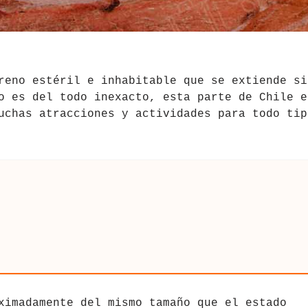
reno estéril e inhabitable que se extiende si
o es del todo inexacto, esta parte de Chile e
uchas atracciones y actividades para todo tip
ximadamente del mismo tamaño que el estado