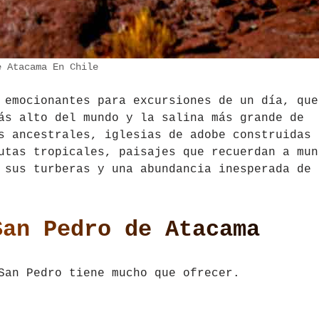
e Atacama En Chile
 emocionantes para excursiones de un día, que
ás alto del mundo y la salina más grande de
s ancestrales, iglesias de adobe construidas 
utas tropicales, paisajes que recuerdan a mun
 sus turberas y una abundancia inesperada de
San Pedro de Atacama
San Pedro tiene mucho que ofrecer.