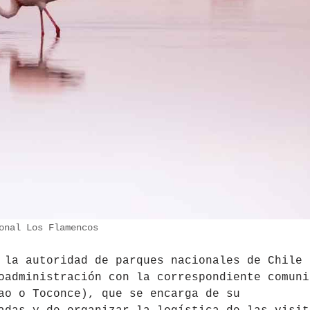
onal Los Flamencos
 la autoridad de parques nacionales de Chile 
oadministración con la correspondiente comuni
ao o Toconce), que se encarga de su