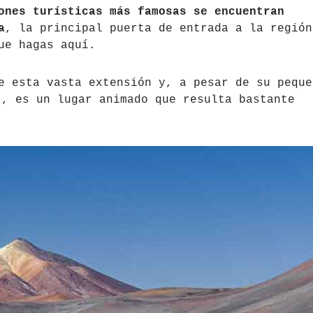
ones turísticas más famosas se encuentran
a
, la principal puerta de entrada a la región
ue hagas aquí.
e esta vasta extensión y, a pesar de su peque
), es un lugar animado que resulta bastante