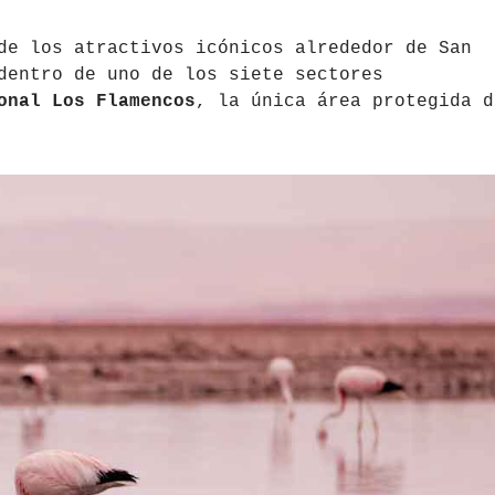
de los atractivos icónicos alrededor de San
dentro de uno de los siete sectores
onal Los Flamencos
, la única área protegida d