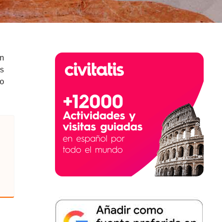
n
s
o