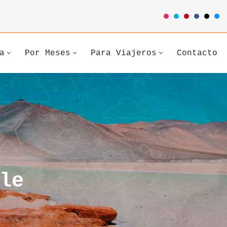
a
Por Meses
Para Viajeros
Contacto
le