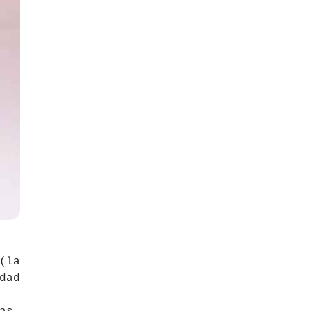
(la
dad