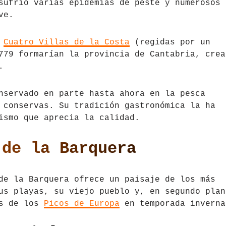
sufrió varias epidemias de peste y numerosos
ve.
s
Cuatro Villas de la Costa
(regidas por un
779 formarían la provincia de Cantabria, crea
.
nservado en parte hasta ahora en la pesca
 conservas. Su tradición gastronómica la ha
ismo que aprecia la calidad.
 de la Barquera
de la Barquera ofrece un paisaje de los más
us playas, su viejo pueblo y, en segundo plan
os de los
Picos de Europa
en temporada inverna