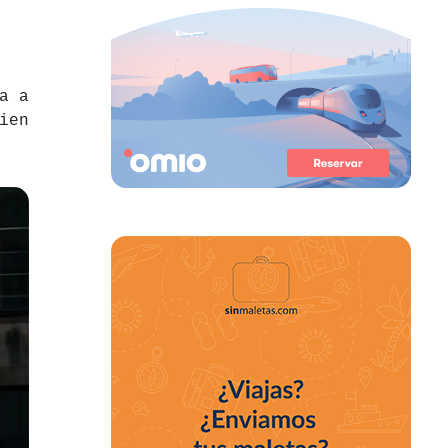
a a
ien