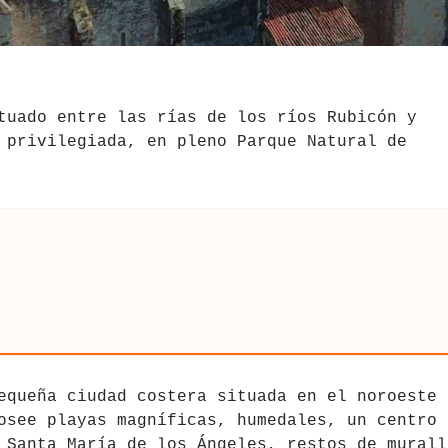
tuado entre las rías de los ríos Rubicón y
 privilegiada, en pleno Parque Natural de
equeña ciudad costera situada en el noroeste 
osee playas magníficas, humedales, un centro
 Santa María de los Ángeles, restos de murall