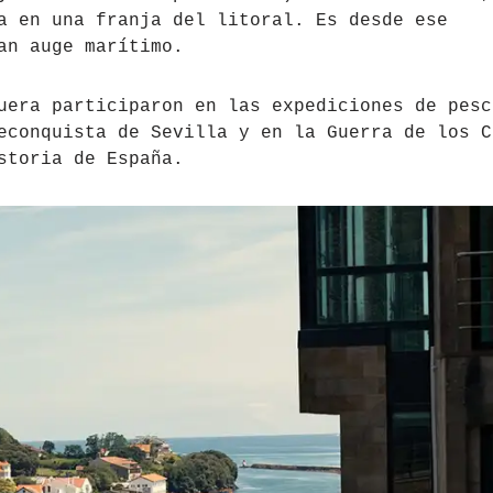
a en una franja del litoral. Es desde ese
an auge marítimo.
uera participaron en las expediciones de pesc
econquista de Sevilla y en la Guerra de los C
storia de España.