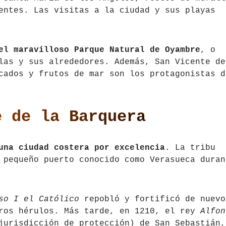
entes. Las visitas a la ciudad y sus playas
el maravilloso Parque Natural de Oyambre
, o
las y sus alrededores. Además, San Vicente de
cados y frutos de mar son los protagonistas d
e de la Barquera
una ciudad costera por excelencia
. La tribu
 pequeño puerto conocido como Verasueca duran
so I el Católico
repobló y fortificó de nuevo
aros hérulos. Más tarde, en 1210, el rey
Alfon
jurisdicción de protección) de San Sebastián,