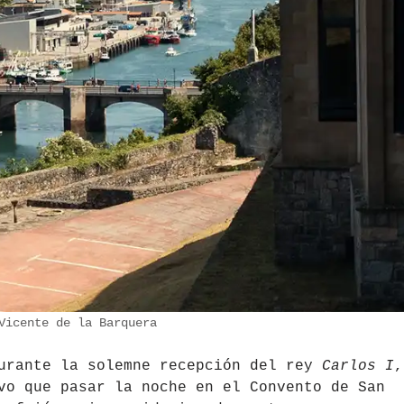
Vicente de la Barquera
durante la solemne recepción del rey
Carlos I
,
vo que pasar la noche en el Convento de San