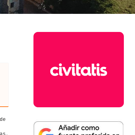
de
as,