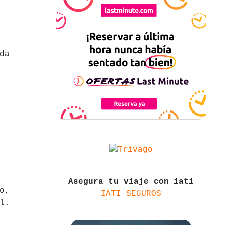
da
Asegura tu viaje con iati
o,
IATI SEGUROS
l.