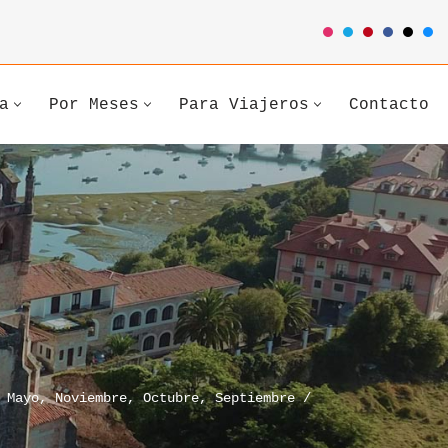
a
Por Meses
Para Viajeros
Contacto
,
Mayo
,
Noviembre
,
Octubre
,
Septiembre