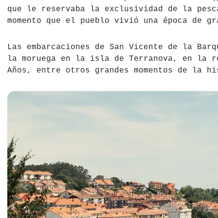
que le reservaba la exclusividad de la pesc
República Checa
momento que el pueblo vivió una época de gr
Rusia
Las embarcaciones de San Vicente de la Barq
Serbia
la moruega en la isla de Terranova, en la r
Años, entre otros grandes momentos de la hi
Suecia
Suiza
Turquía
Ucrania