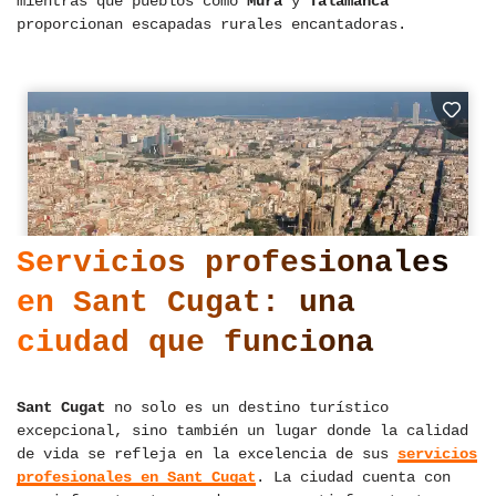
mientras que pueblos como
Mura
y
Talamanca
proporcionan escapadas rurales encantadoras.
Servicios profesionales
en Sant Cugat: una
ciudad que funciona
Sant Cugat
no solo es un destino turístico
excepcional, sino también un lugar donde la calidad
de vida se refleja en la excelencia de sus
servicios
profesionales en Sant Cugat
. La ciudad cuenta con