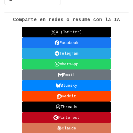
Comparte en redes o resume con la IA
X (Twitter)
Facebook
Telegram
WhatsApp
Email
Bluesky
Reddit
Threads
Pinterest
Claude