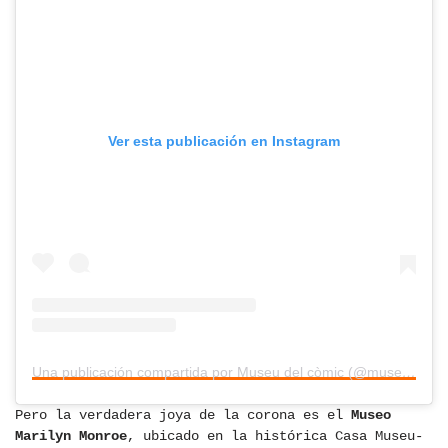
Ver esta publicación en Instagram
Una publicación compartida por Museu del còmic (@museudelcomic)
Pero la verdadera joya de la corona es el
Museo
Marilyn Monroe
, ubicado en la histórica Casa Museu-