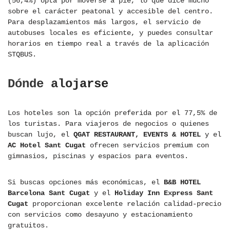
(56,4%) opta por moverse a pie, lo que dice mucho
sobre el carácter peatonal y accesible del centro.
Para desplazamientos más largos, el servicio de
autobuses locales es eficiente, y puedes consultar
horarios en tiempo real a través de la aplicación
STQBUS.
Dónde alojarse
Los hoteles son la opción preferida por el 77,5% de
los turistas. Para viajeros de negocios o quienes
buscan lujo, el
QGAT RESTAURANT, EVENTS & HOTEL
y el
AC Hotel Sant Cugat
ofrecen servicios premium con
gimnasios, piscinas y espacios para eventos.
Si buscas opciones más económicas, el
B&B HOTEL
Barcelona Sant Cugat
y el
Holiday Inn Express Sant
Cugat
proporcionan excelente relación calidad-precio
con servicios como desayuno y estacionamiento
gratuitos.