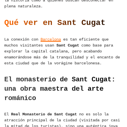
la historia como a quienes buscan desconectar en
plena naturaleza.
Qué ver en Sant Cugat
La conexión con
Barcelona
es tan eficiente que
muchos visitantes usan
Sant Cugat
como base para
explorar la capital catalana, pero acabando
enamorándose más de la tranquilidad y el encanto de
esta ciudad que de la vorágine barcelonesa.
El monasterio de Sant Cugat:
una obra maestra del arte
románico
El
Real Monasterio de Sant Cugat
no es solo la
atracción principal de la ciudad (visitada por casi
la mitad de los turistas), sino una auténtica joya