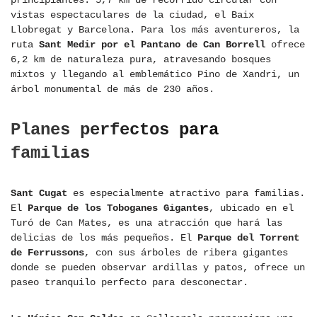
principiantes: 5,7 km de recorrido circular con
vistas espectaculares de la ciudad, el Baix
Llobregat y Barcelona. Para los más aventureros, la
ruta
Sant Medir por el Pantano de Can Borrell
ofrece
6,2 km de naturaleza pura, atravesando bosques
mixtos y llegando al emblemático Pino de Xandri, un
árbol monumental de más de 230 años.
Planes perfectos para
familias
Sant Cugat
es especialmente atractivo para familias.
El
Parque de los Toboganes Gigantes
, ubicado en el
Turó de Can Mates, es una atracción que hará las
delicias de los más pequeños. El
Parque del Torrent
de Ferrussons
, con sus árboles de ribera gigantes
donde se pueden observar ardillas y patos, ofrece un
paseo tranquilo perfecto para desconectar.