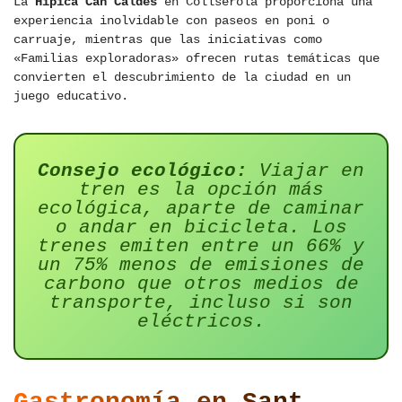
La
Hípica Can Caldes
en Collserola proporciona una
experiencia inolvidable con paseos en poni o
carruaje, mientras que las iniciativas como
«Familias exploradoras» ofrecen rutas temáticas que
convierten el descubrimiento de la ciudad en un
juego educativo.
Consejo ecológico:
Viajar en
tren es la opción más
ecológica, aparte de caminar
o andar en bicicleta. Los
trenes emiten entre un 66% y
un 75% menos de emisiones de
carbono que otros medios de
transporte, incluso si son
eléctricos.