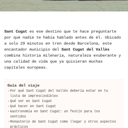
Sant Cugat
es ese destino que te hace preguntarte
por qué nadie te había hablado antes de él. Ubicado
a solo 29 minutos en tren desde Barcelona, este
encantador municipio del
Sant Cugat del Vallès
combina historia milenaria, naturaleza exuberante y
una calidad de vida que ya quisieran muchas
capitales europeas.
Guía del viaje
Por qué Sant Cugat del Vallès debería estar en tu
lista de imprescindibles
Qué ver en Sant Cugat
Qué hacer en Sant Cugat
Gastronomía en Sant Cugat: un festín para los
sentidos
Monasterio de Sant Cugat como llegar y otros aspectos
prácticos