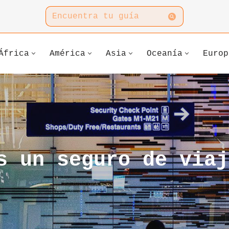
África
América
Asia
Oceanía
Europ
s un seguro de viaj