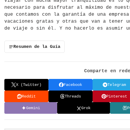
Viajar con mucha mayor tranquilidad es lo q
necesario para disfrutar al máximo de nuest
que contamos con la garantía de una empresa
vacaciones gratas y otras que van a tener u
de viaje o sin él. Y no hacerlo es asumir u
Resumen de la Guía
Comparte en red
X (Twitter)
Facebook
Telegram
Reddit
Threads
Pinterest
Gemini
Grok
P