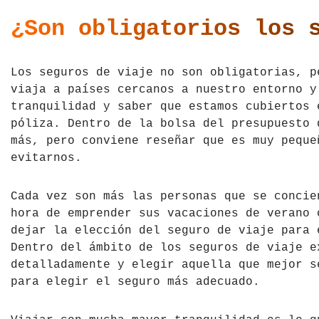
República Checa
¿Son obligatorios los 
Rusia
Los seguros de viaje no son obligatorias, p
Serbia
viaja a países cercanos a nuestro entorno y
tranquilidad y saber que estamos cubiertos 
Suecia
póliza. Dentro de la bolsa del presupuesto 
más, pero conviene reseñar que es muy peque
Suiza
evitarnos.
Turquía
Cada vez son más las personas que se concie
hora de emprender sus vacaciones de verano 
Ucrania
dejar la elección del seguro de viaje para 
Dentro del ámbito de los seguros de viaje e
detalladamente y elegir aquella que mejor s
para elegir el seguro más adecuado.