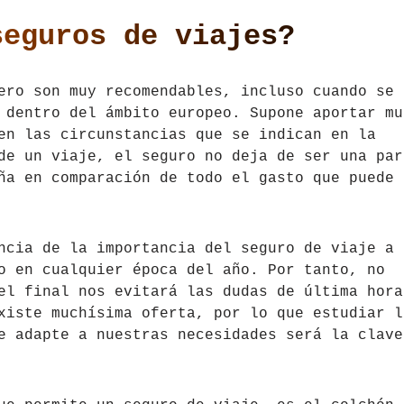
seguros de viajes?
ero son muy recomendables, incluso cuando se
 dentro del ámbito europeo. Supone aportar mu
en las circunstancias que se indican en la
de un viaje, el seguro no deja de ser una par
ña en comparación de todo el gasto que puede
ncia de la importancia del seguro de viaje a 
o en cualquier época del año. Por tanto, no
el final nos evitará las dudas de última hora
xiste muchísima oferta, por lo que estudiar l
e adapte a nuestras necesidades será la clave