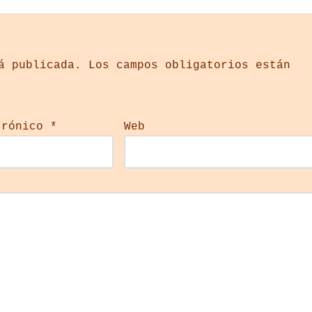
á publicada.
Los campos obligatorios están
trónico
*
Web