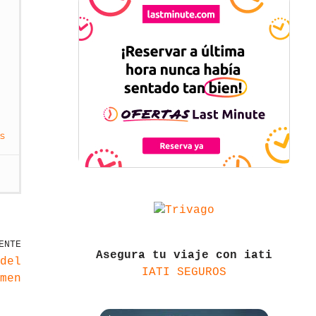
s
ENTE
Asegura tu viaje con iati
del
IATI SEGUROS
men