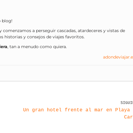
o blog!
 comenzamos a perseguir cascadas, atardeceres y vistas de
historias y consejos de viajes favoritos.
iera
, tan a menudo como quiera.
adondeviajar.e
SIGUI
Un gran hotel frente al mar en Playa 
Car