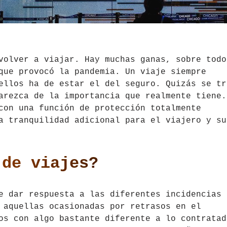
volver a viajar. Hay muchas ganas, sobre todo
que provocó la pandemia. Un viaje siempre
ellos ha de estar el del seguro. Quizás se tr
arezca de la importancia que realmente tiene.
on una función de protección totalmente
a tranquilidad adicional para el viajero y su
 de viajes?
e dar respuesta a las diferentes incidencias 
 aquellas ocasionadas por retrasos en el
os con algo bastante diferente a lo contratad