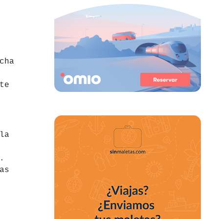
cha
te
la
.
as