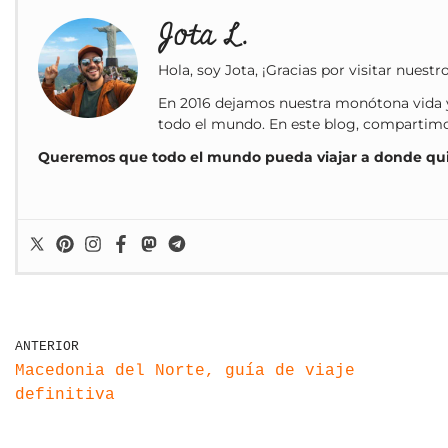
Jota L.
Hola, soy Jota, ¡Gracias por visitar nuestr
En 2016 dejamos nuestra monótona vida y
todo el mundo. En este blog, compartimos 
Queremos que todo el mundo pueda viajar a donde qu
ANTERIOR
Macedonia del Norte, guía de viaje
definitiva