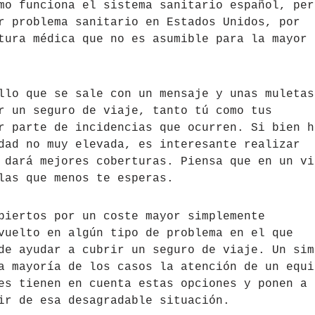
mo funciona el sistema sanitario español, per
r problema sanitario en Estados Unidos, por
tura médica que no es asumible para la mayor
llo que se sale con un mensaje y unas muletas
r un seguro de viaje, tanto tú como tus
r parte de incidencias que ocurren. Si bien h
dad no muy elevada, es interesante realizar
 dará mejores coberturas. Piensa que en un vi
las que menos te esperas.
biertos por un coste mayor simplemente
vuelto en algún tipo de problema en el que
de ayudar a cubrir un seguro de viaje. Un sim
a mayoría de los casos la atención de un equi
es tienen en cuenta estas opciones y ponen a 
ir de esa desagradable situación.