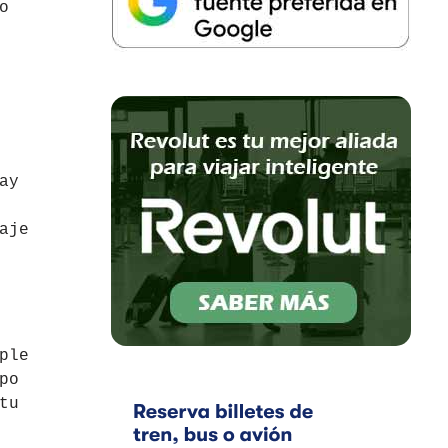
o
ay
aje
ple
po
tu