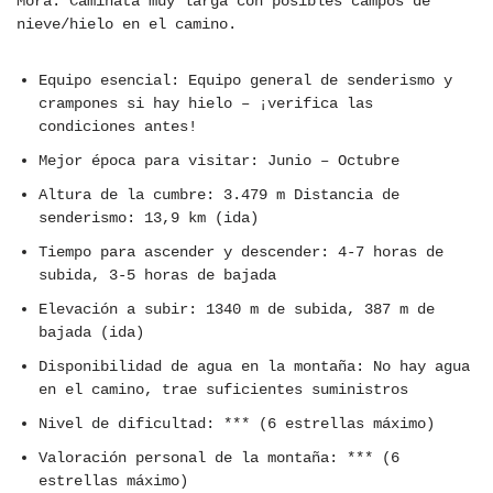
Mora: Caminata muy larga con posibles campos de
nieve/hielo en el camino.
Equipo esencial: Equipo general de senderismo y
crampones si hay hielo – ¡verifica las
condiciones antes!
Mejor época para visitar: Junio – Octubre
Altura de la cumbre: 3.479 m Distancia de
senderismo: 13,9 km (ida)
Tiempo para ascender y descender: 4-7 horas de
subida, 3-5 horas de bajada
Elevación a subir: 1340 m de subida, 387 m de
bajada (ida)
Disponibilidad de agua en la montaña: No hay agua
en el camino, trae suficientes suministros
Nivel de dificultad: *** (6 estrellas máximo)
Valoración personal de la montaña: *** (6
estrellas máximo)