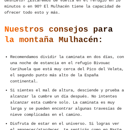
deshielo? ¿Estaremos de vuelta en el refugio en 20
minutos o en 90? El Mulhacén tiene la capacidad de
ofrecer todo esto y más.
Nuestros consejos para
la montaña Mulhacén:
Recomendamos dividir la caminata en dos días, con
una noche de estancia en el refugio Bivouac
Carihuela que está muy cerca del Pico del Veleta,
el segundo punto más alto de la España
continental.
Si sientes el mal de altura, desciende y prueba a
alcanzar la cumbre un día después. No intentes
alcanzar esta cumbre solo. La caminata es muy
larga y se pueden encontrar algunas travesías de
nieve complicadas en el camino.
Disfruta de estar en el universo. Si logras ver
el amanecer/atardecer, te sentirás como en Marte.