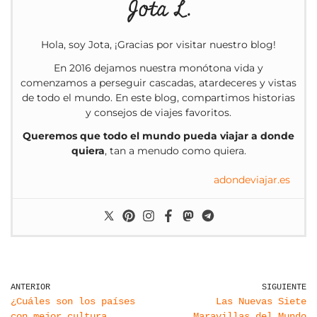
Jota L.
Hola, soy Jota, ¡Gracias por visitar nuestro blog!
En 2016 dejamos nuestra monótona vida y
comenzamos a perseguir cascadas, atardeceres y vistas
de todo el mundo. En este blog, compartimos historias
y consejos de viajes favoritos.
Queremos que todo el mundo pueda viajar a donde
quiera
, tan a menudo como quiera.
adondeviajar.es
ANTERIOR
SIGUIENTE
¿Cuáles son los países
Las Nuevas Siete
con mejor cultura
Maravillas del Mundo