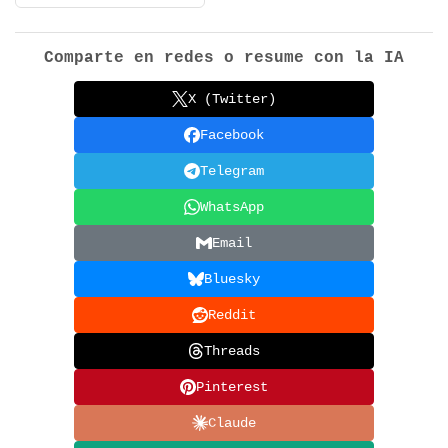
Comparte en redes o resume con la IA
X (Twitter)
Facebook
Telegram
WhatsApp
Email
Bluesky
Reddit
Threads
Pinterest
Claude