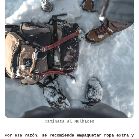
Caminata al Mulhacén
Por esa razón,
se recomienda empaquetar ropa extra y