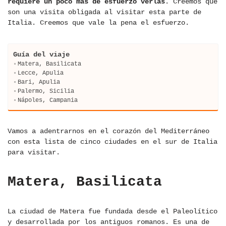
requiere un poco más de esfuerzo verlas
. Creemos que
son una visita obligada al visitar esta parte de
Italia. Creemos que vale la pena el esfuerzo.
Guía del viaje
Matera, Basilicata
Lecce, Apulia
Bari, Apulia
Palermo, Sicilia
Nápoles, Campania
Vamos a adentrarnos en el corazón del Mediterráneo
con esta lista de cinco ciudades en el sur de Italia
para visitar.
Matera, Basilicata
La ciudad de Matera fue fundada desde el Paleolítico
y desarrollada por los antiguos romanos. Es una de