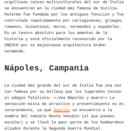
orgullosas raíces multiculturales del sur de Italia
se encuentran en la ciudad más famosa de Sicilia.
Palermo fue fundada por los antiguos fenicios y fue
controlada repetidamente por cartagineses, griegos,
romanos, bizantinos, moros, normandos y españoles.
Es un tesoro absoluto para los amantes de la
historia y está oficialmente reconocido por la
UNESCO por su majestuosa arquitectura árabe-
normanda.
Nápoles, Campania
La ciudad más grande del sur de Italia fue una vez
tan famosa por su belleza que los lugareños tenían
el adagio fatalista: «¡Vea Nápoles y muera!» La
sensación mixta de atractivo y presentimiento no es
sorprendente, ya que
Nápoles
se encuentra a la
sombra del temible Monte Vesubio (al que puedes
escalar) y se llevó la peor parte de los bombardeos
aliados durante la Segunda Guerra Mundial.