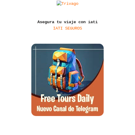
Asegura tu viaje con iati
IATI SEGUROS