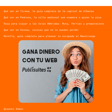
Qué ver en Tirana, la guía completa de la capital de Albania
Qué ver en Pedraza, la villa medieval que enamora a quien la pisa
Guía para viajar a las Islas Hébridas: Ruta, ferries y preparativos
Que ver en Atenas, visitas que no te puedes perder
Morella, guía completa para planear tu escapada al Maestrazgo
Quienes Somos