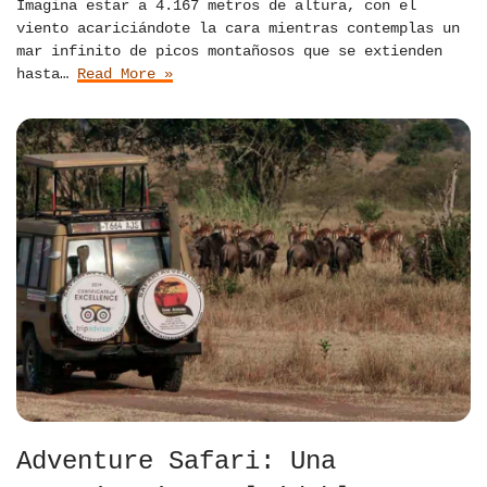
Imagina estar a 4.167 metros de altura, con el
viento acariciándote la cara mientras contemplas un
mar infinito de picos montañosos que se extienden
hasta…
Read More »
Adventure Safari: Una