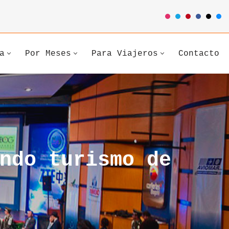
a
Por Meses
Para Viajeros
Contacto
ndo turismo de