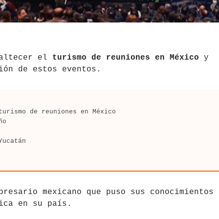
altecer el
turismo de reuniones en México
y
ión de estos eventos.
turismo de reuniones en México
ño
Yucatán
presario mexicano que puso sus conocimientos 
ica en su país.