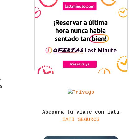
a
s
Asegura tu viaje con iati
IATI SEGUROS