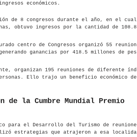
ingresos económicos.
ión de 8 congresos durante el año, en el cual
nas, obtuvo ingresos por la cantidad de 108.8
urado centro de Congresos organizó 55 reunion
generando ganancias por 418.5 millones de pes
nte, organizan 195 reuniones de diferente índ
ersonas. Ello trajo un beneficio económico de
ón de la Cumbre Mundial Premio
co para el Desarrollo del Turismo de reunione
izó estrategias que atrajeron a esa localida