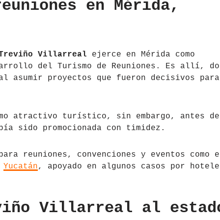
reuniones en Mérida,
Treviño Villarreal
ejerce en Mérida como
arrollo del Turismo de Reuniones. Es allí, do
al asumir proyectos que fueron decisivos para
mo atractivo turístico, sin embargo, antes de
bía sido promocionada con timidez.
para reuniones, convenciones y eventos como e
e
Yucatán
, apoyado en algunos casos por hotele
viño Villarreal al estad