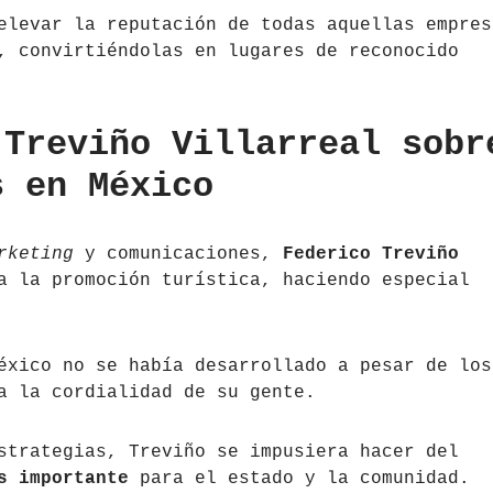
elevar la reputación de todas aquellas empres
, convirtiéndolas en lugares de reconocido
 Treviño Villarreal sobr
s en México
rketing
y comunicaciones,
Federico Treviño
a la promoción turística, haciendo especial
éxico no se había desarrollado a pesar de los
a la cordialidad de su gente.
strategias, Treviño se impusiera hacer del
s importante
para el estado y la comunidad.