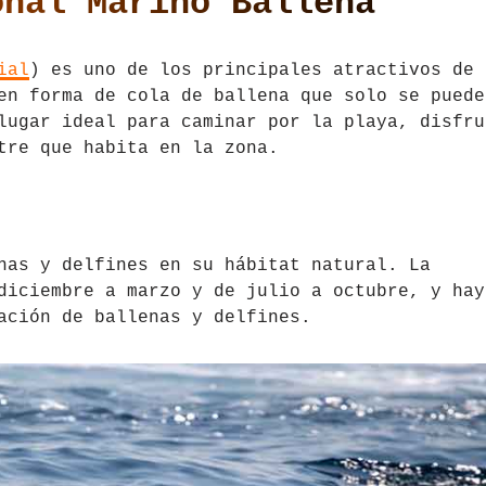
onal Marino Ballena
ial
) es uno de los principales atractivos de
en forma de cola de ballena que solo se puede
lugar ideal para caminar por la playa, disfru
tre que habita en la zona.
nas y delfines en su hábitat natural. La
diciembre a marzo y de julio a octubre, y hay
ación de ballenas y delfines.