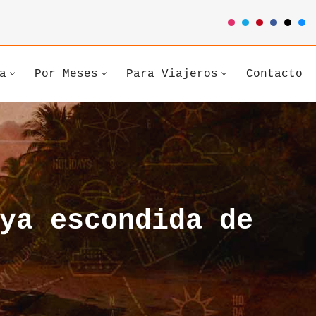
a
Por Meses
Para Viajeros
Contacto
ya escondida de