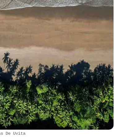
as De Uvita