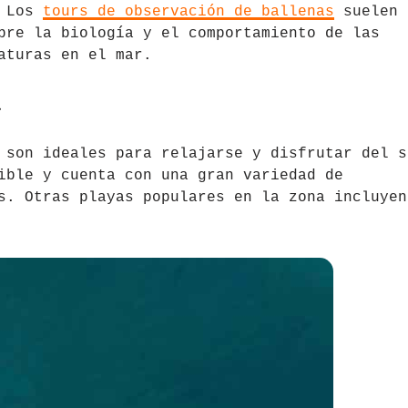
. Los
tours de observación de ballenas
suelen
bre la biología y el comportamiento de las
aturas en el mar.
a
 son ideales para relajarse y disfrutar del s
ible y cuenta con una gran variedad de
s. Otras playas populares en la zona incluyen