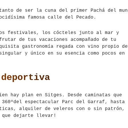
tanto de ser la cuna del primer Pachá del mun
ocidísima famosa calle del Pecado.
os festivales, los cócteles junto al mar y
frutar de tus vacaciones acompañado de tu
quisita gastronomía regada con vino propio de
singular y único en su esencia como pocos en 
 deportiva
ien hay plan en Sitges. Desde caminatas que
 360ºdel espectacular Parc del Garraf, hasta
ticas, alquiler de veleros con o sin patrón, 
 que dejarte llevar!