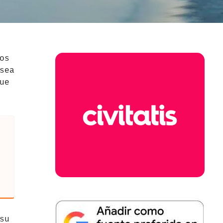
os
sea
ue
su