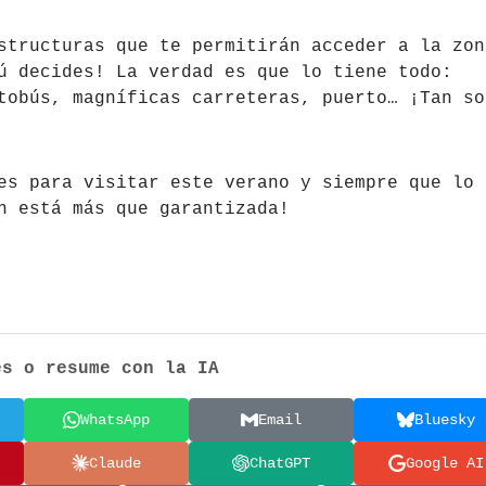
structuras que te permitirán acceder a la zon
ú decides! La verdad es que lo tiene todo:
tobús, magníficas carreteras, puerto… ¡Tan so
es para visitar este verano y siempre que lo
n está más que garantizada!
es o resume con la IA
WhatsApp
Email
Bluesky
Claude
ChatGPT
Google AI