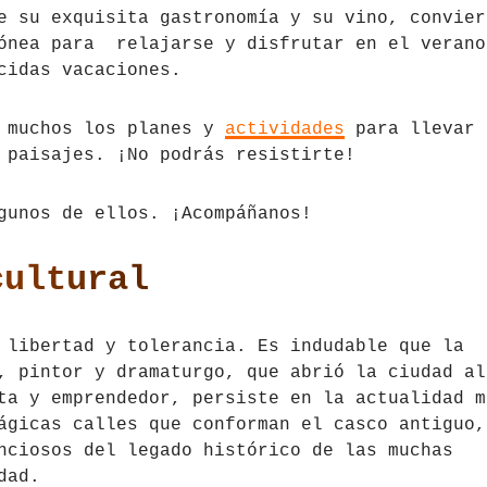
e su exquisita gastronomía y su vino, convier
dónea para relajarse y disfrutar en el verano
cidas vacaciones.
o muchos los planes y
actividades
para llevar 
 paisajes. ¡No podrás resistirte!
gunos de ellos. ¡Acompáñanos!
cultural
 libertad y tolerancia. Es indudable que la
, pintor y dramaturgo, que abrió la ciudad al
ta y emprendedor, persiste en la actualidad m
ágicas calles que conforman el casco antiguo,
nciosos del legado histórico de las muchas
dad.