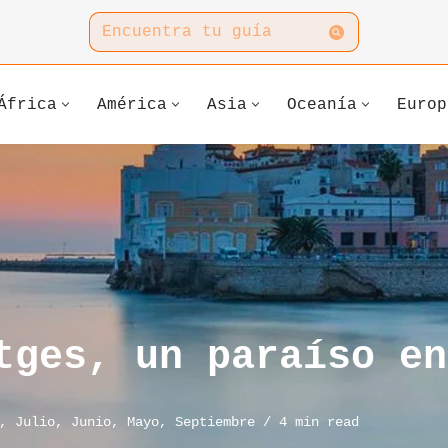
África
América
Asia
Oceanía
Europ
tges, un paraíso en
,
Julio
,
Junio
,
Mayo
,
Septiembre
4 min read