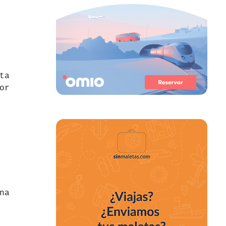
ta
or
na