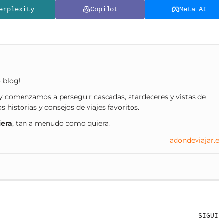
erplexity
Copilot
Meta AI
o blog!
 comenzamos a perseguir cascadas, atardeceres y vistas de
historias y consejos de viajes favoritos.
iera
, tan a menudo como quiera.
adondeviajar.e
SIGUI