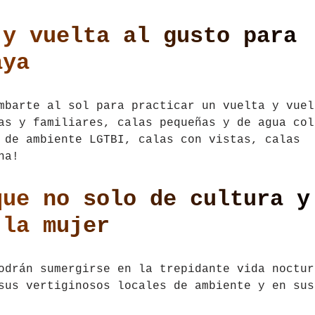
 y vuelta al gusto para
aya
mbarte al sol para practicar un vuelta y vuel
as y familiares, calas pequeñas y de agua col
 de ambiente LGTBI, calas con vistas, calas
na!
que no solo de cultura y
 la mujer
odrán sumergirse en la trepidante vida noctur
sus vertiginosos locales de ambiente y en sus