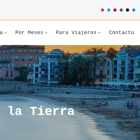
a
Por Meses
Para Viajeros
Contacto
 la Tierra