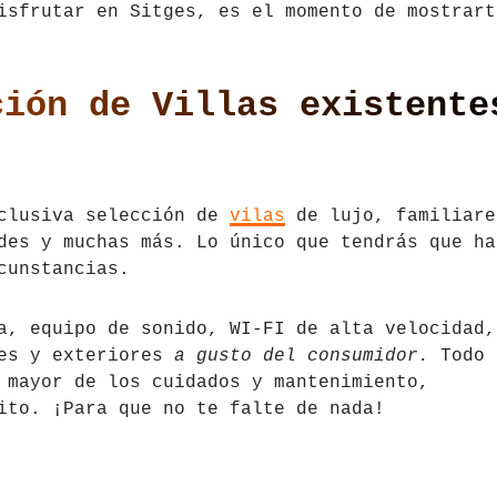
isfrutar en Sitges, es el momento de mostrart
ción de Villas existente
xclusiva selección de
vilas
de lujo, familiare
des y muchas más. Lo único que tendrás que ha
cunstancias.
a, equipo de sonido, WI-FI de alta velocidad,
res y exteriores
a gusto del consumidor.
Todo
 mayor de los cuidados y mantenimiento,
ito. ¡Para que no te falte de nada!