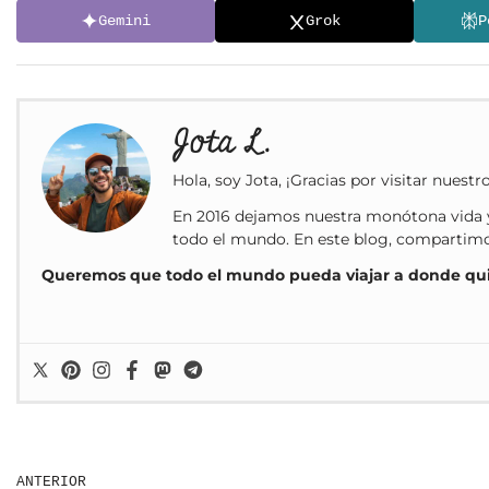
Gemini
Grok
P
Jota L.
Hola, soy Jota, ¡Gracias por visitar nuestr
En 2016 dejamos nuestra monótona vida y
todo el mundo. En este blog, compartimos 
Queremos que todo el mundo pueda viajar a donde qu
ANTERIOR