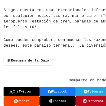
Sitges cuenta con unas excepcionales infrae
por cualquier medio: tierra, mar o aire. ¡T
aeropuerto, estación de tren, paradas de au
les faltas tú!
Como puedes comprobar, son muchas las razon
desees, este paraíso terrenal. ¡La diversió
Resumen de la Guía
Comparte en red
X (Twitter)
Facebook
Telegram
Reddit
Threads
Pinterest