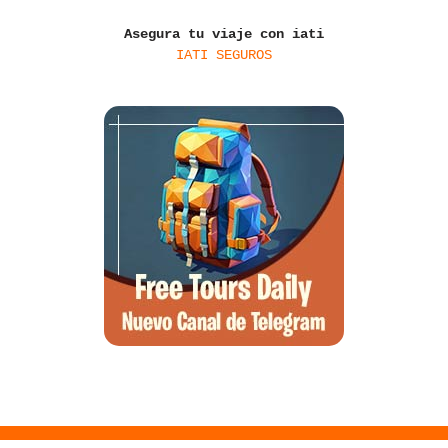
Asegura tu viaje con iati
IATI SEGUROS
Santa Ponsa, el arte de la desconexión y el wellness en el suroeste