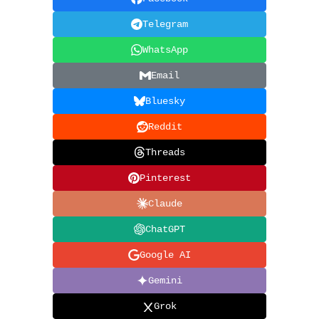
Telegram
WhatsApp
Email
Bluesky
Reddit
Threads
Pinterest
Claude
ChatGPT
Google AI
Gemini
Grok