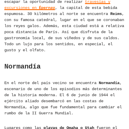
escapar la oportunidad de realizar
travesías y
excursiones en
Épernay
, la capital de esta bebida
espumosa. 30 kilómetros al norte se encuentra
Reims
,
con su famosa catedral, lugar en el que se coronaban
los reyes galos. Además, esta ciudad está a relativa
poca distancia de París. Así que disfruta de la
gastronomía local, de sus viñedos y de sus caldos.
Todo un lujo para los sentidos, en especial, el
gusto y el olfato.
Normandía
En el norte del país vecino se encuentra
Normandía
,
escenario de uno de los episodios más determinantes
de la historia moderna. El 6 de junio de 1944 el
ejército aliado desembarcó en las costas de
Normandía, algo que fue fundamental para cambiar el
rumbo de la II Guerra Mundial.
Lugares como las
playas de Omaha o Utah
fueron el