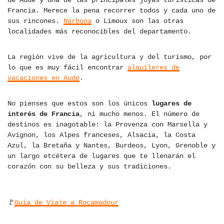
de Aude y una de las principales joyas turísticas de
Francia. Merece la pena recorrer todos y cada uno de
sus rincones.
Narbona
o Limoux son las otras
localidades más reconocibles del departamento.
La región vive de la agricultura y del turismo, por
lo que es muy fácil encontrar
alquileres de
vacaciones en Aude
.
No pienses que estos son los únicos
lugares de
interés de Francia
, ni mucho menos. El número de
destinos es inagotable: la Provenza con Marsella y
Avignon, los Alpes franceses, Alsacia, la Costa
Azul, la Bretaña y Nantes, Burdeos, Lyon, Grenoble y
un largo etcétera de lugares que te llenarán el
corazón con su belleza y sus tradiciones.
🚩
Guía de Viaje a Rocamadour