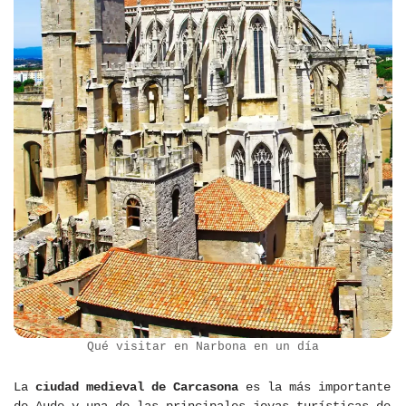
Qué visitar en Narbona en un día
La
ciudad medieval de Carcasona
es la más importante