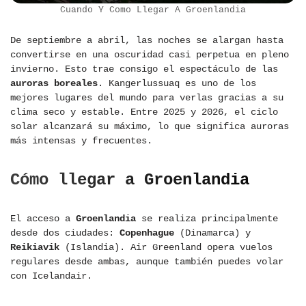
Cuando Y Como Llegar A Groenlandia
De septiembre a abril, las noches se alargan hasta
convertirse en una oscuridad casi perpetua en pleno
invierno. Esto trae consigo el espectáculo de las
auroras boreales
. Kangerlussuaq es uno de los
mejores lugares del mundo para verlas gracias a su
clima seco y estable. Entre 2025 y 2026, el ciclo
solar alcanzará su máximo, lo que significa auroras
más intensas y frecuentes.
Cómo llegar a Groenlandia
El acceso a
Groenlandia
se realiza principalmente
desde dos ciudades:
Copenhague
(Dinamarca) y
Reikiavik
(Islandia). Air Greenland opera vuelos
regulares desde ambas, aunque también puedes volar
con Icelandair.