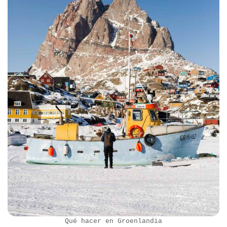
Qué hacer en Groenlandia