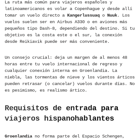
La ruta más común para viajeros españoles y
latinoamericanos es volar a Copenhague y desde allí
tomar un vuelo directo a
Kangerlussuaq
o
Nuuk
. Los
vuelos suelen ser en Airbus A330 o en aviones más
pequeños tipo Dash-8, dependiendo del destino. Si tu
objetivo es la costa este o el sur, la conexión
desde Reikiavik puede ser más conveniente.
Un consejo crucial: deja un margen de al menos 48
horas entre tu vuelo internacional de regreso y
cualquier conexión interna en Groenlandia. La
niebla, las tormentas de nieve y los vientos árticos
pueden retrasar (o cancelar) vuelos durante días. No
es pesimismo, es realismo ártico.
Requisitos de entrada para
viajeros hispanohablantes
Groenlandia
no forma parte del Espacio Schengen,