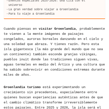
Eventos especiales 2025-2026: una cita con el
universo
La gran verdad sobre viajar a Groenlandia
Para tu viaje a Groenlandia
Cuando piensas en
visitar Groenlandia
, probablemente
te vienen a la mente imágenes de paisajes
congelados, auroras boreales danzando en el cielo y
una soledad que abraza. Y tienes razón. Pero esta
isla gigantesca (la más grande del mundo que no sea
un continente) también esconde granjas vikingas,
pueblos inuit donde las tradiciones siguen vivas,
aguas termales en medio del Ártico y una cultura que
ha sabido sobrevivir en condiciones extremas durante
miles de años.
Groenlandia turismo
está experimentando un
crecimiento sin precedentes, especialmente entre
quienes buscan experiencias auténticas antes de que
el cambio climático transforme irreversiblemente
estos paisajes. Entre 2025 y 2026, la isla será el