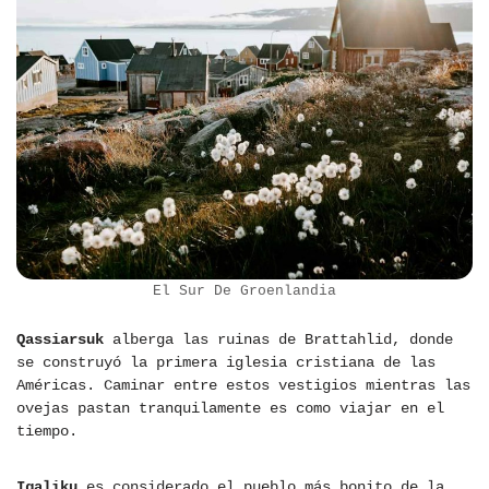
El Sur De Groenlandia
Qassiarsuk
alberga las ruinas de Brattahlid, donde
se construyó la primera iglesia cristiana de las
Américas. Caminar entre estos vestigios mientras las
ovejas pastan tranquilamente es como viajar en el
tiempo.
Igaliku
es considerado el pueblo más bonito de la