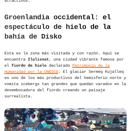
atractivos.
Groenlandia occidental: el
espectáculo de hielo de la
bahía de Disko
Esta es la zona más visitada y con razón. Aquí se
encuentra
Ilulissat
, una ciudad vibrante famosa por
el
fiordo de hielo
declarado
Patrimonio de la
Humanidad por la UNESCO
. El glaciar Sermeq Kujalleq
es uno de los más productivos del hemisferio norte y
vomita icebergs tan grandes que quedan varados en la
desembocadura del fiordo creando un paisaje
surrealista.