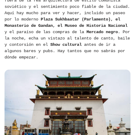
fuera de la fea arquitectura de estilo comunista
soviético y el sentimiento poco fiable de la ciudad.
Aquí hay mucho para ver y hacer, incluido un paseo
por lo moderno
Plaza Sukhbaatar (Parlamento), el
Monasterio de Gandan, el Museo de Historia Nacional
y el paraíso de las compras de la
Mercado negro
. Por
la noche, echa un vistazo al talento de canto, baile
y contorsión en el
Show cultural
antes de ir a
algunos bares y pubs. Hay tantos que no sabrás por
dónde empezar.