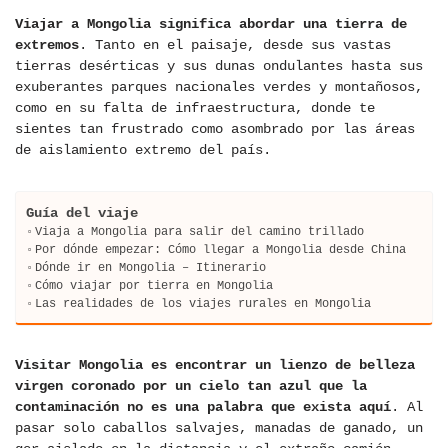
Viajar a Mongolia significa abordar una tierra de
extremos
. Tanto en el paisaje, desde sus vastas
tierras desérticas y sus dunas ondulantes hasta sus
exuberantes parques nacionales verdes y montañosos,
como en su falta de infraestructura, donde te
sientes tan frustrado como asombrado por las áreas
de aislamiento extremo del país.
Guía del viaje
Viaja a Mongolia para salir del camino trillado
Por dónde empezar: Cómo llegar a Mongolia desde China
Dónde ir en Mongolia – Itinerario
Cómo viajar por tierra en Mongolia
Las realidades de los viajes rurales en Mongolia
Visitar Mongolia es encontrar un lienzo de belleza
virgen coronado por un cielo tan azul que la
contaminación no es una palabra que exista aquí
. Al
pasar solo caballos salvajes, manadas de ganado, un