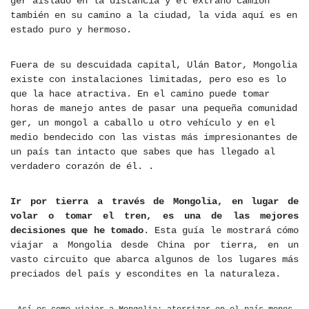
ger aislado en la distancia y el extraño camión
también en su camino a la ciudad, la vida aquí es en
estado puro y hermoso.
Fuera de su descuidada capital, Ulán Bator, Mongolia
existe con instalaciones limitadas, pero eso es lo
que la hace atractiva. En el camino puede tomar
horas de manejo antes de pasar una pequeña comunidad
ger, un mongol a caballo u otro vehículo y en el
medio bendecido con las vistas más impresionantes de
un país tan intacto que sabes que has llegado al
verdadero corazón de él. .
Ir por tierra a través de Mongolia, en lugar de
volar o tomar el tren, es una de las mejores
decisiones que he tomado
. Esta guía le mostrará cómo
viajar a Mongolia desde China por tierra, en un
vasto circuito que abarca algunos de los lugares más
preciados del país y escondites en la naturaleza.