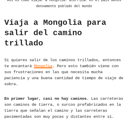
Así es como viajar a Mongolia: aterrizar en el país menos
densamente poblado del mundo
Viaja a Mongolia para
salir del camino
trillado
Si quieres salir de los caminos trillados, entonces
te encantará
Mongolia
. Pero esto también viene con
sus frustraciones en las que necesita mucha
paciencia y una buena cantidad de tiempo de viaje de
sobra.
En primer lugar, casi no hay caminos.
Las carreteras
son caminos de tierra, o surcos prefabricados en la
tierra que señalan el camino y las carreteras
pavimentadas son muy pocas y distantes entre sí.