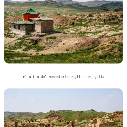
El sitio del Monasterio Ongii en Mongolia