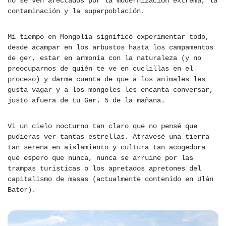
no se ven afectados por la modernización extrema, la
contaminación y la superpoblación.
Mi tiempo en Mongolia significó experimentar todo,
desde acampar en los arbustos hasta los campamentos
de ger, estar en armonía con la naturaleza (y no
preocuparnos de quién te ve en cuclillas en el
proceso) y darme cuenta de que a los animales les
gusta vagar y a los mongoles les encanta conversar,
justo afuera de tu Ger. 5 de la mañana.
Vi un cielo nocturno tan claro que no pensé que
pudieras ver tantas estrellas. Atravesé una tierra
tan serena en aislamiento y cultura tan acogedora
que espero que nunca, nunca se arruine por las
trampas turísticas o los apretados apretones del
capitalismo de masas (actualmente contenido en Ulán
Bator).