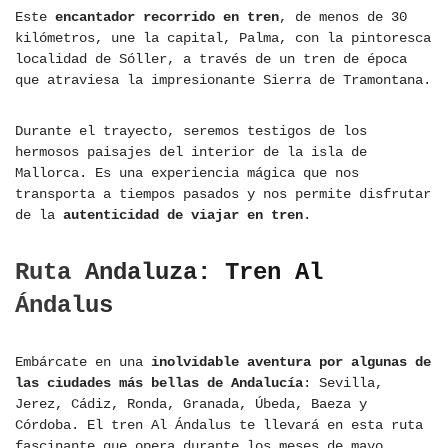
Este
encantador recorrido en tren
, de menos de 30
kilómetros, une la capital, Palma, con la pintoresca
localidad de Sóller, a través de un tren de época
que atraviesa la impresionante Sierra de Tramontana.
Durante el trayecto, seremos testigos de los
hermosos paisajes del interior de la isla de
Mallorca. Es una experiencia mágica que nos
transporta a tiempos pasados y nos permite disfrutar
de la
autenticidad de viajar en tren
.
Ruta Andaluza: Tren Al
Ándalus
Embárcate en una
inolvidable aventura por algunas de
las ciudades más bellas de Andalucía
: Sevilla,
Jerez, Cádiz, Ronda, Granada, Úbeda, Baeza y
Córdoba. El tren Al Ándalus te llevará en esta ruta
fascinante que opera durante los meses de mayo,