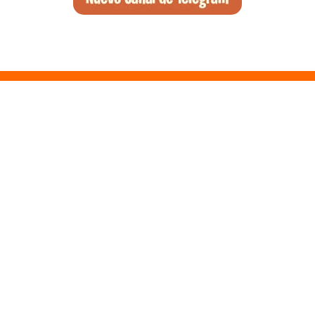
Santa Ponsa, el arte de la desconexión y el wellness en el suroeste
de Mallorca
Qué ver en Tirana, la guía completa de la capital de Albania
Qué ver en Pedraza, la villa medieval que enamora a quien la pisa
Guía para viajar a las Islas Hébridas: Ruta, ferries y preparativos
Que ver en Atenas, visitas que no te puedes perder