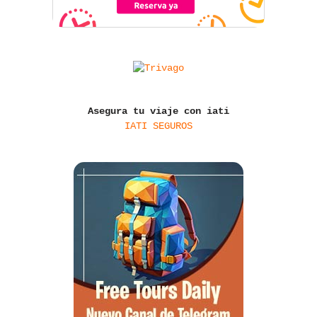
Asegura tu viaje con iati
IATI SEGUROS