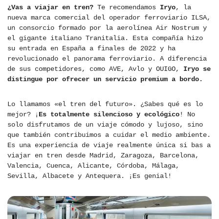
¿Vas a viajar en tren?
Te recomendamos
Iryo
, la
nueva marca comercial del operador ferroviario ILSA,
un consorcio formado por la aerolínea Air Nostrum y
el gigante italiano Tranitalia. Esta compañía hizo
su entrada en España a finales de 2022 y ha
revolucionado el panorama ferroviario. A diferencia
de sus competidores, como AVE, Avlo y OUIGO,
Iryo se
distingue por ofrecer un servicio premium a bordo.
Lo llamamos «el tren del futuro». ¿Sabes qué es lo
mejor? ¡
Es totalmente silencioso y ecológico
! No
solo disfrutamos de un viaje cómodo y lujoso, sino
que también contribuimos a cuidar el medio ambiente.
Es una experiencia de viaje realmente única si bas a
viajar en tren desde Madrid, Zaragoza, Barcelona,
Valencia, Cuenca, Alicante, Córdoba, Málaga,
Sevilla, Albacete y Antequera. ¡Es genial!