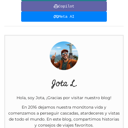
Copilot
Meta AI
Jota L.
Hola, soy Jota, ¡Gracias por visitar nuestro blog!
En 2016 dejamos nuestra monótona vida y
comenzamos a perseguir cascadas, atardeceres y vistas
de todo el mundo. En este blog, compartimos historias
y consejos de viajes favoritos.