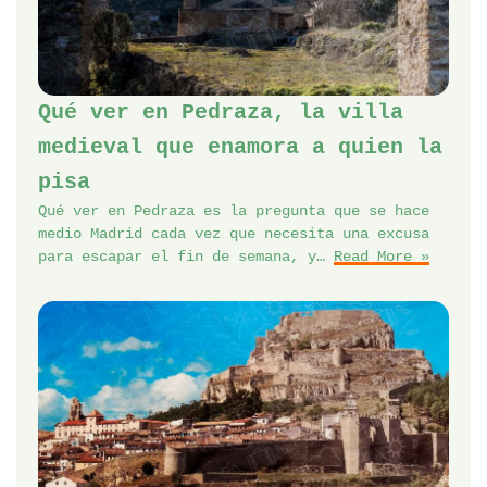
Qué ver en Pedraza, la villa
medieval que enamora a quien la
pisa
Qué ver en Pedraza es la pregunta que se hace
medio Madrid cada vez que necesita una excusa
para escapar el fin de semana, y…
Read More »