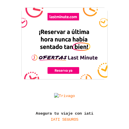
Asegura tu viaje con iati
IATI SEGUROS