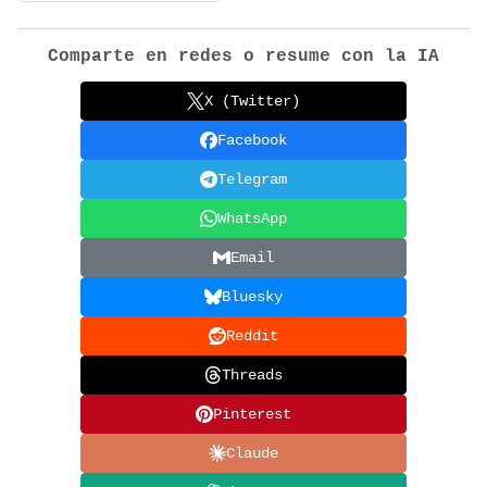
Comparte en redes o resume con la IA
X (Twitter)
Facebook
Telegram
WhatsApp
Email
Bluesky
Reddit
Threads
Pinterest
Claude