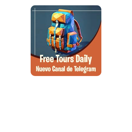
Qué ver en Tirana, la guía completa de la capital de Albania
Qué ver en Pedraza, la villa medieval que enamora a quien la pisa
Guía para viajar a las Islas Hébridas: Ruta, ferries y preparativos
Que ver en Atenas, visitas que no te puedes perder