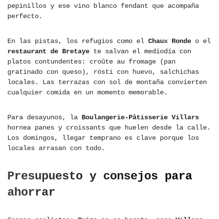
pepinillos y ese vino blanco fendant que acompaña
perfecto.
En las pistas, los refugios como el
Chaux Ronde
o el
restaurant de Bretaye
te salvan el mediodía con
platos contundentes: croûte au fromage (pan
gratinado con queso), rösti con huevo, salchichas
locales. Las terrazas con sol de montaña convierten
cualquier comida en un momento memorable.
Para desayunos, la
Boulangerie-Pâtisserie Villars
hornea panes y croissants que huelen desde la calle.
Los domingos, llegar temprano es clave porque los
locales arrasan con todo.
Presupuesto y consejos para
ahorrar