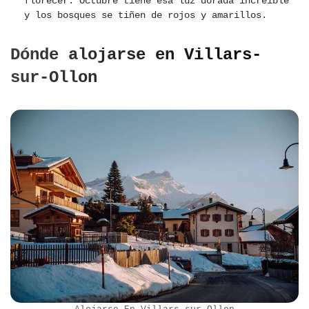
florecer. Octubre tiene esa luz dorada increíble
y los bosques se tiñen de rojos y amarillos.
Dónde alojarse en Villars-
sur-Ollon