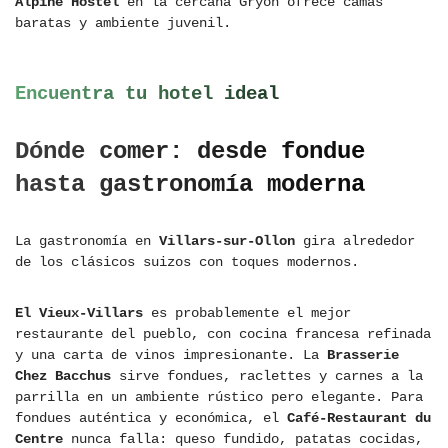
Alpine Hostel
en la cercana Gryon ofrece camas
baratas y ambiente juvenil.
Encuentra tu hotel ideal
Dónde comer: desde fondue
hasta gastronomía moderna
La gastronomía en
Villars-sur-Ollon
gira alrededor
de los clásicos suizos con toques modernos.
El Vieux-Villars
es probablemente el mejor
restaurante del pueblo, con cocina francesa refinada
y una carta de vinos impresionante. La
Brasserie
Chez Bacchus
sirve fondues, raclettes y carnes a la
parrilla en un ambiente rústico pero elegante. Para
fondues auténtica y económica, el
Café-Restaurant du
Centre
nunca falla: queso fundido, patatas cocidas,