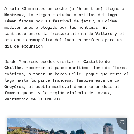
A solo 30 minutos en coche (o 45 en tren) llegas a
Montreux
, la elegante ciudad a orillas del
Lago
Léman
famosa por su festival de jazz y su clima
mediterráneo protegido por las montañas. El
contraste entre la frescura alpina de
Villars
y el
ambiente cosmopolita del lago es perfecto para un
día de excursión.
Desde Montreux puedes visitar el
Castillo de
Chillón
, recorrer el paseo marítimo lleno de flores
exóticas, o tomar un barco Belle Époque que cruza el
lago hasta la parte francesa. También está cerca
Gruyères
, el pueblo medieval donde se produce el
famoso queso, y la región vinícola de Lavaux,
Patrimonio de la UNESCO.