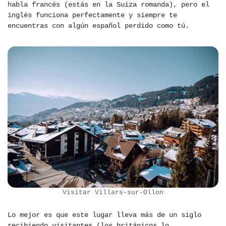
habla francés (estás en la Suiza romanda), pero el
inglés funciona perfectamente y siempre te
encuentras con algún español perdido como tú.
Visitar Villars-sur-Ollon
Lo mejor es que este lugar lleva más de un siglo
recibiendo visitantes (los británicos lo