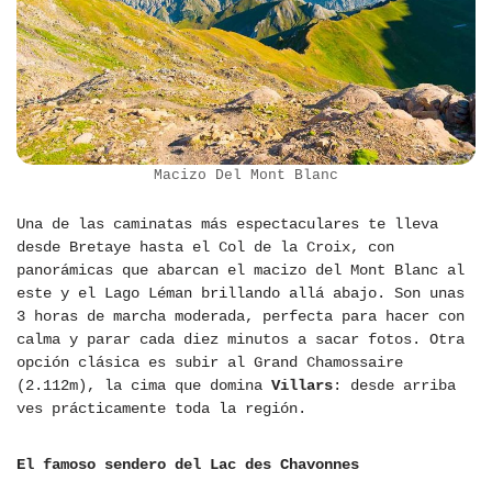
Macizo Del Mont Blanc
Una de las caminatas más espectaculares te lleva
desde Bretaye hasta el Col de la Croix, con
panorámicas que abarcan el macizo del Mont Blanc al
este y el Lago Léman brillando allá abajo. Son unas
3 horas de marcha moderada, perfecta para hacer con
calma y parar cada diez minutos a sacar fotos. Otra
opción clásica es subir al Grand Chamossaire
(2.112m), la cima que domina
Villars
: desde arriba
ves prácticamente toda la región.
El famoso sendero del Lac des Chavonnes