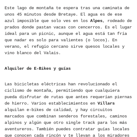
Este lago de montaña te espera tras una caminata de
unos 45 minutos desde Bretaye. El agua es de ese
azul imposible que solo ves en los
Alpes
, rodeado de
prados donde pastan vacas con cencerros. Es el lugar
ideal para un picnic, aunque el agua está tan fría
que nadar es solo para valientes (o locos). En
verano, el refugio cercano sirve quesos locales y
vino blanco del Valais.
Alquiler de E-Bikes y guías
Las bicicletas eléctricas han revolucionado el
ciclismo de montaña, permitiendo que cualquiera
pueda disfrutar de rutas que antes requerían piernas
de hierro. Varios establecimientos en
Villars
alquilan e-bikes de calidad, y hay circuitos
marcados que combinan senderos forestales, caminos
alpinos y algún que otro single track para los más
aventureros. También puedes contratar guías locales
que conocen cada rincón y te llevan a los miradores