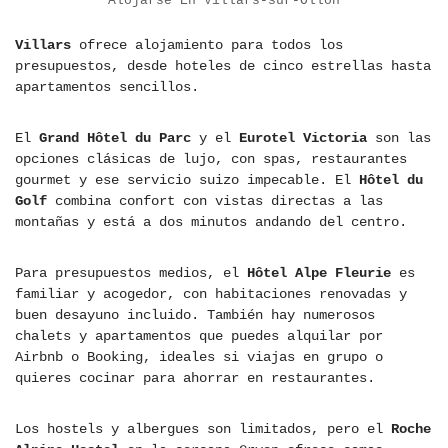
Alojarse En Villars-sur-Ollon
Villars
ofrece alojamiento para todos los
presupuestos, desde hoteles de cinco estrellas hasta
apartamentos sencillos.
El
Grand Hôtel du Parc
y el
Eurotel Victoria
son las
opciones clásicas de lujo, con spas, restaurantes
gourmet y ese servicio suizo impecable. El
Hôtel du
Golf
combina confort con vistas directas a las
montañas y está a dos minutos andando del centro.
Para presupuestos medios, el
Hôtel Alpe Fleurie
es
familiar y acogedor, con habitaciones renovadas y
buen desayuno incluido. También hay numerosos
chalets y apartamentos que puedes alquilar por
Airbnb o Booking, ideales si viajas en grupo o
quieres cocinar para ahorrar en restaurantes.
Los hostels y albergues son limitados, pero el
Roche