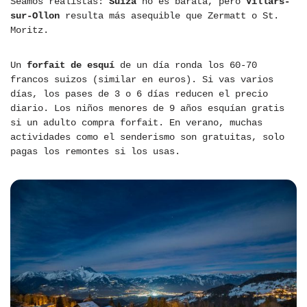
Seamos realistas:
Suiza
no es barata, pero
Villars-
sur-Ollon
resulta más asequible que Zermatt o St.
Moritz.
Un
forfait de esquí
de un día ronda los 60-70
francos suizos (similar en euros). Si vas varios
días, los pases de 3 o 6 días reducen el precio
diario. Los niños menores de 9 años esquían gratis
si un adulto compra forfait. En verano, muchas
actividades como el senderismo son gratuitas, solo
pagas los remontes si los usas.