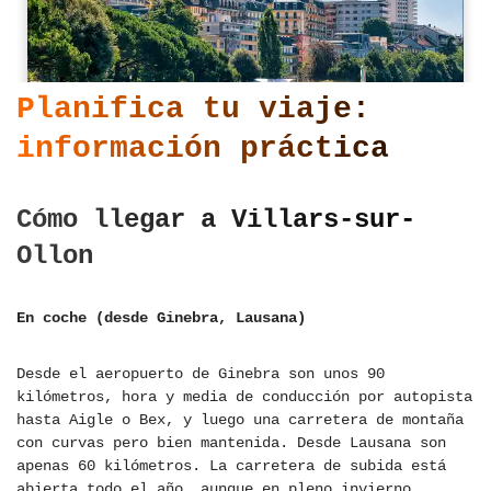
Planifica tu viaje:
información práctica
Cómo llegar a Villars-sur-
Ollon
En coche (desde Ginebra, Lausana)
Desde el aeropuerto de Ginebra son unos 90
kilómetros, hora y media de conducción por autopista
hasta Aigle o Bex, y luego una carretera de montaña
con curvas pero bien mantenida. Desde Lausana son
apenas 60 kilómetros. La carretera de subida está
abierta todo el año, aunque en pleno invierno