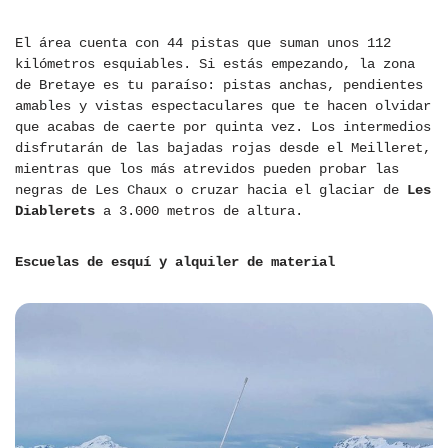
El área cuenta con 44 pistas que suman unos 112
kilómetros esquiables. Si estás empezando, la zona
de Bretaye es tu paraíso: pistas anchas, pendientes
amables y vistas espectaculares que te hacen olvidar
que acabas de caerte por quinta vez. Los intermedios
disfrutarán de las bajadas rojas desde el Meilleret,
mientras que los más atrevidos pueden probar las
negras de Les Chaux o cruzar hacia el glaciar de
Les
Diablerets
a 3.000 metros de altura.
Escuelas de esquí y alquiler de material