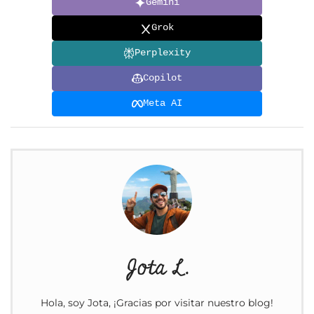
Gemini
Grok
Perplexity
Copilot
Meta AI
Jota L.
Hola, soy Jota, ¡Gracias por visitar nuestro blog!