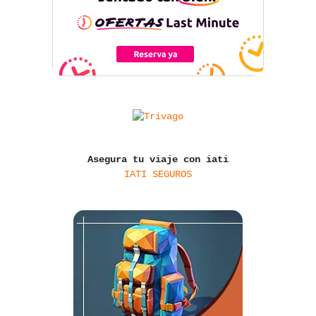
Asegura tu viaje con iati
IATI SEGUROS