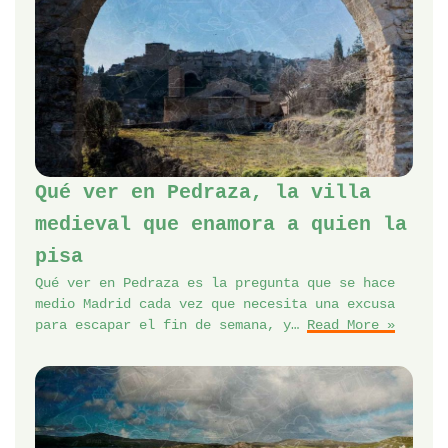
Qué ver en Pedraza, la villa
medieval que enamora a quien la
pisa
Qué ver en Pedraza es la pregunta que se hace
medio Madrid cada vez que necesita una excusa
para escapar el fin de semana, y…
Read More »