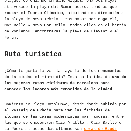
playas, comenzando en Sant Miquel. Una vez hayas
atravesado la playa del Somorrostro, tendrás que
rodear el Puerto Olímpico, siguiendo en dirección a
la playa de Nova Icària. Tras pasar por Bogatell,
Mar Bella y Nova Mar Bella, todos ellos en el barrio
de Poblenou, encontrarás la playa de Llevant y el
Forum.
Ruta turística
¿Cómo te gustaría ver la mayoría de los monumentos
de la ciudad el mismo día? Esta es la idea de
una de
las mejores rutas ciclistas de Barcelona para
conocer los lugares más conocidos de la ciudad
.
Comienza en Plaça Catalunya, desde donde subirás por
el Passeig de Gràcia para ver las fachadas de
algunas de las casas modernistas más famosas, entre
las que se encuentran Casa Amatller, Casa Batlló o
La Pedrera; estos dos últimos son
obras de Gaudí
.