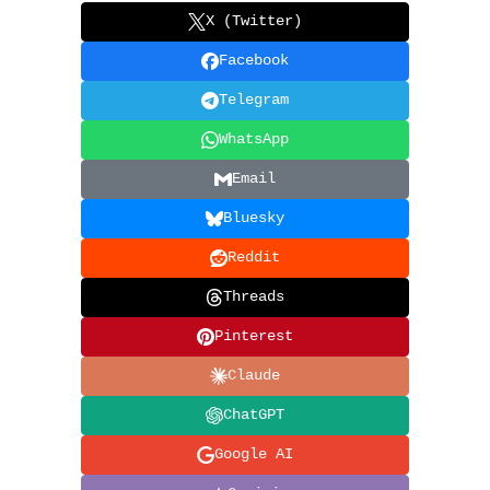
X (Twitter)
Facebook
Telegram
WhatsApp
Email
Bluesky
Reddit
Threads
Pinterest
Claude
ChatGPT
Google AI