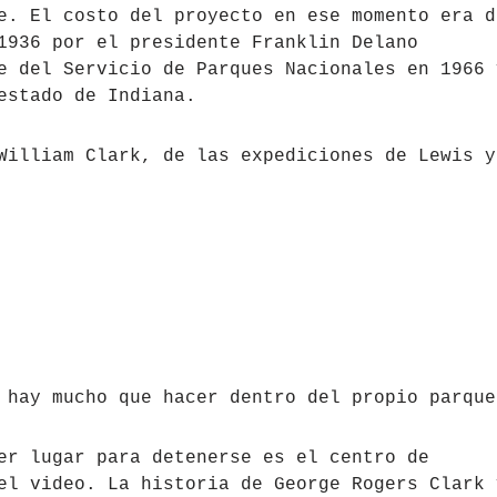
e. El costo del proyecto en ese momento era d
1936 por el presidente Franklin Delano
e del Servicio de Parques Nacionales en 1966 
estado de Indiana.
William Clark, de las expediciones de Lewis y
 hay mucho que hacer dentro del propio parque
er lugar para detenerse es el centro de
el video. La historia de George Rogers Clark 