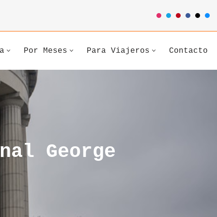
a
Por Meses
Para Viajeros
Contacto
nal George