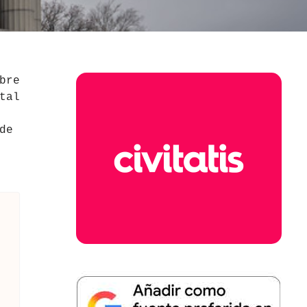
bre
tal
de