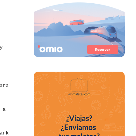
y
ara
 a
ark