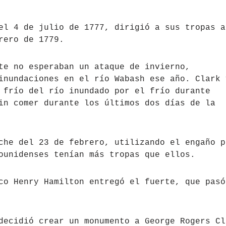
el 4 de julio de 1777, dirigió a sus tropas a
rero de 1779.
te no esperaban un ataque de invierno,
inundaciones en el río Wabash ese año. Clark 
 frío del río inundado por el frío durante
in comer durante los últimos dos días de la
che del 23 de febrero, utilizando el engaño p
ounidenses tenían más tropas que ellos.
co Henry Hamilton entregó el fuerte, que pasó
decidió crear un monumento a George Rogers Cl