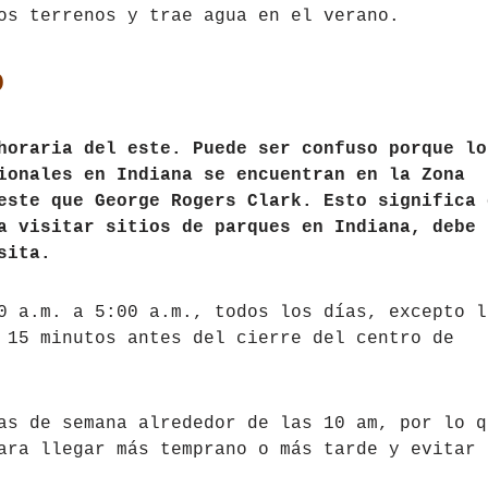
os terrenos y trae agua en el verano.
o
horaria del este. Puede ser confuso porque lo
ionales en Indiana se encuentran en la Zona
este que George Rogers Clark. Esto significa 
a visitar sitios de parques en Indiana, debe
sita.
0 a.m. a 5:00 a.m., todos los días, excepto l
 15 minutos antes del cierre del centro de
as de semana alrededor de las 10 am, por lo q
ara llegar más temprano o más tarde y evitar