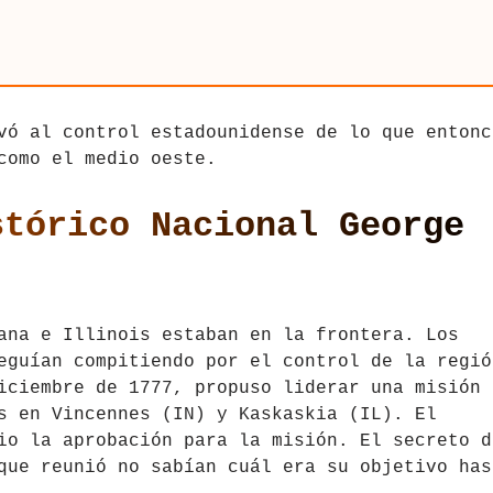
vó al control estadounidense de lo que entonc
como el medio oeste.
stórico Nacional George
ana e Illinois estaban en la frontera. Los
eguían compitiendo por el control de la regió
iciembre de 1777, propuso liderar una misión
s en Vincennes (IN) y Kaskaskia (IL). El
io la aprobación para la misión. El secreto d
que reunió no sabían cuál era su objetivo has