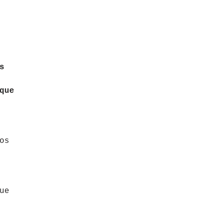
s
que
os
ue