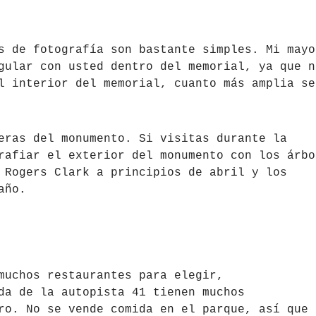
s de fotografía son bastante simples. Mi mayo
gular con usted dentro del memorial, ya que n
l interior del memorial, cuanto más amplia se
eras del monumento. Si visitas durante la
rafiar el exterior del monumento con los árbo
 Rogers Clark a principios de abril y los
año.
muchos restaurantes para elegir,
da de la autopista 41 tienen muchos
ro. No se vende comida en el parque, así que