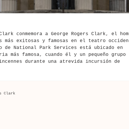
Clark conmemora a George Rogers Clark, el hom
s más exitosas y famosas en el teatro occiden
o de National Park Services está ubicado en
ria más famosa, cuando él y un pequeño grupo 
incennes durante una atrevida incursión de
s Clark