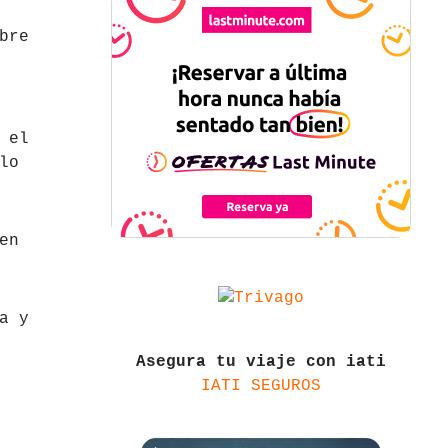
bre
 el
lo
en
a y
Asegura tu viaje con iati
IATI SEGUROS