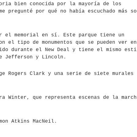
oria bien conocida por la mayoría de los
me pregunté por qué no había escuchado más so
r el memorial en sí. Este parque tiene un
on el tipo de monumentos que se pueden ver en
ido durante el New Deal y tiene el mismo esti
e Jefferson y Lincoln.
ge Rogers Clark y una serie de siete murales 
ra Winter, que representa escenas de la march
mon Atkins MacNeil.