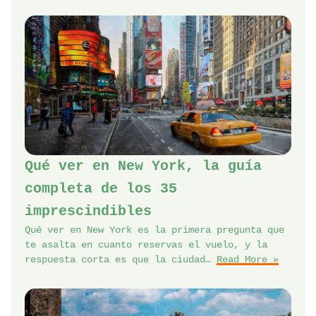
Qué ver en New York, la guía
completa de los 35
imprescindibles
Qué ver en New York es la primera pregunta que
te asalta en cuanto reservas el vuelo, y la
respuesta corta es que la ciudad…
Read More »