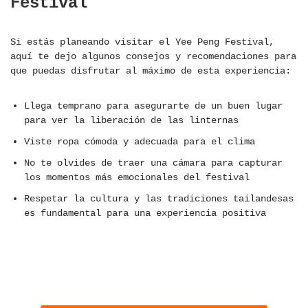
Festival
Si estás planeando visitar el Yee Peng Festival,
aquí te dejo algunos consejos y recomendaciones para
que puedas disfrutar al máximo de esta experiencia:
Llega temprano para asegurarte de un buen lugar
para ver la liberación de las linternas
Viste ropa cómoda y adecuada para el clima
No te olvides de traer una cámara para capturar
los momentos más emocionales del festival
Respetar la cultura y las tradiciones tailandesas
es fundamental para una experiencia positiva
OBTÉN TU TARJETA REVOLUT Y
COMIENZA A AHORRAR
COMISIONES EN TUS VIAJES