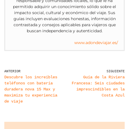
responsable y comunidades locales, lo que le ha
permitido adquirir un conocimiento sólido sobre el
impacto social, cultural y económico del viaje. Sus
guías incluyen evaluaciones honestas, información
contrastada y consejos aplicables para viajeros que
buscan independencia y autenticidad.
www.adondeviajar.es/
ANTERIOR
SIGUIENTE
Descubre los increíbles
Guía de la Riviera
teléfonos con batería
Francesa: Seis ciudades
duradera nova 15 Max y
imprescindibles en la
maximiza tu experiencia
Costa Azul
de viaje