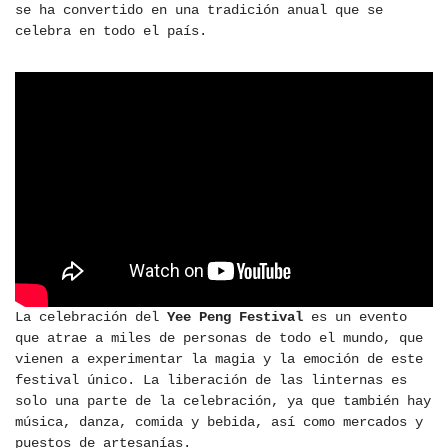
se ha convertido en una tradición anual que se
celebra en todo el país.
La celebración del
Yee Peng Festival
es un evento
que atrae a miles de personas de todo el mundo, que
vienen a experimentar la magia y la emoción de este
festival único. La liberación de las linternas es
solo una parte de la celebración, ya que también hay
música, danza, comida y bebida, así como mercados y
puestos de artesanías.