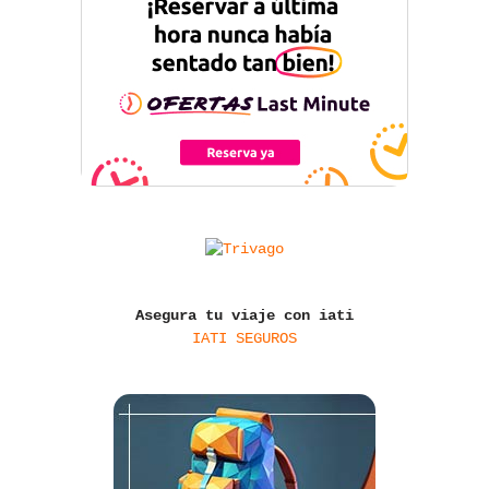
Asegura tu viaje con iati
IATI SEGUROS