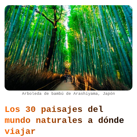
Arboleda de bambú de Arashiyama, Japón
Los 30 paisajes del
mundo naturales a dónde
viajar