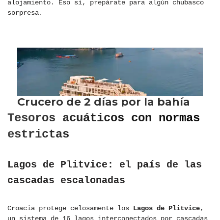
alojamiento. Eso sí, prepárate para algún chubasco
sorpresa.
Tesoros acuáticos con normas
estrictas
Lagos de Plitvice: el país de las
cascadas escalonadas
Croacia protege celosamente los
Lagos de Plitvice
,
un sistema de 16 lagos interconectados por cascadas