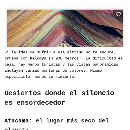
Si la idea de sufrir a esa altitud no te seduce,
prueba con
Palcoyo
(4,900 metros). La dificultad es
baja, hay menos turistas y las vistas panorámicas
incluyen varias montañas de colores. Mismo
espectáculo, menos sufrimiento.
Desiertos donde el silencio
es ensordecedor
Atacama: el lugar más seco del