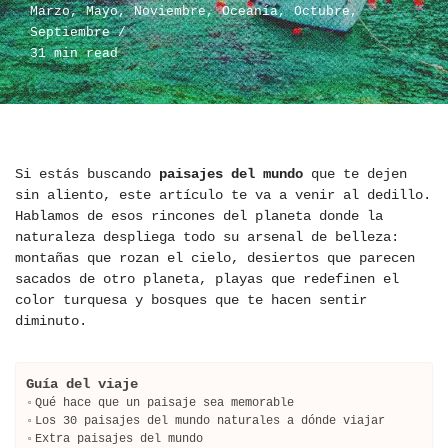
Marzo
,
Mayo
,
Noviembre
,
Oceanía
,
Octubre
,
Septiembre
31 min read
Si estás buscando
paisajes del mundo
que te dejen
sin aliento, este artículo te va a venir al dedillo.
Hablamos de esos rincones del planeta donde la
naturaleza despliega todo su arsenal de belleza:
montañas que rozan el cielo, desiertos que parecen
sacados de otro planeta, playas que redefinen el
color turquesa y bosques que te hacen sentir
diminuto.
Guía del viaje
Qué hace que un paisaje sea memorable
Los 30 paisajes del mundo naturales a dónde viajar
Extra paisajes del mundo