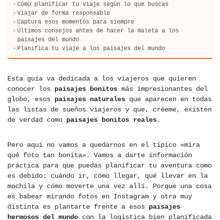
Cómo planificar tu viaje según lo que buscas
Viajar de forma responsable
Captura esos momentos para siempre
Últimos consejos antes de hacer la maleta a los
paisajes del mundo
Planifica tu viaje a los paisajes del mundo
Esta guía va dedicada a los viajeros que quieren
conocer los
paisajes bonitos
más impresionantes del
globo, esos
paisajes naturales
que aparecen en todas
las listas de sueños viajeros y que, créeme, existen
de verdad como
paisajes bonitos reales
.
Pero aquí no vamos a quedarnos en el típico «mira
qué foto tan bonita». Vamos a darte información
práctica para que puedas planificar tu aventura como
es debido: cuándo ir, cómo llegar, qué llevar en la
mochila y cómo moverte una vez allí. Porque una cosa
es babear mirando fotos en Instagram y otra muy
distinta es plantarte frente a esos
paisajes
hermosos del mundo
con la logística bien planificada