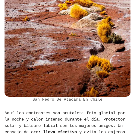
San Pedro De Atacama En Chile
Aquí los contrastes son brutales: frío glacial por
la noche y calor intenso durante el día. Protector
solar y bálsamo labial son tus mejores amigos. Un
consejo de oro:
lleva efectivo
y evita los cajeros