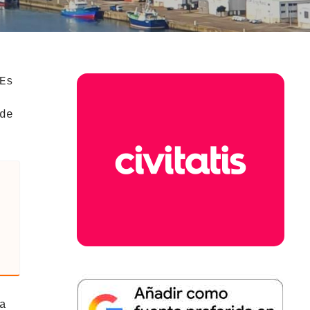
Es
de
a