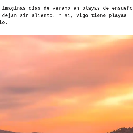
 imaginas días de verano en playas de ensueño
e dejan sin aliento. Y sí,
Vigo tiene playas
io
.