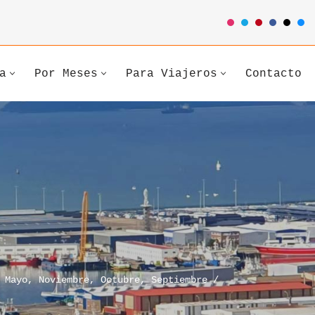
a
Por Meses
Para Viajeros
Contacto
,
Mayo
,
Noviembre
,
Octubre
,
Septiembre