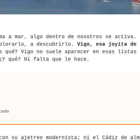
ma a mar, algo dentro de nosotros se activa. 
xplorarlo, a descubrirlo.
Vigo, esa joyita de
s qué? Vigo no suele aparecer en esas listas 
¿Y qué? Ni falta que le hace.
cado
con su ajetreo modernista; ni el Cádiz de alm