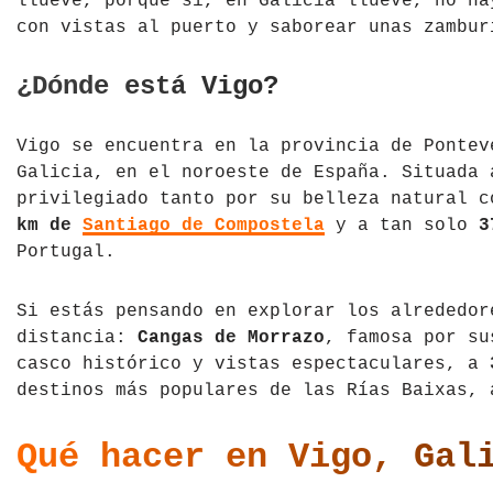
llueve, porque sí, en Galicia llueve, no ha
con vistas al puerto y saborear unas zambur
¿Dónde está Vigo?
Vigo se encuentra en la provincia de Pontev
Galicia, en el noroeste de España. Situada 
privilegiado tanto por su belleza natural 
km de
Santiago de Compostela
y a tan solo
3
Portugal.
Si estás pensando en explorar los alrededor
distancia:
Cangas de Morrazo
, famosa por s
casco histórico y vistas espectaculares, a
destinos más populares de las Rías Baixas,
Qué hacer en Vigo, Gal