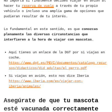
No importa si finalmente decides viajar en avión al
hacer tu
reserva de vuelo
a través de tu propio
vehículo o incluso una amplia gama de opciones que
pudieran resultar de tu interés.
Lo fundamental en este sentido, es que
conozcas
plenamente las diversas circunstancias que
interfieren a la hora de viajar con mascotas
.
Aquí tienes un enlace de la DGT por si viajas en
coche.
https://www.dgt.es/PEVI/documentos/catalogo_recur
sos/didacticos/did_adultas/el_perro.pdf
Si viajas en avión, esto nos dice Iberia
https://www.iberia.com/es/viajar-con-
iberia/animales/
Asegúrate de que tu mascota
esté vacunada correctamente