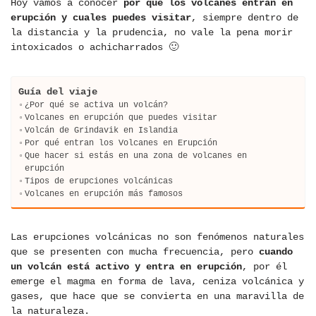
Hoy vamos a conocer
por qué los volcanes entran en
erupción y cuales puedes visitar
, siempre dentro de
la distancia y la prudencia, no vale la pena morir
intoxicados o achicharrados 🙂
Guía del viaje
¿Por qué se activa un volcán?
Volcanes en erupción que puedes visitar
Volcán de Grindavik en Islandia
Por qué entran los Volcanes en Erupción
Que hacer si estás en una zona de volcanes en
erupción
Tipos de erupciones volcánicas
Volcanes en erupción más famosos
Las erupciones volcánicas no son fenómenos naturales
que se presenten con mucha frecuencia, pero
cuando
un volcán está activo y entra en erupción
, por él
emerge el magma en forma de lava, ceniza volcánica y
gases, que hace que se convierta en una maravilla de
la naturaleza.