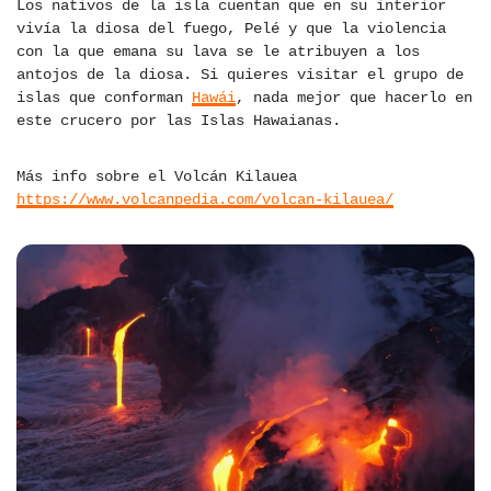
Los nativos de la isla cuentan que en su interior
vivía la diosa del fuego, Pelé y que la violencia
con la que emana su lava se le atribuyen a los
antojos de la diosa. Si quieres visitar el grupo de
islas que conforman
Hawái
, nada mejor que hacerlo en
este crucero por las Islas Hawaianas.
Más info sobre el Volcán Kilauea
https://www.volcanpedia.com/volcan-kilauea/