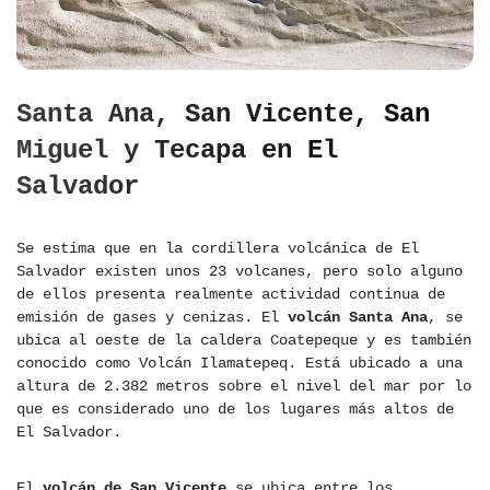
Santa Ana, San Vicente, San
Miguel y Tecapa en El
Salvador
Se estima que en la cordillera volcánica de El
Salvador existen unos 23 volcanes, pero solo alguno
de ellos presenta realmente actividad continua de
emisión de gases y cenizas. El
volcán Santa Ana
, se
ubica al oeste de la caldera Coatepeque y es también
conocido como Volcán Ilamatepeq. Está ubicado a una
altura de 2.382 metros sobre el nivel del mar por lo
que es considerado uno de los lugares más altos de
El Salvador.
El
volcán de San Vicente
se ubica entre los