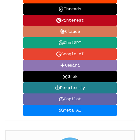
Threads
Pinterest
Claude
ChatGPT
Google AI
Gemini
Grok
Perplexity
Copilot
Meta AI