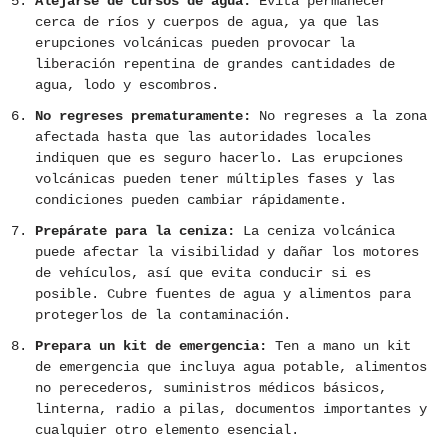
Alejarse de cursos de agua:
Evita permanecer
cerca de ríos y cuerpos de agua, ya que las
erupciones volcánicas pueden provocar la
liberación repentina de grandes cantidades de
agua, lodo y escombros.
No regreses prematuramente:
No regreses a la zona
afectada hasta que las autoridades locales
indiquen que es seguro hacerlo. Las erupciones
volcánicas pueden tener múltiples fases y las
condiciones pueden cambiar rápidamente.
Prepárate para la ceniza:
La ceniza volcánica
puede afectar la visibilidad y dañar los motores
de vehículos, así que evita conducir si es
posible. Cubre fuentes de agua y alimentos para
protegerlos de la contaminación.
Prepara un kit de emergencia:
Ten a mano un kit
de emergencia que incluya agua potable, alimentos
no perecederos, suministros médicos básicos,
linterna, radio a pilas, documentos importantes y
cualquier otro elemento esencial.