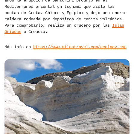
años la erupción de Santorini produjo en el
Mediterráneo oriental un tsunami que asoló las
costas de Creta, Chipre y Egipto; y dejó una enorme
caldera rodeada por depósitos de ceniza volcánica.
Para comprobarlo, realiza un crucero por las
Islas
Griegas
o Croacia.
Más info en
https://www.milostravel.com/geology.asp