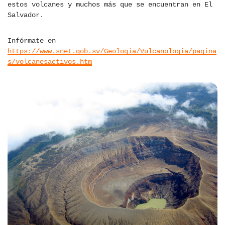
estos volcanes y muchos más que se encuentran en El
Salvador.
Infórmate en
https://www.snet.gob.sv/Geologia/Vulcanologia/pagina
s/volcanesactivos.htm