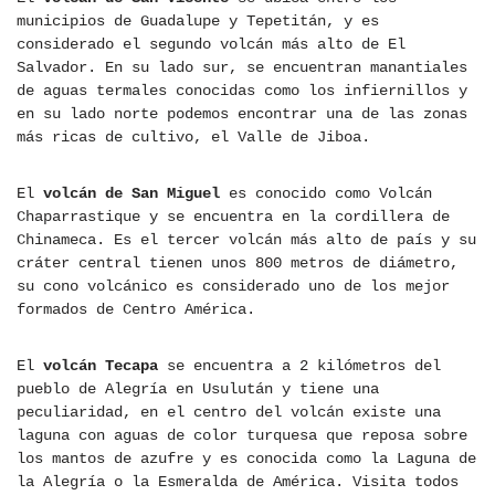
municipios de Guadalupe y Tepetitán, y es
considerado el segundo volcán más alto de El
Salvador. En su lado sur, se encuentran manantiales
de aguas termales conocidas como los infiernillos y
en su lado norte podemos encontrar una de las zonas
más ricas de cultivo, el Valle de Jiboa.
El
volcán de San Miguel
es conocido como Volcán
Chaparrastique y se encuentra en la cordillera de
Chinameca. Es el tercer volcán más alto de país y su
cráter central tienen unos 800 metros de diámetro,
su cono volcánico es considerado uno de los mejor
formados de Centro América.
El
volcán Tecapa
se encuentra a 2 kilómetros del
pueblo de Alegría en Usulután y tiene una
peculiaridad, en el centro del volcán existe una
laguna con aguas de color turquesa que reposa sobre
los mantos de azufre y es conocida como la Laguna de
la Alegría o la Esmeralda de América. Visita todos