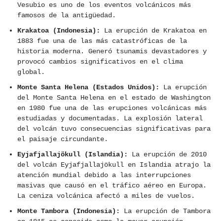
Vesubio es uno de los eventos volcánicos más
famosos de la antigüedad.
Krakatoa (Indonesia):
La erupción de Krakatoa en
1883 fue una de las más catastróficas de la
historia moderna. Generó tsunamis devastadores y
provocó cambios significativos en el clima
global.
Monte Santa Helena (Estados Unidos):
La erupción
del Monte Santa Helena en el estado de Washington
en 1980 fue una de las erupciones volcánicas más
estudiadas y documentadas. La explosión lateral
del volcán tuvo consecuencias significativas para
el paisaje circundante.
Eyjafjallajökull (Islandia):
La erupción de 2010
del volcán Eyjafjallajökull en Islandia atrajo la
atención mundial debido a las interrupciones
masivas que causó en el tráfico aéreo en Europa.
La ceniza volcánica afectó a miles de vuelos.
Monte Tambora (Indonesia):
La erupción de Tambora