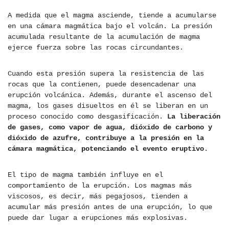
A medida que el magma asciende, tiende a acumularse
en una cámara magmática bajo el volcán. La presión
acumulada resultante de la acumulación de magma
ejerce fuerza sobre las rocas circundantes.
Cuando esta presión supera la resistencia de las
rocas que la contienen, puede desencadenar una
erupción volcánica. Además, durante el ascenso del
magma, los gases disueltos en él se liberan en un
proceso conocido como desgasificación.
La liberación
de gases, como vapor de agua, dióxido de carbono y
dióxido de azufre, contribuye a la presión en la
cámara magmática, potenciando el evento eruptivo
.
El tipo de magma también influye en el
comportamiento de la erupción. Los magmas más
viscosos, es decir, más pegajosos, tienden a
acumular más presión antes de una erupción, lo que
puede dar lugar a erupciones más explosivas.