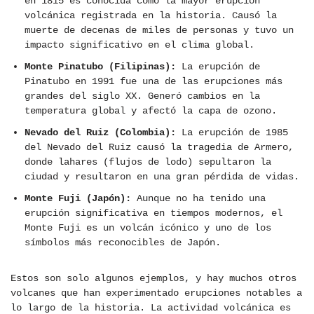
en 1815 es conocida como la mayor erupción
volcánica registrada en la historia. Causó la
muerte de decenas de miles de personas y tuvo un
impacto significativo en el clima global.
Monte Pinatubo (Filipinas):
La erupción de
Pinatubo en 1991 fue una de las erupciones más
grandes del siglo XX. Generó cambios en la
temperatura global y afectó la capa de ozono.
Nevado del Ruiz (Colombia):
La erupción de 1985
del Nevado del Ruiz causó la tragedia de Armero,
donde lahares (flujos de lodo) sepultaron la
ciudad y resultaron en una gran pérdida de vidas.
Monte Fuji (Japón):
Aunque no ha tenido una
erupción significativa en tiempos modernos, el
Monte Fuji es un volcán icónico y uno de los
símbolos más reconocibles de Japón.
Estos son solo algunos ejemplos, y hay muchos otros
volcanes que han experimentado erupciones notables a
lo largo de la historia. La actividad volcánica es