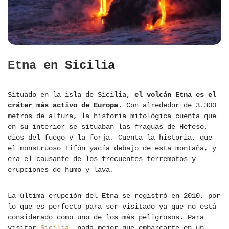
Etna en Sicilia
Situado en la isla de Sicilia,
el volcán Etna es el
cráter más activo de Europa
. Con alrededor de 3.300
metros de altura, la historia mitológica cuenta que
en su interior se situaban las fraguas de Héfeso,
dios del fuego y la forja. Cuenta la historia, que
el monstruoso Tifón yacía debajo de esta montaña, y
era el causante de los frecuentes terremotos y
erupciones de humo y lava.
La última erupción del Etna se registró en 2010, por
lo que es perfecto para ser visitado ya que no está
considerado como uno de los más peligrosos. Para
visitar
Sicilia
, nada mejor que embarcarte en un