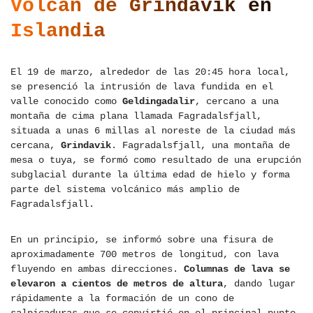
Volcán de Grindavik en
Islandia
El 19 de marzo, alrededor de las 20:45 hora local,
se presenció la intrusión de lava fundida en el
valle conocido como
Geldingadalir
, cercano a una
montaña de cima plana llamada Fagradalsfjall,
situada a unas 6 millas al noreste de la ciudad más
cercana,
Grindavik
. Fagradalsfjall, una montaña de
mesa o tuya, se formó como resultado de una erupción
subglacial durante la última edad de hielo y forma
parte del sistema volcánico más amplio de
Fagradalsfjall.
En un principio, se informó sobre una fisura de
aproximadamente 700 metros de longitud, con lava
fluyendo en ambas direcciones.
Columnas de lava se
elevaron a cientos de metros de altura
, dando lugar
rápidamente a la formación de un cono de