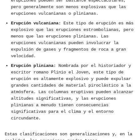
erupciones pueden ser bastante espectaculares,
pero generalmente son menos explosivas que las
erupciones vulcanianas o plinianas.
Erupción vulcaniana:
Este tipo de erupción es más
explosivo que las erupciones estrombolianas, pero
menos que las erupciones plinianas. Las
erupciones vulcanianas pueden involucrar la
expulsión de gases y fragmentos de roca a gran
velocidad.
Erupción pliniana:
Nombrada por el historiador y
escritor romano Plinio el Joven, este tipo de
erupción es altamente explosivo y puede expulsar
grandes cantidades de material piroclástico a la
atmósfera. Las columnas eruptivas pueden alcanzar
altitudes significativas, y las erupciones
plinianas a menudo tienen consecuencias
significativas para el clima y el entorno
circundante.
Estas clasificaciones son generalizaciones y, en la