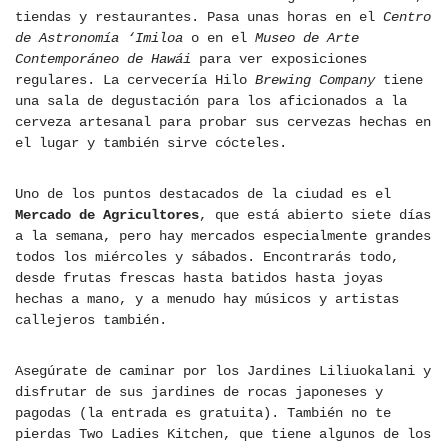
tiendas y restaurantes. Pasa unas horas en el
Centro
de Astronomía ‘Imiloa
o en el
Museo de Arte
Contemporáneo de Hawái
para ver exposiciones
regulares. La cervecería Hilo
Brewing Company
tiene
una sala de degustación para los aficionados a la
cerveza artesanal para probar sus cervezas hechas en
el lugar y también sirve cócteles.
Uno de los puntos destacados de la ciudad es el
Mercado de Agricultores
, que está abierto siete días
a la semana, pero hay mercados especialmente grandes
todos los miércoles y sábados. Encontrarás todo,
desde frutas frescas hasta batidos hasta joyas
hechas a mano, y a menudo hay músicos y artistas
callejeros también.
Asegúrate de caminar por los Jardines Liliuokalani y
disfrutar de sus jardines de rocas japoneses y
pagodas (la entrada es gratuita). También no te
pierdas Two Ladies Kitchen, que tiene algunos de los