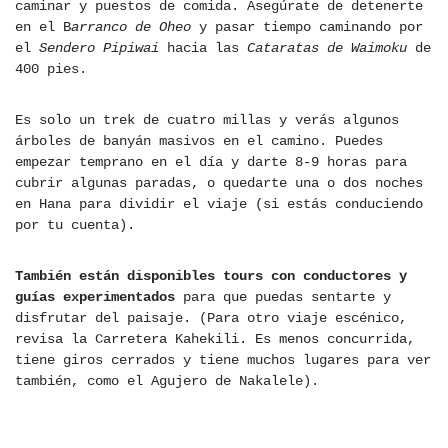
caminar y puestos de comida. Asegúrate de detenerte
en el B
arranco de Oheo
y pasar tiempo caminando por
el
Sendero Pipiwai
hacia las
Cataratas de Waimoku
de
400 pies.
Es solo un trek de cuatro millas y verás algunos
árboles de banyán masivos en el camino. Puedes
empezar temprano en el día y darte 8-9 horas para
cubrir algunas paradas, o quedarte una o dos noches
en Hana para dividir el viaje (si estás conduciendo
por tu cuenta).
También están disponibles tours con conductores y
guías experimentados
para que puedas sentarte y
disfrutar del paisaje. (Para otro viaje escénico,
revisa la Carretera Kahekili. Es menos concurrida,
tiene giros cerrados y tiene muchos lugares para ver
también, como el Agujero de Nakalele).