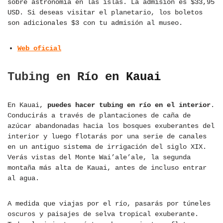
sobre astronomía en las islas. La admisión es $33,95
USD. Si deseas visitar el planetario, los boletos
son adicionales $3 con tu admisión al museo.
Web oficial
Tubing en Río en Kauai
En Kauai,
puedes hacer tubing en río en el interior
.
Conducirás a través de plantaciones de caña de
azúcar abandonadas hacia los bosques exuberantes del
interior y luego flotarás por una serie de canales
en un antiguo sistema de irrigación del siglo XIX.
Verás vistas del Monte Wai’ale’ale, la segunda
montaña más alta de Kauai, antes de incluso entrar
al agua.
A medida que viajas por el río, pasarás por túneles
oscuros y paisajes de selva tropical exuberante.