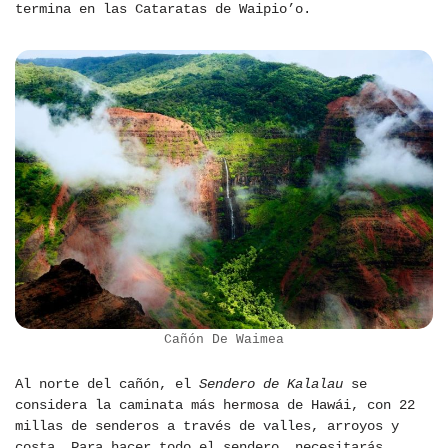
termina en las Cataratas de Waipio’o.
Cañón De Waimea
Al norte del cañón, el
Sendero de Kalalau
se
considera la caminata más hermosa de Hawái, con 22
millas de senderos a través de valles, arroyos y
costa. Para hacer todo el sendero, necesitarás