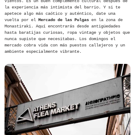
Vientos. Es un buen complemento cultural después de
la experiencia más intimista del barrio. Y si te
apetece algo más caótico y auténtico, date una
vuelta por el
Mercado de las Pulgas
en la zona de
Monastiraki. Aquí encontrarás desde antigüedades
hasta baratijas curiosas, ropa vintage y objetos que
nunca supiste que necesitabas. Los domingos el
mercado cobra vida con más puestos callejeros y un
ambiente especialmente vibrante.