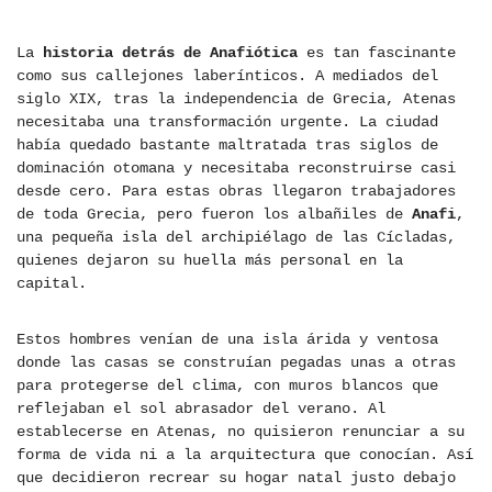
La
historia detrás de Anafiótica
es tan fascinante
como sus callejones laberínticos. A mediados del
siglo XIX, tras la independencia de Grecia, Atenas
necesitaba una transformación urgente. La ciudad
había quedado bastante maltratada tras siglos de
dominación otomana y necesitaba reconstruirse casi
desde cero. Para estas obras llegaron trabajadores
de toda Grecia, pero fueron los albañiles de
Anafi
,
una pequeña isla del archipiélago de las Cícladas,
quienes dejaron su huella más personal en la
capital.
Estos hombres venían de una isla árida y ventosa
donde las casas se construían pegadas unas a otras
para protegerse del clima, con muros blancos que
reflejaban el sol abrasador del verano. Al
establecerse en Atenas, no quisieron renunciar a su
forma de vida ni a la arquitectura que conocían. Así
que decidieron recrear su hogar natal justo debajo