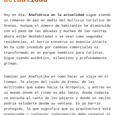
Hoy en día,
Anafiótica en la actualidad
sigue siendo
un remanso de paz en medio del bullicio turístico de
Atenas. Aunque el número de habitantes ha disminuido
con el paso de las décadas y muchas de las casitas
ahora están deshabitadas o se usan como segundas
residencias, el barrio conserva su esencia intacta.
No ha sido invadido por cadenas comerciales ni
transformado en un parque temático para turistas.
Sigue siendo auténtico, silencioso y profundamente
griego.
Caminar por Anafiotika es como hacer un viaje en el
tiempo. Te alejas del ruido de Ermou, de las
multitudes que suben hacia la Acrópolis, y entras en
un mundo donde el ritmo es más lento, donde todavía
se escucha el canto de los pájaros y donde un vecino
podría saludarte desde su ventana. Es un barrio
protegido, lo que significa que su arquitectura está
preservada y cualquier intervención debe respetar el