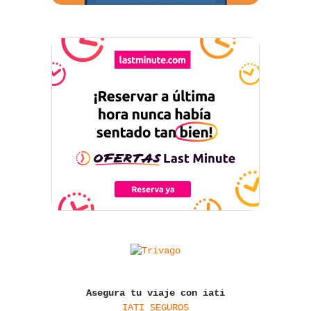
Asegura tu viaje con iati
IATI SEGUROS