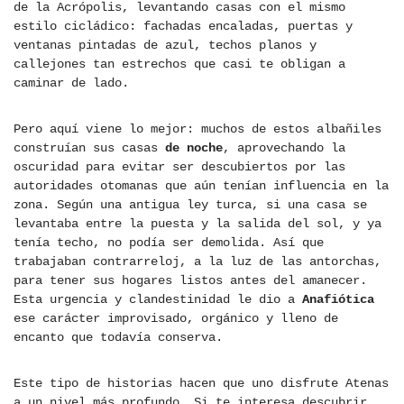
de la Acrópolis, levantando casas con el mismo
estilo cicládico: fachadas encaladas, puertas y
ventanas pintadas de azul, techos planos y
callejones tan estrechos que casi te obligan a
caminar de lado.
Pero aquí viene lo mejor: muchos de estos albañiles
construían sus casas
de noche
, aprovechando la
oscuridad para evitar ser descubiertos por las
autoridades otomanas que aún tenían influencia en la
zona. Según una antigua ley turca, si una casa se
levantaba entre la puesta y la salida del sol, y ya
tenía techo, no podía ser demolida. Así que
trabajaban contrarreloj, a la luz de las antorchas,
para tener sus hogares listos antes del amanecer.
Esta urgencia y clandestinidad le dio a
Anafiótica
ese carácter improvisado, orgánico y lleno de
encanto que todavía conserva.
Este tipo de historias hacen que uno disfrute Atenas
a un nivel más profundo. Si te interesa descubrir