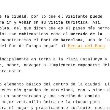
e la ciudad
, por lo que
el visitante puede
ra ir y venir en su visita turística
. Así,
blas
, del que dicen que es el paseo más hermo
tios tan emblemáticos como el
Mercado de la
 encontraremos el
Port de Barcelona
, uno de lo
 del Sur de Europa pegadl al
Mercat del Born
.
incipalmente en torno a la Plaza Catalunya y 
r, beber, navegar o simplemente empaparse del
ara estar.
o elemento básico del centro de la ciudad; El
enes más grandes de Barcelona, ​​con 6 pisos d
o un supermercado y una sección de comida
 mejor ventanilla única de la ciudad para
ara el hogar y prácticamente cualquier cosa q