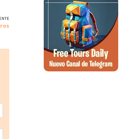
ENTE
ros