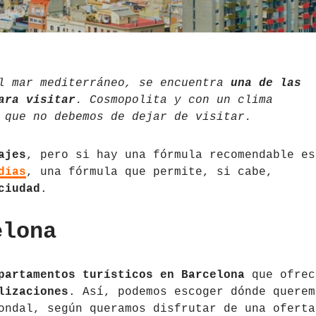
l mar mediterráneo, se encuentra
una de las
ara visitar
. Cosmopolita y con un clima
 que no debemos de dejar de visitar.
ajes
, pero si hay una fórmula recomendable es
días
, una fórmula que permite, si cabe,
ciudad
.
elona
partamentos turísticos en Barcelona
que ofrec
lizaciones
. Así, podemos escoger dónde querem
ondal, según queramos disfrutar de una oferta