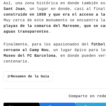
Así, una zona histórica en donde también e
Sant Joan
, un lugar en donde, casi al fina
construido en 1888 y que era el acceso a la
Muy cerca de este monumento se encuentra l
playas de la comarca del Maresme, que se ca
aguas transparentes
.
Finalmente, para los apasionados del
fútbol
cercano al Camp Nou
, un lugar épico para lo
Museo del FC Barcelona
, en donde pueden ver
centenario.
Resumen de la Guía
Comparte en red