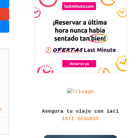
s
Asegura tu viaje con iati
IATI SEGUROS