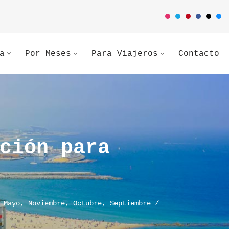
a
Por Meses
Para Viajeros
Contacto
ción para
,
Mayo
,
Noviembre
,
Octubre
,
Septiembre