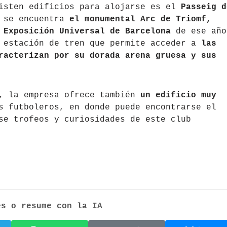
xisten edificios para alojarse es el
Passeig d
l se encuentra
el monumental Arc de Triomf,
 Exposición Universal de Barcelona
de ese año
a estación de tren que permite acceder a
las
racterizan por su dorada arena gruesa y sus
, la empresa ofrece también
un edificio muy
s futboleros, en donde puede encontrarse el
se trofeos y curiosidades de este club
es o resume con la IA