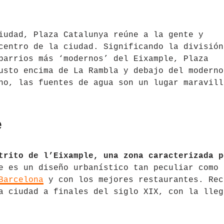
iudad, Plaza Catalunya reúne a la gente y
centro de la ciudad. Significando la división
barrios más ‘modernos’ del Eixample, Plaza
usto encima de La Rambla y debajo del moderno
no, las fuentes de agua son un lugar maravill
e
trito de l’Eixample, una zona caracterizada p
e es un diseño urbanístico tan peculiar como
Barcelona
y con los mejores restaurantes. Rec
a ciudad a finales del siglo XIX, con la lleg