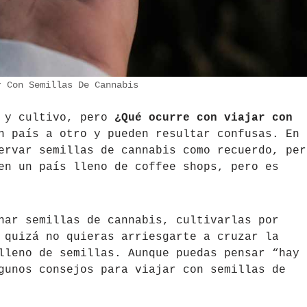
r Con Semillas De Cannabis
s y cultivo, pero
¿Qué ocurre con viajar con
n país a otro y pueden resultar confusas. En 
ervar semillas de cannabis como recuerdo, per
en un país lleno de coffee shops, pero es
nar semillas de cannabis, cultivarlas por
 quizá no quieras arriesgarte a cruzar la
lleno de semillas. Aunque puedas pensar “hay 
gunos consejos para viajar con semillas de