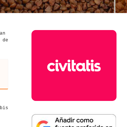
an
 de
bis