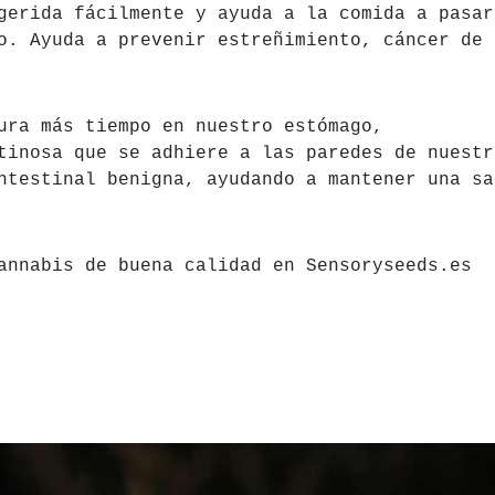
gerida fácilmente y ayuda a la comida a pasar
o. Ayuda a prevenir estreñimiento, cáncer de
ura más tiempo en nuestro estómago,
tinosa que se adhiere a las paredes de nuestr
ntestinal benigna, ayudando a mantener una sa
annabis de buena calidad en Sensoryseeds.es
ar con semillas de