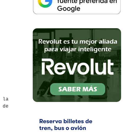
 la
 de