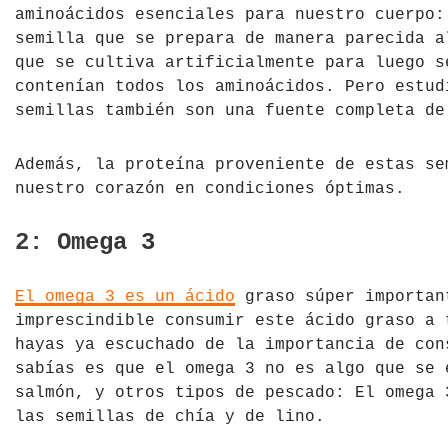
aminoácidos esenciales para nuestro cuerpo:
República Checa
semilla que se prepara de manera parecida a
que se cultiva artificialmente para luego s
Rusia
contenían todos los aminoácidos. Pero estud
semillas también son una fuente completa de
Serbia
Además, la proteína proveniente de estas se
Suecia
nuestro corazón en condiciones óptimas.
Suiza
2: Omega 3
Turquía
El omega 3 es un ácido
graso súper importan
Ucrania
imprescindible consumir este ácido graso a 
hayas ya escuchado de la importancia de con
sabías es que el omega 3 no es algo que se 
salmón, y otros tipos de pescado: El omega 
las semillas de chía y de lino.