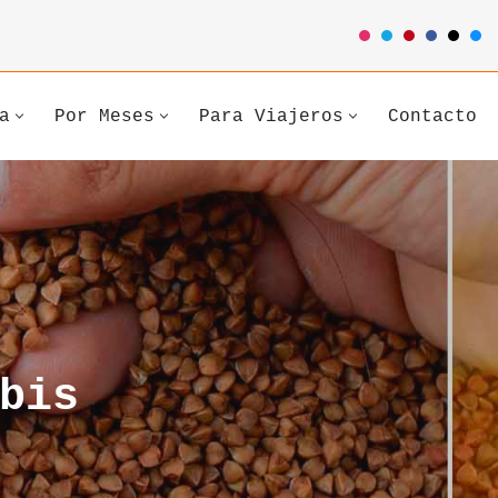
a
Por Meses
Para Viajeros
Contacto
bis