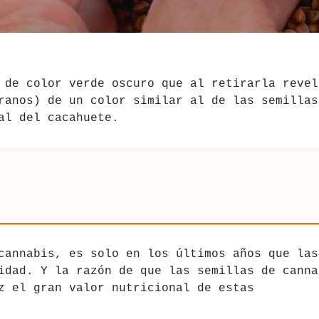
 de color verde oscuro que al retirarla revel
ranos) de un color similar al de las semillas
al del cacahuete.
cannabis, es solo en los últimos años que las
idad. Y la razón de que las semillas de canna
z el gran valor nutricional de estas