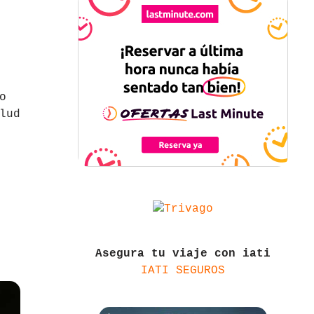
o
lud
Asegura tu viaje con iati
IATI SEGUROS