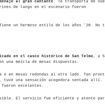
menaje al gran cantante
. Te transporta de vue
rines de tango en el escenario fueron
Tiene un hermoso estilo de los años ’20. No t
icado en el casco histórico de San Telmo
, a 5
en una mezcla de mesas dispuestas.
a o en mesas redondas al otro lado. Tan pront
, tuve una sensación acogedora sentada allí. 
 fueron excelentes.
sible. El servicio fue eficiente y atento par