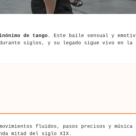
inónimo de tango
. Este baile sensual y emotiv
durante siglos, y su legado sigue vivo en la
movimientos fluidos, pasos precisos y música
nda mitad del siglo XIX.