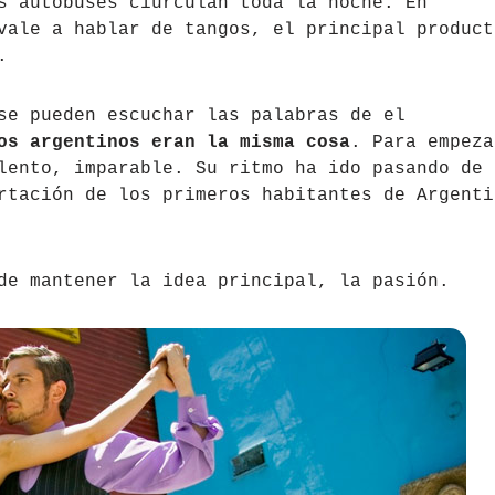
s autobuses ciurculan toda la noche. En
vale a hablar de tangos, el principal product
.
se pueden escuchar las palabras de el
os argentinos eran la misma cosa
. Para empeza
lento, imparable. Su ritmo ha ido pasando de
rtación de los primeros habitantes de Argenti
de mantener la idea principal, la pasión.