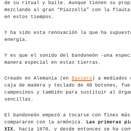
de su ritual y baile. Aunque tienen su prop
mezclando al gran “Piazzolla” con la flauta
en estos tiempos.
Y ha sido esta renovación la que ha supuest
energía.
Y es que el sonido del bandoneón -una espec
manera especial en estas tierras.
Creado en Alemania (en
Baviera
) a mediados 
caja de madera y teclado de 40 botones, fue
campesinos y también para sustituir al órga
sencillas.
El bandoneón empezó a tocarse con fines más
compararon con la armónica.
Las primeras pi
XIX
, hacia 1870, y desde entonces se ha con