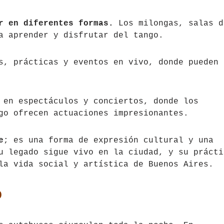
r en diferentes formas.
Los milongas, salas d
a aprender y disfrutar del tango.
s, prácticas y eventos en vivo, donde pueden
 en espectáculos y conciertos, donde los
go ofrecen actuaciones impresionantes.
e
; es una forma de expresión cultural y una
u legado sigue vivo en la ciudad, y su prácti
la vida social y artística de Buenos Aires.
o