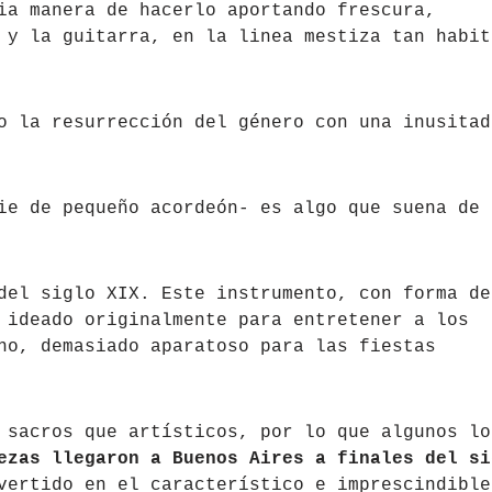
ia manera de hacerlo aportando frescura,
 y la guitarra, en la linea mestiza tan habit
o la resurrección del género con una inusitad
ie de pequeño acordeón- es algo que suena de
del siglo XIX. Este instrumento, con forma de
 ideado originalmente para entretener a los
no, demasiado aparatoso para las fiestas
 sacros que artísticos, por lo que algunos lo
ezas llegaron a Buenos Aires a finales del si
vertido en el característico e imprescindible