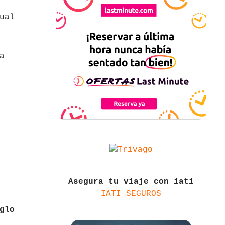
ual
a
Asegura tu viaje con iati
IATI SEGUROS
glo