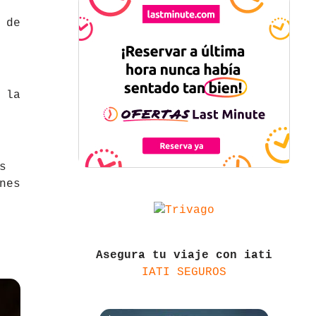
 de
 la
s
nes
Asegura tu viaje con iati
IATI SEGUROS