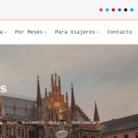
a
Por Meses
Para Viajeros
Contacto
s
o
,
Mayo
,
Noviembre
,
Octubre
,
Septiembre