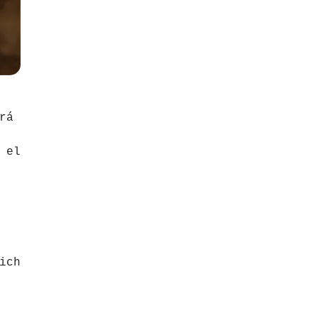
rá
 el
ich