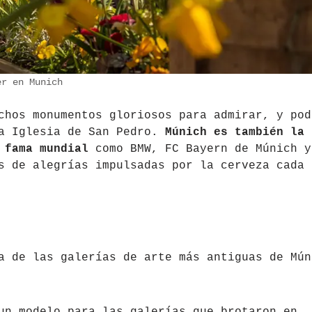
er en Munich
chos monumentos gloriosos para admirar, y pod
la Iglesia de San Pedro.
Múnich es también la
 fama mundial
como BMW, FC Bayern de Múnich y
s de alegrías impulsadas por la cerveza cada
a de las galerías de arte más antiguas de Mún