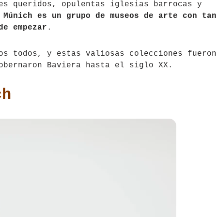
es queridos, opulentas iglesias barrocas y
Múnich es un grupo de museos de arte con tan
de empezar
.
os todos, y estas valiosas colecciones fueron
obernaron Baviera hasta el siglo XX.
ch