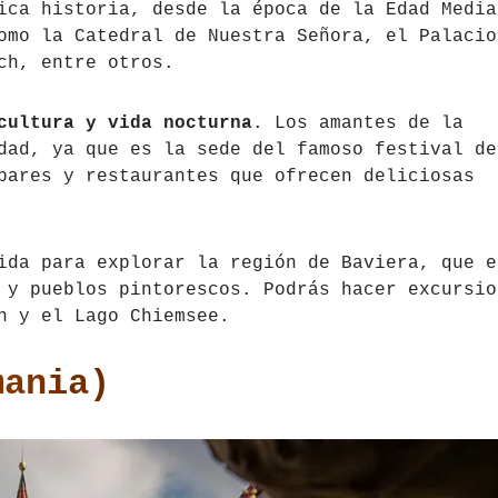
ica historia, desde la época de la Edad Media
omo la Catedral de Nuestra Señora, el Palacio
ch, entre otros.
cultura y vida nocturna
. Los amantes de la
dad, ya que es la sede del famoso festival de
bares y restaurantes que ofrecen deliciosas
ida para explorar la región de Baviera, que e
 y pueblos pintorescos. Podrás hacer excursio
n y el Lago Chiemsee.
mania)