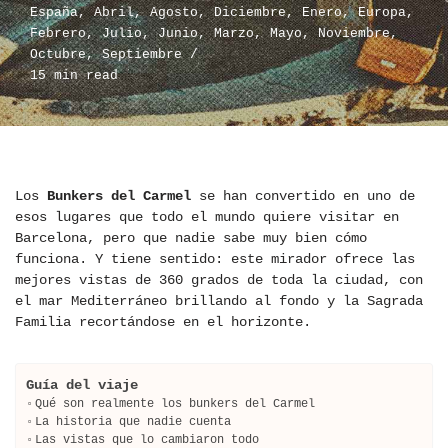
España
,
Abril
,
Agosto
,
Diciembre
,
Enero
,
Europa
,
Febrero
,
Julio
,
Junio
,
Marzo
,
Mayo
,
Noviembre
,
Octubre
,
Septiembre
15 min read
Los
Bunkers del Carmel
se han convertido en uno de
esos lugares que todo el mundo quiere visitar en
Barcelona, pero que nadie sabe muy bien cómo
funciona. Y tiene sentido: este mirador ofrece las
mejores vistas de 360 grados de toda la ciudad, con
el mar Mediterráneo brillando al fondo y la Sagrada
Familia recortándose en el horizonte.
Guía del viaje
Qué son realmente los bunkers del Carmel
La historia que nadie cuenta
Las vistas que lo cambiaron todo