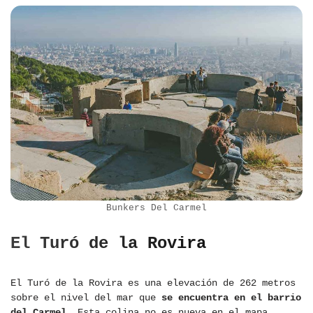
Bunkers Del Carmel
El Turó de la Rovira
El Turó de la Rovira es una elevación de 262 metros
sobre el nivel del mar que
se encuentra en el barrio
del Carmel
. Esta colina no es nueva en el mapa