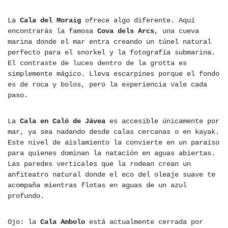
La
Cala del Moraig
ofrece algo diferente. Aquí
encontrarás la famosa
Cova dels Arcs
, una cueva
marina donde el mar entra creando un túnel natural
perfecto para el snorkel y la fotografía submarina.
El contraste de luces dentro de la grotta es
simplemente mágico. Lleva escarpines porque el fondo
es de roca y bolos, pero la experiencia vale cada
paso.
La
Cala en Caló de Jávea
es accesible únicamente por
mar, ya sea nadando desde calas cercanas o en kayak.
Este nivel de aislamiento la convierte en un paraíso
para quienes dominan la natación en aguas abiertas.
Las paredes verticales que la rodean crean un
anfiteatro natural donde el eco del oleaje suave te
acompaña mientras flotas en aguas de un azul
profundo.
Ojo: la
Cala Ambolo
está actualmente cerrada por