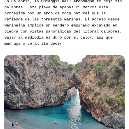
En Calabria, la
Spiaggia dell’Arcomagno
te deja sin
palabras. Esta playa de apenas 25 metros está
protegida por un arco de roca natural que la
defiende de las tormentas marinas. El acceso desde
Marinella implica un sendero empinado excavado en
piedra con vistas panorámicas del litoral calabrés.
Bajar al mediodía es duro por el calor, así que
madruga o ve al atardecer.