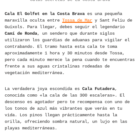
Cala El Golfet en la Costa Brava
es una pequeña
maravilla oculta entre
Tossa de Mar
y Sant Feliu de
Guíxols. Para llegar, debes seguir el legendario
Camí de Ronda
, un sendero que durante siglos
utilizaron los guardias de aduanas para vigilar el
contrabando. El tramo hasta esta cala te toma
aproximadamente 1 hora y 30 minutos desde Tossa,
pero cada minuto merece la pena cuando te encuentras
frente a sus aguas cristalinas rodeadas de
vegetación mediterránea.
La verdadera joya escondida es
Cala Futadera
,
conocida como «la cala de las 300 escaleras». El
descenso es agotador pero te recompensa con uno de
los tonos de azul más vibrantes que verás en tu
vida. Los pinos llegan prácticamente hasta la
orilla, ofreciendo sombra natural, un lujo en las
playas mediterráneas.