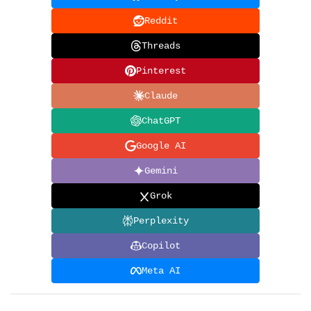
Reddit
Threads
Pinterest
Claude
ChatGPT
Google AI
Gemini
Grok
Perplexity
Copilot
Meta AI