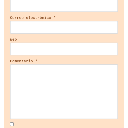
Correo electrónico
*
Web
Comentario
*