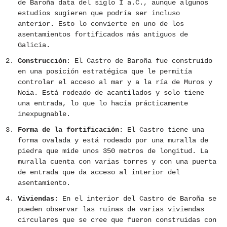
de Baroña data del siglo I a.C., aunque algunos
estudios sugieren que podría ser incluso
anterior. Esto lo convierte en uno de los
asentamientos fortificados más antiguos de
Galicia.
Construcción
: El Castro de Baroña fue construido
en una posición estratégica que le permitía
controlar el acceso al mar y a la ría de Muros y
Noia. Está rodeado de acantilados y solo tiene
una entrada, lo que lo hacía prácticamente
inexpugnable.
Forma de la fortificación
: El Castro tiene una
forma ovalada y está rodeado por una muralla de
piedra que mide unos 350 metros de longitud. La
muralla cuenta con varias torres y con una puerta
de entrada que da acceso al interior del
asentamiento.
Viviendas
: En el interior del Castro de Baroña se
pueden observar las ruinas de varias viviendas
circulares que se cree que fueron construidas con