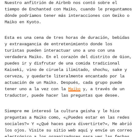
Nuestro anfitrión de Airbnb nos contó sobre el
tiempo de Enchanted con Maiko, cuando le preguntamos
dónde podríamos tener más interacciones con Geiko o
Maiko en Kyoto.
Esta es una cena de tres horas de duración, bebidas
y extravagancia de entretenimiento donde los
turistas pueden interactuar uno a uno con una
verdadera Maiko. En el corazón del distrito de Gion,
puedes ir y disfrutar de una comida tradicional
Kaiseki, vino de ciruela ilimitado, shochu, sake y
cerveza, y quedarte literalmente encantado por la
actuación de un Maiko. Después, cada grupo puede
tener uno a la vez con la
Maiko
y, a través de un
traductor, puede hacer las preguntas que desee.
Siempre me interesó la cultura geisha y le hice
preguntas a Maiko como, «¿Puedes estar en las redes
sociales?» Y «¿Qué haces para divertirte?», Me abrió
los ojos. Visite su sitio web aquí y envíe un correo
electrónico a los organizadores para ver las fechas