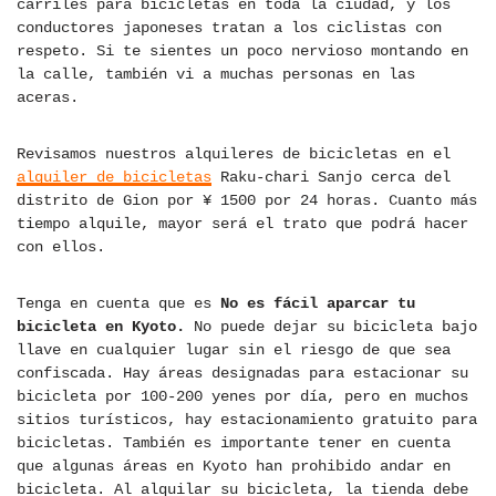
carriles para bicicletas en toda la ciudad, y los
conductores japoneses tratan a los ciclistas con
respeto. Si te sientes un poco nervioso montando en
la calle, también vi a muchas personas en las
aceras.
Revisamos nuestros alquileres de bicicletas en el
alquiler de bicicletas
Raku-chari Sanjo cerca del
distrito de Gion por ¥ 1500 por 24 horas. Cuanto más
tiempo alquile, mayor será el trato que podrá hacer
con ellos.
Tenga en cuenta que es
No es fácil aparcar tu
bicicleta en Kyoto.
No puede dejar su bicicleta bajo
llave en cualquier lugar sin el riesgo de que sea
confiscada. Hay áreas designadas para estacionar su
bicicleta por 100-200 yenes por día, pero en muchos
sitios turísticos, hay estacionamiento gratuito para
bicicletas. También es importante tener en cuenta
que algunas áreas en Kyoto han prohibido andar en
bicicleta. Al alquilar su bicicleta, la tienda debe