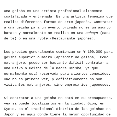
Una geisha es una artista profesional altamente
cualificada y entrenada. Es una artista femenina que
realiza diferentes formas de arte japonés. Contratar
a una geisha para un evento privado no es un asunto
barato y normalmente se realiza en una
ochaya
(casa
de té) o en una
ryōte
(Restaurante japonés)
.
Los precios generalmente comienzan en ¥ 100,000 para
geisha superior o maiko (aprendiz de geisha). Como
extranjero, puede ser bastante difícil contratar a
una Maiko o Geisha de la madre Geisha, ya que
normalmente está reservada para clientes conocidos.
AKA no es primera vez, y definitivamente no son
visitantes extranjeros, sino empresarios japoneses.
Si contratar a una geisha no está en su presupuesto,
vea si puede localizarlos en la ciudad. Gion, en
Kyoto, es el tradicional distrito de las geishas en
Japón y es aquí donde tiene la mejor oportunidad de