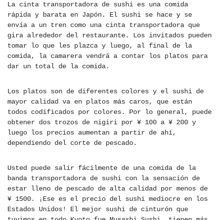
La cinta transportadora de sushi es una comida
rápida y barata en Japón. El sushi se hace y se
envía a un tren como una cinta transportadora que
gira alrededor del restaurante. Los invitados pueden
tomar lo que les plazca y luego, al final de la
comida, la camarera vendrá a contar los platos para
dar un total de la comida.
Los platos son de diferentes colores y el sushi de
mayor calidad va en platos más caros, que están
todos codificados por colores. Por lo general, puede
obtener dos trozos de nigiri por ¥ 100 a ¥ 200 y
luego los precios aumentan a partir de ahí,
dependiendo del corte de pescado.
Usted puede salir fácilmente de una comida de la
banda transportadora de sushi con la sensación de
estar lleno de pescado de alta calidad por menos de
¥ 1500. ¡Ese es el precio del sushi mediocre en los
Estados Unidos! El mejor sushi de cinturón que
tuvimos en todo Kyoto fue Musashi Sushi, tienen más