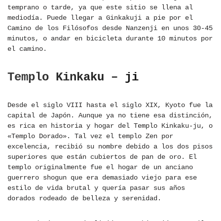
temprano o tarde, ya que este sitio se llena al
mediodía. Puede llegar a Ginkakuji a pie por el
Camino de los Filósofos desde Nanzenji en unos 30-45
minutos, o andar en bicicleta durante 10 minutos por
el camino.
Templo Kinkaku – ji
Desde el siglo VIII hasta el siglo XIX, Kyoto fue la
capital de Japón. Aunque ya no tiene esa distinción,
es rica en historia y hogar del Templo Kinkaku-ju, o
«Templo Dorado». Tal vez el templo Zen por
excelencia, recibió su nombre debido a los dos pisos
superiores que están cubiertos de pan de oro. El
templo originalmente fue el hogar de un anciano
guerrero shogun que era demasiado viejo para ese
estilo de vida brutal y quería pasar sus años
dorados rodeado de belleza y serenidad.