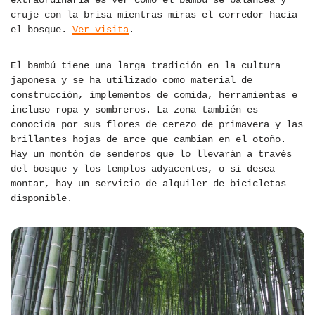
extraordinaria es ver cómo el bambú se balancea y
cruje con la brisa mientras miras el corredor hacia
el bosque.
Ver visita
.
El bambú tiene una larga tradición en la cultura
japonesa y se ha utilizado como material de
construcción, implementos de comida, herramientas e
incluso ropa y sombreros. La zona también es
conocida por sus flores de cerezo de primavera y las
brillantes hojas de arce que cambian en el otoño.
Hay un montón de senderos que lo llevarán a través
del bosque y los templos adyacentes, o si desea
montar, hay un servicio de alquiler de bicicletas
disponible.