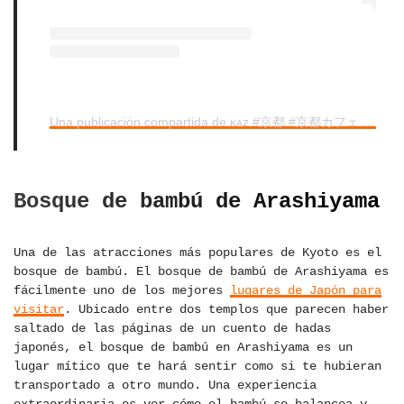
Una publicación compartida de ᴋᴀᴢ #京都 #京都カフェ #京都グルメ #京都観光 (@kazoo___)
Bosque de bambú de Arashiyama
Una de las atracciones más populares de Kyoto es el
bosque de bambú. El bosque de bambú de Arashiyama es
fácilmente uno de los mejores
lugares de Japón para
visitar
. Ubicado entre dos templos que parecen haber
saltado de las páginas de un cuento de hadas
japonés, el bosque de bambú en Arashiyama es un
lugar mítico que te hará sentir como si te hubieran
transportado a otro mundo. Una experiencia