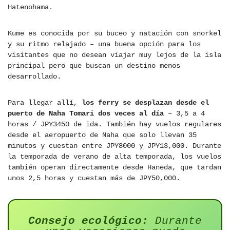
Hatenohama.
Kume es conocida por su buceo y natación con snorkel
y su ritmo relajado – una buena opción para los
visitantes que no desean viajar muy lejos de la isla
principal pero que buscan un destino menos
desarrollado.
Para llegar allí,
los ferry se desplazan desde el
puerto de Naha Tomari dos veces al día
– 3,5 a 4
horas / JPY3450 de ida. También hay vuelos regulares
desde el aeropuerto de Naha que solo llevan 35
minutos y cuestan entre JPY8000 y JPY13,000. Durante
la temporada de verano de alta temporada, los vuelos
también operan directamente desde Haneda, que tardan
unos 2,5 horas y cuestan más de JPY50,000.
Consejo ecológico:
Durante