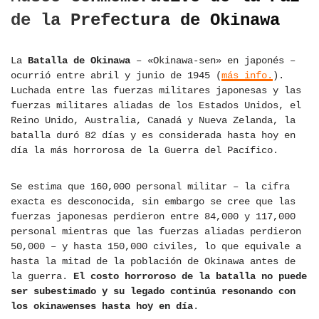
de la Prefectura de Okinawa
La
Batalla de Okinawa
– «Okinawa-sen» en japonés –
ocurrió entre abril y junio de 1945 (
más info.
).
Luchada entre las fuerzas militares japonesas y las
fuerzas militares aliadas de los Estados Unidos, el
Reino Unido, Australia, Canadá y Nueva Zelanda, la
batalla duró 82 días y es considerada hasta hoy en
día la más horrorosa de la Guerra del Pacífico.
Se estima que 160,000 personal militar – la cifra
exacta es desconocida, sin embargo se cree que las
fuerzas japonesas perdieron entre 84,000 y 117,000
personal mientras que las fuerzas aliadas perdieron
50,000 – y hasta 150,000 civiles, lo que equivale a
hasta la mitad de la población de Okinawa antes de
la guerra.
El costo horroroso de la batalla no puede
ser subestimado y su legado continúa resonando con
los okinawenses hasta hoy en día
.