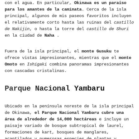
con el agua. En particular,
Okinawa es un paraíso
para los amantes de la caminata
. Cerca de la isla
principal, algunos de mis paseos favoritos incluyen
el relativamente corto hasta las ruinas del
castillo
de Nakijin
, o hasta la torre del
castillo de Shuri
en la ciudad de
Naha
.
Fuera de la isla principal, el
monte Gusuku
te
ofrece vistas impresionantes, mientras que el
monte
Omoto
en
Ishigaki
combina panoramas impresionantes
con cascadas cristalinas.
Parque Nacional Yambaru
Ubicado en la península noreste de la isla principal
de Okinawa,
el Parque Nacional Yambaru cubre una
área de alrededor de 14,000 hectáreas
e incluye un
paisaje variado de bosque subtropical de laurel,
formaciones de kart, bosques de manglares,
acantilados y numerosas especies de plantas y