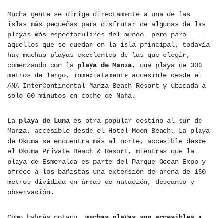
Mucha gente se dirige directamente a una de las
islas más pequeñas para disfrutar de algunas de las
playas más espectaculares del mundo, pero para
aquellos que se quedan en la isla principal, todavía
hay muchas playas excelentes de las que elegir,
comenzando con la
playa de Manza
, una playa de 300
metros de largo, inmediatamente accesible desde el
ANA InterContinental Manza Beach Resort y ubicada a
solo 60 minutos en coche de Naha.
La
playa de Luna
es otra popular destino al sur de
Manza, accesible desde el Hotel Moon Beach. La playa
de Okuma se encuentra más al norte, accesible desde
el Okuma Private Beach & Resort, mientras que la
playa de Esmeralda es parte del Parque Ocean Expo y
ofrece a los bañistas una extensión de arena de 150
metros dividida en áreas de natación, descanso y
observación.
Como habrás notado,
muchas playas son accesibles a