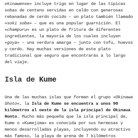
okinawense
» incluye trigo en lugar de las típicas
sobas de centeno servidas en caldo con generosas
rebanadas de cerdo cocido – un plato también llamado
«
soki soba
» – que es una popular guarnición. El
«
champuru
» es un plato de fritura de diferentes
ingredientes, la mayoría de los cuales incluyen
«
goya
» – una verdura amarga – junto con tofu, huevos
y cerdo. Hay muchas versiones de este plato
tradicional que seguro que encontrarás a lo largo
del viaje.
Isla de Kume
Una de las muchas islas que forman el grupo «
Okinawa
Shoto
«, la
Isla de Kume se encuentra a unos 90
kilómetros al oeste de la isla principal de Okinawa
Honto
. Mucho más pequeña que la isla principal de,
Kume o «Kumejima» es conocida por sus hermosas y
menos desarrolladas playas, incluyendo su atractivo
más famoso, la playa de arena de 7 kilómetros