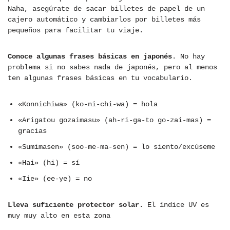
Naha, asegúrate de sacar billetes de papel de un
cajero automático y cambiarlos por billetes más
pequeños para facilitar tu viaje.
Conoce algunas frases básicas en japonés
. No hay
problema si no sabes nada de japonés, pero al menos
ten algunas frases básicas en tu vocabulario.
«Konnichiwa» (ko-ni-chi-wa) = hola
«Arigatou gozaimasu» (ah-ri-ga-to go-zai-mas) =
gracias
«Sumimasen» (soo-me-ma-sen) = lo siento/excúseme
«Hai» (hi) = sí
«Iie» (ee-ye) = no
Lleva suficiente protector solar
. El índice UV es
muy muy alto en esta zona