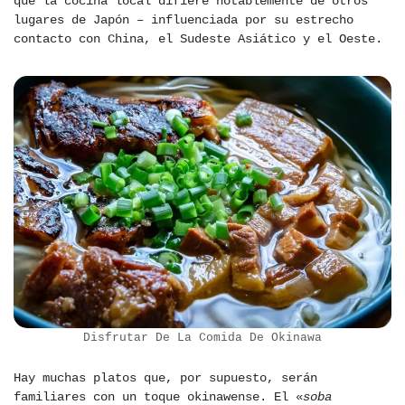
que la cocina local difiere notablemente de otros
lugares de Japón – influenciada por su estrecho
contacto con China, el Sudeste Asiático y el Oeste.
Disfrutar De La Comida De Okinawa
Hay muchas platos que, por supuesto, serán
familiares con un toque okinawense. El «
soba