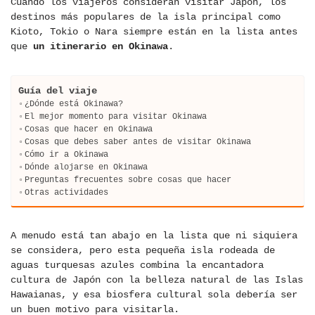
Cuando los viajeros consideran visitar Japón, los
destinos más populares de la isla principal como
Kioto, Tokio o Nara siempre están en la lista antes
que
un itinerario en Okinawa
.
Guía del viaje
¿Dónde está Okinawa?
El mejor momento para visitar Okinawa
Cosas que hacer en Okinawa
Cosas que debes saber antes de visitar Okinawa
Cómo ir a Okinawa
Dónde alojarse en Okinawa
Preguntas frecuentes sobre cosas que hacer
Otras actividades
A menudo está tan abajo en la lista que ni siquiera
se considera, pero esta pequeña isla rodeada de
aguas turquesas azules combina la encantadora
cultura de Japón con la belleza natural de las Islas
Hawaianas, y esa biosfera cultural sola debería ser
un buen motivo para visitarla.