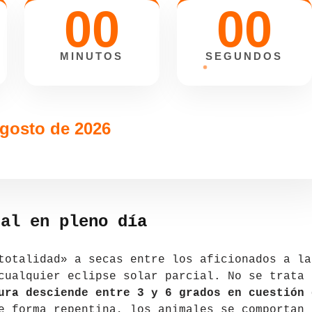
00
00
MINUTOS
SEGUNDOS
agosto de 2026
tal en pleno día
totalidad» a secas entre los aficionados a la
cualquier eclipse solar parcial. No se trata
ura desciende entre 3 y 6 grados en cuestión 
e forma repentina, los animales se comportan