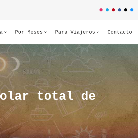
a
Por Meses
Para Viajeros
Contacto
olar total de