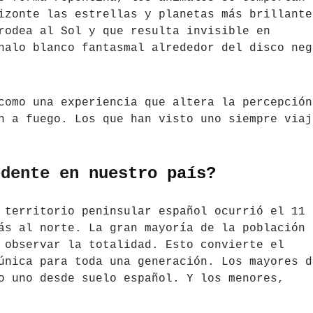
izonte las estrellas y planetas más brillante
rodea al Sol y que resulta invisible en
halo blanco fantasmal alrededor del disco neg
como una experiencia que altera la percepción
n a fuego. Los que han visto uno siempre viaj
edente en nuestro país?
 territorio peninsular español ocurrió el 11 
ás al norte. La gran mayoría de la población
 observar la totalidad. Esto convierte el
nica para toda una generación. Los mayores d
o uno desde suelo español. Y los menores,