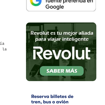
ía
 la