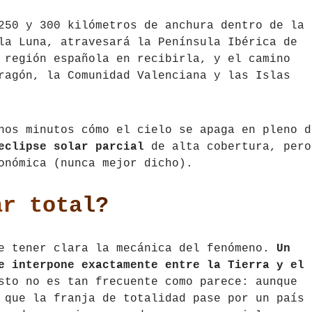
250 y 300 kilómetros de anchura dentro de la
la Luna, atravesará la Península Ibérica de
región española en recibirla, y el camino
ragón, la Comunidad Valenciana y las Islas
nos minutos cómo el cielo se apaga en pleno d
eclipse solar parcial
de alta cobertura, pero
onómica (nunca mejor dicho).
ar total?
ue tener clara la mecánica del fenómeno.
Un
e interpone exactamente entre la Tierra y el
sto no es tan frecuente como parece: aunque
 que la franja de totalidad pase por un país