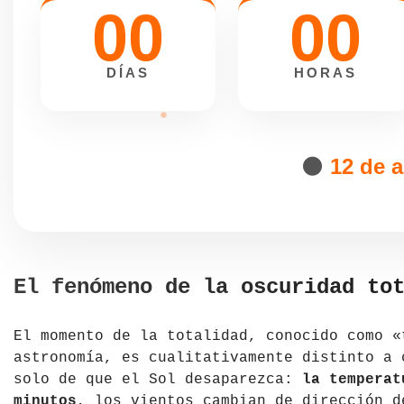
00
00
DÍAS
HORAS
🌑
12 de 
El fenómeno de la oscuridad to
El momento de la totalidad, conocido como «
astronomía, es cualitativamente distinto a 
solo de que el Sol desaparezca:
la temperat
minutos
, los vientos cambian de dirección d