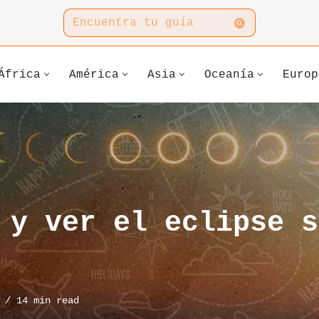
África
América
Asia
Oceanía
Europ
 y ver el eclipse s
14 min read