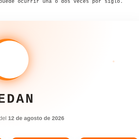
puede ocurrir una o dos veces por siglo.
EDAN
 del
12 de agosto de 2026