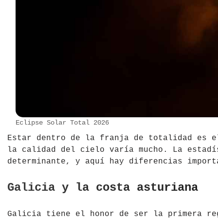
Eclipse Solar Total 2026
Estar dentro de la franja de totalidad es e
la calidad del cielo varía mucho. La estadí
determinante, y aquí hay diferencias import
Galicia y la costa asturiana
Galicia tiene el honor de ser la primera re