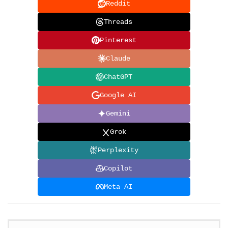
Reddit
Threads
Pinterest
Claude
ChatGPT
Google AI
Gemini
Grok
Perplexity
Copilot
Meta AI