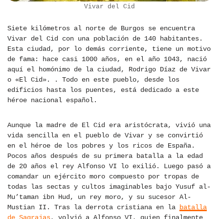
Vivar del Cid
Siete kilómetros al norte de Burgos se encuentra
Vivar del Cid con una población de 140 habitantes.
Esta ciudad, por lo demás corriente, tiene un motivo
de fama: hace casi 1000 años, en el año 1043, nació
aquí el homónimo de la ciudad, Rodrigo Díaz de Vivar
o «El Cid». . Todo en este pueblo, desde los
edificios hasta los puentes, está dedicado a este
héroe nacional español.
Aunque la madre de El Cid era aristócrata, vivió una
vida sencilla en el pueblo de Vivar y se convirtió
en el héroe de los pobres y los ricos de España.
Pocos años después de su primera batalla a la edad
de 20 años el rey Alfonso VI lo exilió. Luego pasó a
comandar un ejército moro compuesto por tropas de
todas las sectas y cultos imaginables bajo Yusuf al-
Mu’taman ibn Hud, un rey moro, y su sucesor Al-
Mustian II. Tras la derrota cristiana en la
batalla
de Sagrajas
, volvió a Alfonso VI, quien finalmente