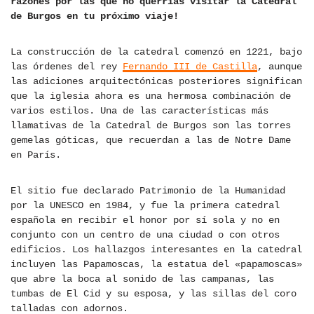
razones por las que no querrías visitar la Catedral
de Burgos en tu próximo viaje!
La construcción de la catedral comenzó en 1221, bajo
las órdenes del rey
Fernando III de Castilla
, aunque
las adiciones arquitectónicas posteriores significan
que la iglesia ahora es una hermosa combinación de
varios estilos. Una de las características más
llamativas de la Catedral de Burgos son las torres
gemelas góticas, que recuerdan a las de Notre Dame
en París.
El sitio fue declarado Patrimonio de la Humanidad
por la UNESCO en 1984, y fue la primera catedral
española en recibir el honor por sí sola y no en
conjunto con un centro de una ciudad o con otros
edificios. Los hallazgos interesantes en la catedral
incluyen las Papamoscas, la estatua del «papamoscas»
que abre la boca al sonido de las campanas, las
tumbas de El Cid y su esposa, y las sillas del coro
talladas con adornos.