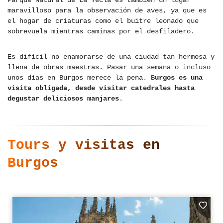
Parque Natural de La Yecla es también un lugar
maravilloso para la observación de aves, ya que es
el hogar de criaturas como el buitre leonado que
sobrevuela mientras caminas por el desfiladero.
Es difícil no enamorarse de una ciudad tan hermosa y
llena de obras maestras. Pasar una semana o incluso
unos días en Burgos merece la pena. B
urgos es una
visita obligada, desde visitar catedrales hasta
degustar deliciosos manjares
.
Tours y visitas en
Burgos