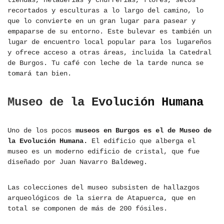
tiendas, heladerías y churrerías, flores, setos
recortados y esculturas a lo largo del camino, lo
que lo convierte en un gran lugar para pasear y
empaparse de su entorno. Este bulevar es también un
lugar de encuentro local popular para los lugareños
y ofrece acceso a otras áreas, incluida la Catedral
de Burgos. Tu café con leche de la tarde nunca se
tomará tan bien.
Museo de la Evolución Humana
Uno de los pocos
museos en Burgos es el de Museo de
la Evolución Humana.
El edificio que alberga el
museo es un moderno edificio de cristal, que fue
diseñado por Juan Navarro Baldeweg.
Las colecciones del museo subsisten de hallazgos
arqueológicos de la sierra de Atapuerca, que en
total se componen de más de 200 fósiles.